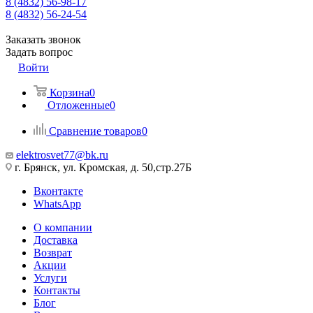
8 (4832) 56-98-17
8 (4832) 56-24-54
Заказать звонок
Задать вопрос
Войти
Корзина
0
Отложенные
0
Сравнение товаров
0
elektrosvet77@bk.ru
г. Брянск, ул. Кромская, д. 50,стр.27Б
Вконтакте
WhatsApp
О компании
Доставка
Возврат
Акции
Услуги
Контакты
Блог