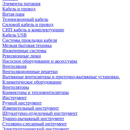
Элементы питания
Кабель и провод
Витая пара
Телевизионный кабель
Силовой кабель и провод
СИП кабель и комплектующие
Кабель USB
Системы прокладки кабеля
Мелкая бытовая техника
Инженерные системы
Ревизионные люки
Насосное оборудование и аксессуары
Вентиляция
Вентиляционнные решетки
Вытяжные вентиляторы и приточно-вытяжные установки.
Климатическое оборудование
Вентиляторы
Конвекторы и тепловентиляторы
Инструмент
Ручной инструмент
Измерительный инструмент
Штукатурно-отделочный инструмент
Ударно-рычажный инструмент
Столярно-слесарный интрумент
Электротехнический инструмент