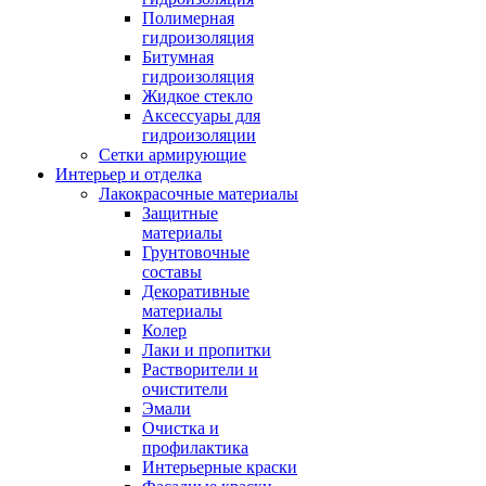
Полимерная
гидроизоляция
Битумная
гидроизоляция
Жидкое стекло
Аксессуары для
гидроизоляции
Сетки армирующие
Интерьер и отделка
Лакокрасочные материалы
Защитные
материалы
Грунтовочные
составы
Декоративные
материалы
Колер
Лаки и пропитки
Растворители и
очистители
Эмали
Очистка и
профилактика
Интерьерные краски