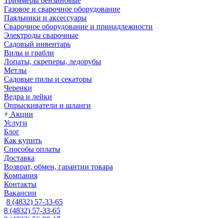
Триммеры бензиновые
Газовое и сварочное оборудование
Паяльники и аксессуары
Сварочное оборудование и принадлежности
Электроды сварочные
Садовый инвентарь
Вилы и грабли
Лопаты, скреперы, ледорубы
Метлы
Садовые пилы и секаторы
Черенки
Ведра и лейки
Опрыскиватели и шланги
Акции
Услуги
Блог
Как купить
Способы оплаты
Доставка
Возврат, обмен, гарантии товара
Компания
Контакты
Вакансии
8 (4832) 57-33-65
8 (4832) 57-33-65