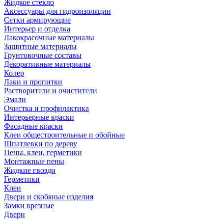
Жидкое стекло
Аксессуары для гидроизоляции
Сетки армирующие
Интерьер и отделка
Лакокрасочные материалы
Защитные материалы
Грунтовочные составы
Декоративные материалы
Колер
Лаки и пропитки
Растворители и очистители
Эмали
Очистка и профилактика
Интерьерные краски
Фасадные краски
Клеи общестроительные и обойные
Шпатлевки по дереву
Пены, клеи, герметики
Монтажные пены
Жидкие гвозди
Герметики
Клеи
Двери и скобяные изделия
Замки врезные
Двери