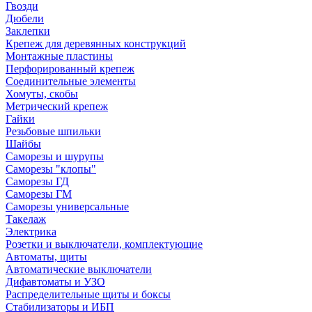
Гвозди
Дюбели
Заклепки
Крепеж для деревянных конструкций
Монтажные пластины
Перфорированный крепеж
Соединительные элементы
Хомуты, скобы
Метрический крепеж
Гайки
Резьбовые шпильки
Шайбы
Саморезы и шурупы
Саморезы "клопы"
Саморезы ГД
Саморезы ГМ
Саморезы универсальные
Такелаж
Электрика
Розетки и выключатели, комплектующие
Автоматы, щиты
Автоматические выключатели
Дифавтоматы и УЗО
Распределительные щиты и боксы
Стабилизаторы и ИБП