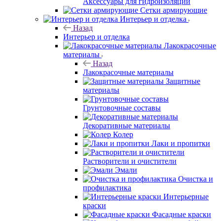
Аксессуары для гидроизоляции
Сетки армирующие
Интерьер и отделка
Назад
Интерьер и отделка
Лакокрасочные
материалы
Назад
Лакокрасочные материалы
Защитные
материалы
Грунтовочные составы
Декоративные материалы
Колер
Лаки и пропитки
Растворители и очистители
Эмали
Очистка и
профилактика
Интерьерные
краски
Фасадные краски