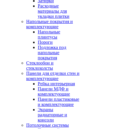
Затирки
Расходные
материалы для
укладки плитки
Напольные покрытия и
комплектующие
Напольные
плинтусы
Пороги
Подложка под
напольные
покрытия
Стеклообои и
стеклохолсты
Панели для отделки стен и
комплектующие
Рейка интерьерная
Панели МДФ и
комплектующие
Панели пластиковые
и комплектующие
Экраны
радиаторные и
консоли
Потолочные системы