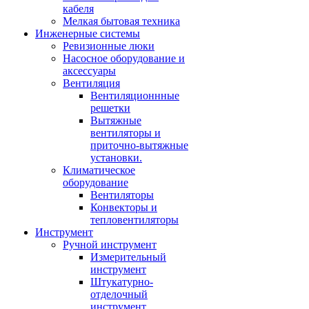
кабеля
Мелкая бытовая техника
Инженерные системы
Ревизионные люки
Насосное оборудование и
аксессуары
Вентиляция
Вентиляционнные
решетки
Вытяжные
вентиляторы и
приточно-вытяжные
установки.
Климатическое
оборудование
Вентиляторы
Конвекторы и
тепловентиляторы
Инструмент
Ручной инструмент
Измерительный
инструмент
Штукатурно-
отделочный
инструмент