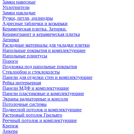
Замки навесные
Уплотнители
Замки накладые
Ручки, петли, цилиндры
Адресные таблички и козырьки
Керамическая плитка. Затирки.
Керамогранит и керамическая плитка
Затирки
Расходные материалы для укладки плитки
Напольные покрытия и комплектующие
Напольные плинтусы
Пороги
Подложка под напольные покрытия
Стеклообои и стеклохолсты
Панели для отделки стен и комплектующие
Рейка интерьерная
Панели МДФ и комплектующие
Панели пластиковые и комплектующие
Экраны радиаторные и консоли
Потолочные системы
Подвесной потолок и комплектующие
Растровый потолок Грильято
Реечный потолок и комплектующие
Крепеж
Анкера