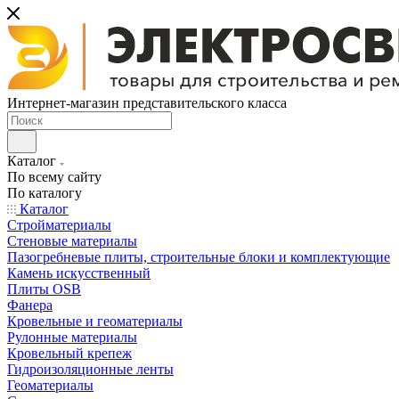
Интернет-магазин представительского класса
Каталог
По всему сайту
По каталогу
Каталог
Стройматериалы
Стеновые материалы
Пазогребневые плиты, строительные блоки и комплектующие
Камень искусственный
Плиты OSB
Фанера
Кровельные и геоматериалы
Рулонные материалы
Кровельный крепеж
Гидроизоляционные ленты
Геоматериалы