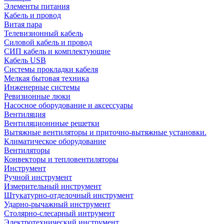
Элементы питания
Кабель и провод
Витая пара
Телевизионный кабель
Силовой кабель и провод
СИП кабель и комплектующие
Кабель USB
Системы прокладки кабеля
Мелкая бытовая техника
Инженерные системы
Ревизионные люки
Насосное оборудование и аксессуары
Вентиляция
Вентиляционнные решетки
Вытяжные вентиляторы и приточно-вытяжные установки.
Климатическое оборудование
Вентиляторы
Конвекторы и тепловентиляторы
Инструмент
Ручной инструмент
Измерительный инструмент
Штукатурно-отделочный инструмент
Ударно-рычажный инструмент
Столярно-слесарный интрумент
Электротехнический инструмент