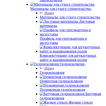
пароизоляция
Материалы для сухого строительства
Назад
Материалы для сухого строительства
Листовые
материалы
Профиль для гипсокартона и
аксессуары
Комплектующие для штукатурных
работ и выравнивания полов
Гидроизоляция
Назад
Гидроизоляция
Цементная гидроизоляция
Полимерная гидроизоляция
Битумная
гидроизоляция
Жидкое стекло