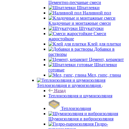
Цементно-песчаные смеси
Шпатлевки
Наливной пол
Кладочные и монтажные смеси
Штукатурки
Смеси
жаростойкие
Клей для плитки
Добавки в
растворы
Цемент, керамзит
Шпатлевки
готовые
Мел, гипс, глина
Теплоизоляция и шумоизоляция
Назад
Теплоизоляция и шумоизоляция
Теплоизоляция
Шумоизоляция и виброизоляция
Гидро-