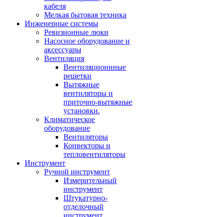
кабеля
Мелкая бытовая техника
Инженерные системы
Ревизионные люки
Насосное оборудование и
аксессуары
Вентиляция
Вентиляционнные
решетки
Вытяжные
вентиляторы и
приточно-вытяжные
установки.
Климатическое
оборудование
Вентиляторы
Конвекторы и
тепловентиляторы
Инструмент
Ручной инструмент
Измерительный
инструмент
Штукатурно-
отделочный
инструмент