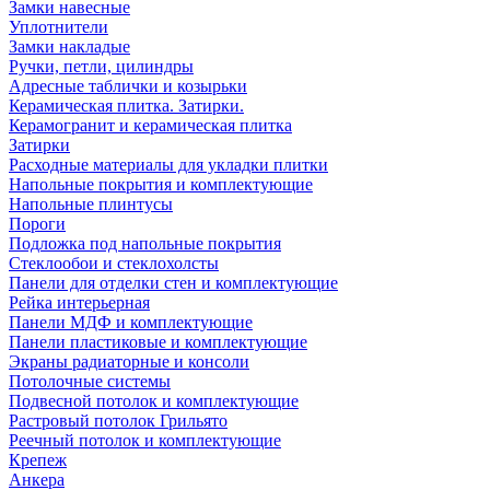
Замки навесные
Уплотнители
Замки накладые
Ручки, петли, цилиндры
Адресные таблички и козырьки
Керамическая плитка. Затирки.
Керамогранит и керамическая плитка
Затирки
Расходные материалы для укладки плитки
Напольные покрытия и комплектующие
Напольные плинтусы
Пороги
Подложка под напольные покрытия
Стеклообои и стеклохолсты
Панели для отделки стен и комплектующие
Рейка интерьерная
Панели МДФ и комплектующие
Панели пластиковые и комплектующие
Экраны радиаторные и консоли
Потолочные системы
Подвесной потолок и комплектующие
Растровый потолок Грильято
Реечный потолок и комплектующие
Крепеж
Анкера