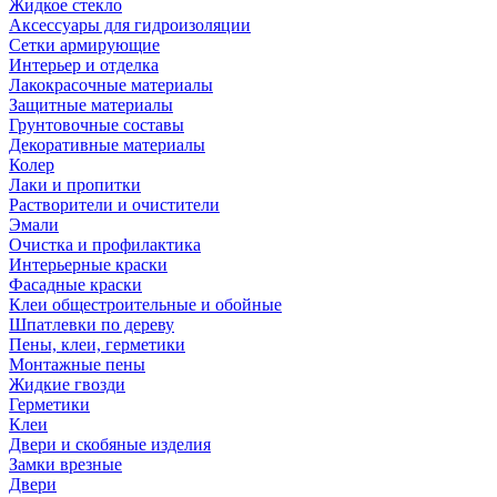
Жидкое стекло
Аксессуары для гидроизоляции
Сетки армирующие
Интерьер и отделка
Лакокрасочные материалы
Защитные материалы
Грунтовочные составы
Декоративные материалы
Колер
Лаки и пропитки
Растворители и очистители
Эмали
Очистка и профилактика
Интерьерные краски
Фасадные краски
Клеи общестроительные и обойные
Шпатлевки по дереву
Пены, клеи, герметики
Монтажные пены
Жидкие гвозди
Герметики
Клеи
Двери и скобяные изделия
Замки врезные
Двери