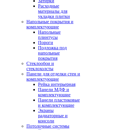
Затирки
Расходные
материалы для
укладки плитки
Напольные покрытия и
комплектующие
Напольные
плинтусы
Пороги
Подложка под
напольные
покрытия
Стеклообои и
стеклохолсты
Панели для отделки стен и
комплектующие
Рейка интерьерная
Панели МДФ и
комплектующие
Панели пластиковые
и комплектующие
Экраны
радиаторные и
консоли
Потолочные системы