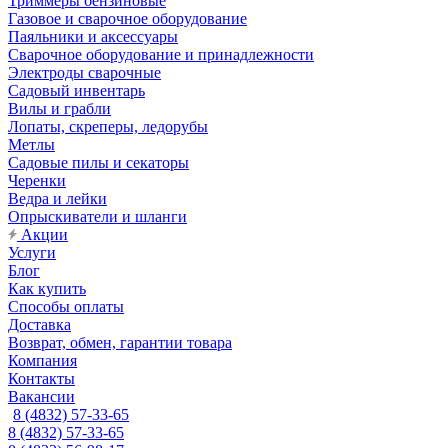
Триммеры бензиновые
Газовое и сварочное оборудование
Паяльники и аксессуары
Сварочное оборудование и принадлежности
Электроды сварочные
Садовый инвентарь
Вилы и грабли
Лопаты, скреперы, ледорубы
Метлы
Садовые пилы и секаторы
Черенки
Ведра и лейки
Опрыскиватели и шланги
Акции
Услуги
Блог
Как купить
Способы оплаты
Доставка
Возврат, обмен, гарантии товара
Компания
Контакты
Вакансии
8 (4832) 57-33-65
8 (4832) 57-33-65