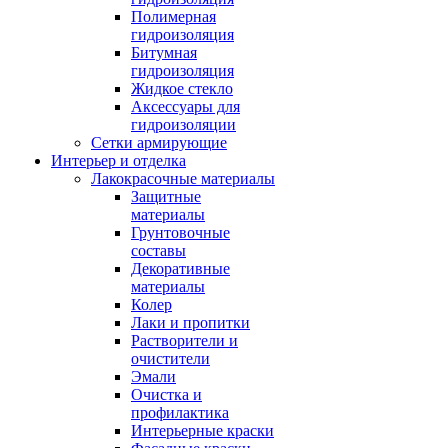
Полимерная
гидроизоляция
Битумная
гидроизоляция
Жидкое стекло
Аксессуары для
гидроизоляции
Сетки армирующие
Интерьер и отделка
Лакокрасочные материалы
Защитные
материалы
Грунтовочные
составы
Декоративные
материалы
Колер
Лаки и пропитки
Растворители и
очистители
Эмали
Очистка и
профилактика
Интерьерные краски