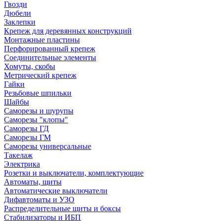
Гвозди
Дюбели
Заклепки
Крепеж для деревянных конструкций
Монтажные пластины
Перфорированный крепеж
Соединительные элементы
Хомуты, скобы
Метрический крепеж
Гайки
Резьбовые шпильки
Шайбы
Саморезы и шурупы
Саморезы "клопы"
Саморезы ГД
Саморезы ГМ
Саморезы универсальные
Такелаж
Электрика
Розетки и выключатели, комплектующие
Автоматы, щиты
Автоматические выключатели
Дифавтоматы и УЗО
Распределительные щиты и боксы
Стабилизаторы и ИБП