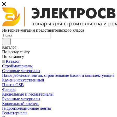
Интернет-магазин представительского класса
Каталог
По всему сайту
По каталогу
Каталог
Стройматериалы
Стеновые материалы
Пазогребневые плиты, строительные блоки и комплектующие
Камень искусственный
Плиты OSB
Фанера
Кровельные и геоматериалы
Рулонные материалы
Кровельный крепеж
Гидроизоляционные ленты
Геоматериалы