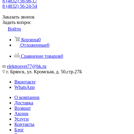
8 (4832) 56-98-17
8 (4832) 56-24-54
Заказать звонок
Задать вопрос
Войти
Корзина
0
Отложенные
0
Сравнение товаров
0
elektrosvet77@bk.ru
г. Брянск, ул. Кромская, д. 50,стр.27Б
Вконтакте
WhatsApp
О компании
Доставка
Возврат
Акции
Услуги
Контакты
Блог