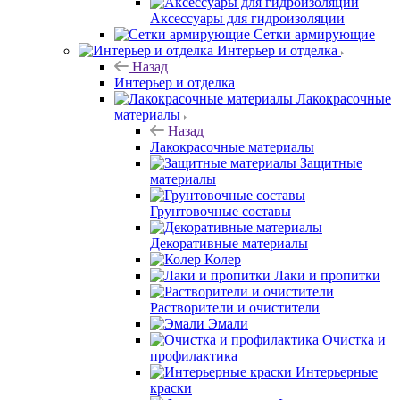
Аксессуары для гидроизоляции
Сетки армирующие
Интерьер и отделка
Назад
Интерьер и отделка
Лакокрасочные
материалы
Назад
Лакокрасочные материалы
Защитные
материалы
Грунтовочные составы
Декоративные материалы
Колер
Лаки и пропитки
Растворители и очистители
Эмали
Очистка и
профилактика
Интерьерные
краски