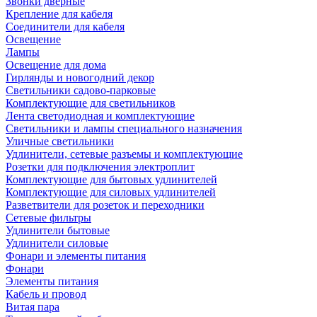
Звонки дверные
Крепление для кабеля
Соединители для кабеля
Освещение
Лампы
Освещение для дома
Гирлянды и новогодний декор
Светильники садово-парковые
Комплектующие для светильников
Лента светодиодная и комплектующие
Светильники и лампы специального назначения
Уличные светильники
Удлинители, сетевые разъемы и комплектующие
Розетки для подключения электроплит
Комплектующие для бытовых удлинителей
Комплектующие для силовых удлинителей
Разветвители для розеток и переходники
Сетевые фильтры
Удлинители бытовые
Удлинители силовые
Фонари и элементы питания
Фонари
Элементы питания
Кабель и провод
Витая пара