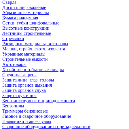
Сверла
Диски шлифовальные
Абразивные материалы
Бумага наждачная
Сетки, губки шлифовальные
Высотные конструкции
Лестницы строительные
Стремянки
Расходные материалы, хозтовары
Мешки, стрейч, скотч, изолента
Укрывные материалы
Строительные емкости
Автотовары
Хозяйственно-бытовые товары
Средства защиты
Защита лица, глаз, головы
Защита органов дыхания
Защита органов слуха
Защита рук и ног
Бензоинструмент и принадлежности
Бензопилы
Триммеры бензиновые
Газовое и сварочное оборудование
Паяльники и аксессуары
Сварочное оборудование и принадлежности