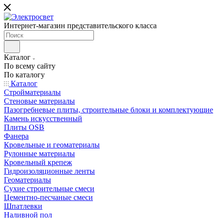
Интернет-магазин представительского класса
Каталог
По всему сайту
По каталогу
Каталог
Стройматериалы
Стеновые материалы
Пазогребневые плиты, строительные блоки и комплектующие
Камень искусственный
Плиты OSB
Фанера
Кровельные и геоматериалы
Рулонные материалы
Кровельный крепеж
Гидроизоляционные ленты
Геоматериалы
Сухие строительные смеси
Цементно-песчаные смеси
Шпатлевки
Наливной пол