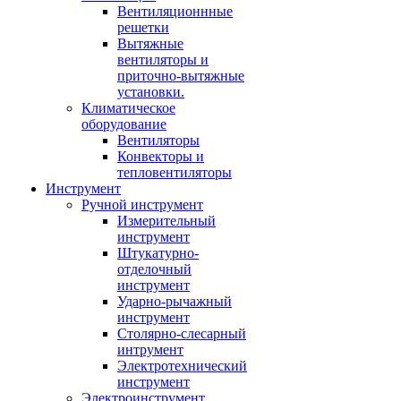
Вентиляционнные
решетки
Вытяжные
вентиляторы и
приточно-вытяжные
установки.
Климатическое
оборудование
Вентиляторы
Конвекторы и
тепловентиляторы
Инструмент
Ручной инструмент
Измерительный
инструмент
Штукатурно-
отделочный
инструмент
Ударно-рычажный
инструмент
Столярно-слесарный
интрумент
Электротехнический
инструмент
Электроинструмент