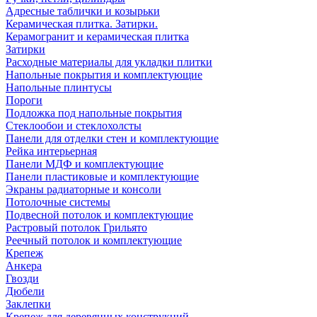
Адресные таблички и козырьки
Керамическая плитка. Затирки.
Керамогранит и керамическая плитка
Затирки
Расходные материалы для укладки плитки
Напольные покрытия и комплектующие
Напольные плинтусы
Пороги
Подложка под напольные покрытия
Стеклообои и стеклохолсты
Панели для отделки стен и комплектующие
Рейка интерьерная
Панели МДФ и комплектующие
Панели пластиковые и комплектующие
Экраны радиаторные и консоли
Потолочные системы
Подвесной потолок и комплектующие
Растровый потолок Грильято
Реечный потолок и комплектующие
Крепеж
Анкера
Гвозди
Дюбели
Заклепки
Крепеж для деревянных конструкций