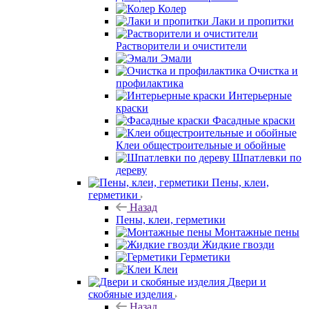
Колер
Лаки и пропитки
Растворители и очистители
Эмали
Очистка и
профилактика
Интерьерные
краски
Фасадные краски
Клеи общестроительные и обойные
Шпатлевки по
дереву
Пены, клеи,
герметики
Назад
Пены, клеи, герметики
Монтажные пены
Жидкие гвозди
Герметики
Клеи
Двери и
скобяные изделия
Назад