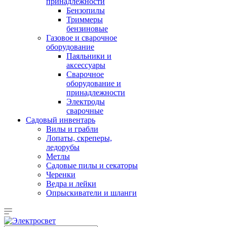
принадлежности
Бензопилы
Триммеры
бензиновые
Газовое и сварочное
оборудование
Паяльники и
аксессуары
Сварочное
оборудование и
принадлежности
Электроды
сварочные
Садовый инвентарь
Вилы и грабли
Лопаты, скреперы,
ледорубы
Метлы
Садовые пилы и секаторы
Черенки
Ведра и лейки
Опрыскиватели и шланги