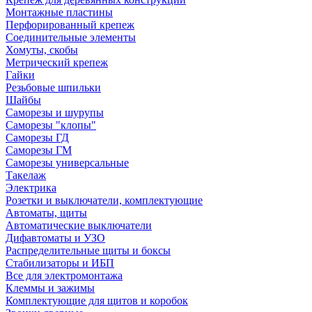
Монтажные пластины
Перфорированный крепеж
Соединительные элементы
Хомуты, скобы
Метрический крепеж
Гайки
Резьбовые шпильки
Шайбы
Саморезы и шурупы
Саморезы "клопы"
Саморезы ГД
Саморезы ГМ
Саморезы универсальные
Такелаж
Электрика
Розетки и выключатели, комплектующие
Автоматы, щиты
Автоматические выключатели
Дифавтоматы и УЗО
Распределительные щиты и боксы
Стабилизаторы и ИБП
Все для электромонтажа
Клеммы и зажимы
Комплектующие для щитов и коробок