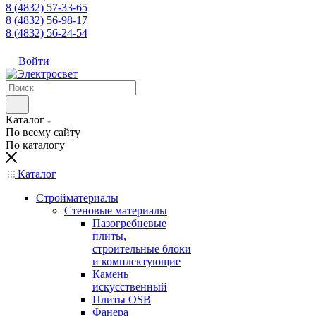
8 (4832) 57-33-65
8 (4832) 56-98-17
8 (4832) 56-24-54
Войти
Каталог
По всему сайту
По каталогу
Каталог
Стройматериалы
Стеновые материалы
Пазогребневые
плиты,
строительные блоки
и комплектующие
Камень
искусственный
Плиты OSB
Фанера