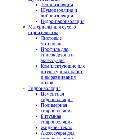
Теплоизоляция
Шумоизоляция и
виброизоляция
Гидро-пароизоляция
Материалы для сухого
строительства
Листовые
материалы
Профиль для
гипсокартона и
аксессуары
Комплектующие для
штукатурных работ
и выравнивания
полов
Гидроизоляция
Цементная
гидроизоляция
Полимерная
гидроизоляция
Битумная
гидроизоляция
Жидкое стекло
Аксессуары для
гидроизоляции