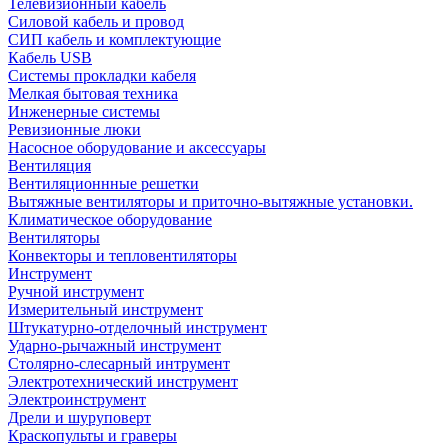
Телевизионный кабель
Силовой кабель и провод
СИП кабель и комплектующие
Кабель USB
Системы прокладки кабеля
Мелкая бытовая техника
Инженерные системы
Ревизионные люки
Насосное оборудование и аксессуары
Вентиляция
Вентиляционнные решетки
Вытяжные вентиляторы и приточно-вытяжные установки.
Климатическое оборудование
Вентиляторы
Конвекторы и тепловентиляторы
Инструмент
Ручной инструмент
Измерительный инструмент
Штукатурно-отделочный инструмент
Ударно-рычажный инструмент
Столярно-слесарный интрумент
Электротехнический инструмент
Электроинструмент
Дрели и шуруповерт
Краскопульты и граверы