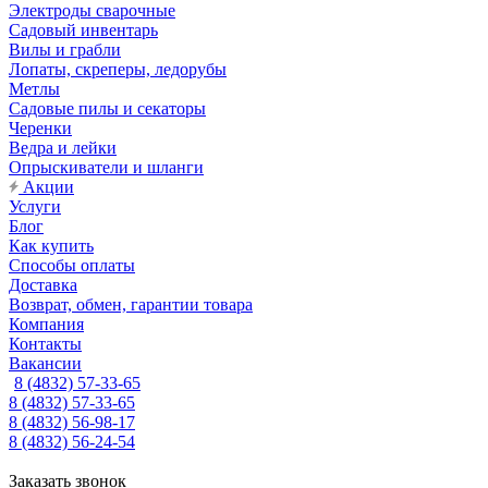
Электроды сварочные
Садовый инвентарь
Вилы и грабли
Лопаты, скреперы, ледорубы
Метлы
Садовые пилы и секаторы
Черенки
Ведра и лейки
Опрыскиватели и шланги
Акции
Услуги
Блог
Как купить
Способы оплаты
Доставка
Возврат, обмен, гарантии товара
Компания
Контакты
Вакансии
8 (4832) 57-33-65
8 (4832) 57-33-65
8 (4832) 56-98-17
8 (4832) 56-24-54
Заказать звонок