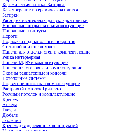
Керамическая плитка. Затирки.
Керамогранит и керамическая плитка
Затирки
Расходные материалы для укладки плитки
Напольные покрытия и комплектующие
Напольные плинтусы
Пороги
Подложка под напольные покрытия
Стеклообои и стеклохолсты
Панели для отделки стен и комплектующие
Рейка интерьерная
Панели МДФ и комплектующие
Панели пластиковые и комплектующие
Экраны радиаторные и консоли
Потолочные системы
Подвесной потолок и комплектующие
Растровый потолок Грильято
Реечный потолок и комплектующие
Крепеж
Анкера
Гвозди
Дюбели
Заклепки
Крепеж для деревянных конструкций
Монтажные пластины