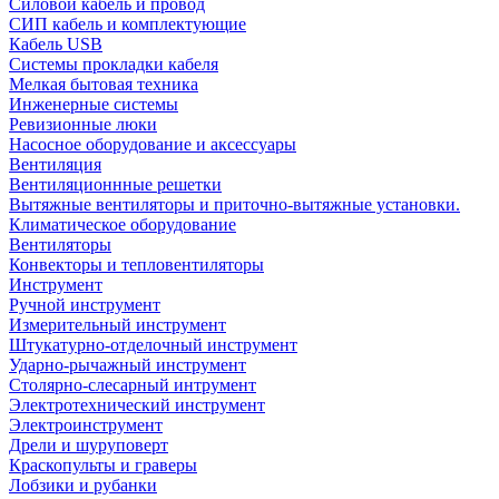
Силовой кабель и провод
СИП кабель и комплектующие
Кабель USB
Системы прокладки кабеля
Мелкая бытовая техника
Инженерные системы
Ревизионные люки
Насосное оборудование и аксессуары
Вентиляция
Вентиляционнные решетки
Вытяжные вентиляторы и приточно-вытяжные установки.
Климатическое оборудование
Вентиляторы
Конвекторы и тепловентиляторы
Инструмент
Ручной инструмент
Измерительный инструмент
Штукатурно-отделочный инструмент
Ударно-рычажный инструмент
Столярно-слесарный интрумент
Электротехнический инструмент
Электроинструмент
Дрели и шуруповерт
Краскопульты и граверы
Лобзики и рубанки