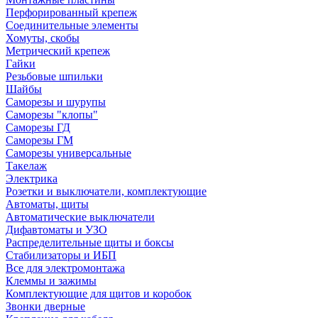
Перфорированный крепеж
Соединительные элементы
Хомуты, скобы
Метрический крепеж
Гайки
Резьбовые шпильки
Шайбы
Саморезы и шурупы
Саморезы "клопы"
Саморезы ГД
Саморезы ГМ
Саморезы универсальные
Такелаж
Электрика
Розетки и выключатели, комплектующие
Автоматы, щиты
Автоматические выключатели
Дифавтоматы и УЗО
Распределительные щиты и боксы
Стабилизаторы и ИБП
Все для электромонтажа
Клеммы и зажимы
Комплектующие для щитов и коробок
Звонки дверные