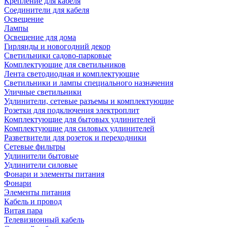
Крепление для кабеля
Соединители для кабеля
Освещение
Лампы
Освещение для дома
Гирлянды и новогодний декор
Светильники садово-парковые
Комплектующие для светильников
Лента светодиодная и комплектующие
Светильники и лампы специального назначения
Уличные светильники
Удлинители, сетевые разъемы и комплектующие
Розетки для подключения электроплит
Комплектующие для бытовых удлинителей
Комплектующие для силовых удлинителей
Разветвители для розеток и переходники
Сетевые фильтры
Удлинители бытовые
Удлинители силовые
Фонари и элементы питания
Фонари
Элементы питания
Кабель и провод
Витая пара
Телевизионный кабель