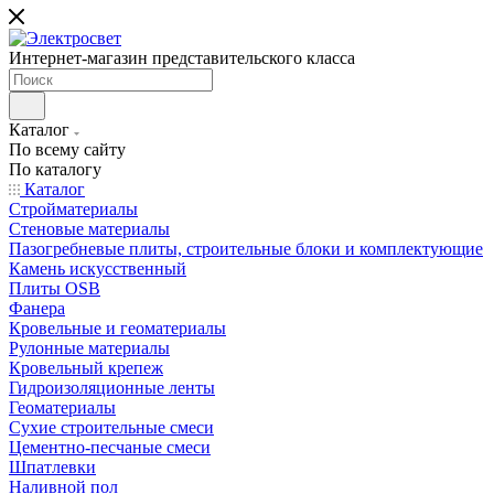
Интернет-магазин представительского класса
Каталог
По всему сайту
По каталогу
Каталог
Стройматериалы
Стеновые материалы
Пазогребневые плиты, строительные блоки и комплектующие
Камень искусственный
Плиты OSB
Фанера
Кровельные и геоматериалы
Рулонные материалы
Кровельный крепеж
Гидроизоляционные ленты
Геоматериалы
Сухие строительные смеси
Цементно-песчаные смеси
Шпатлевки
Наливной пол