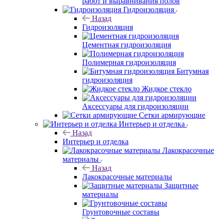
работ и выравнивания полов
Гидроизоляция
Назад
Гидроизоляция
Цементная гидроизоляция
Полимерная гидроизоляция
Битумная
гидроизоляция
Жидкое стекло
Аксессуары для гидроизоляции
Сетки армирующие
Интерьер и отделка
Назад
Интерьер и отделка
Лакокрасочные
материалы
Назад
Лакокрасочные материалы
Защитные
материалы
Грунтовочные составы