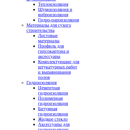
Теплоизоляция
Шумоизоляция и
виброизоляция
Гидро-пароизоляция
Материалы для сухого
строительства
Листовые
материалы
Профиль для
гипсокартона и
аксессуары
Комплектующие для
штукатурных работ
и выравнивания
полов
Гидроизоляция
Цементная
гидроизоляция
Полимерная
гидроизоляция
Битумная
гидроизоляция
Жидкое стекло
Аксессуары для
гидроизоляции