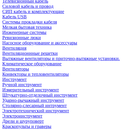
Телевизионный кабель
Силовой кабель и провод
СИП кабель и комплектующие
Кабель USB
Системы прокладки кабеля
Мелкая бытовая техника
Инженерные системы
Ревизионные люки
Насосное оборудование и аксессуары
Вентиляция
Вентиляционнные решетки
Вытяжные вентиляторы и приточно-вытяжные установки.
Климатическое оборудование
Вентиляторы
Конвекторы и тепловентиляторы
Инструмент
Ручной инструмент
Измерительный инструмент
Штукатурно-отделочный инструмент
Ударно-рычажный инструмент
Столярно-слесарный интрумент
Электротехнический инструмент
Электроинструмент
Дрели и шуруповерт
Краскопульты и граверы