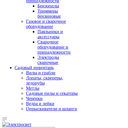
принадлежности
Бензопилы
Триммеры
бензиновые
Газовое и сварочное
оборудование
Паяльники и
аксессуары
Сварочное
оборудование и
принадлежности
Электроды
сварочные
Садовый инвентарь
Вилы и грабли
Лопаты, скреперы,
ледорубы
Метлы
Садовые пилы и секаторы
Черенки
Ведра и лейки
Опрыскиватели и шланги