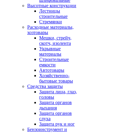
шлифовальные
Высотные конструкции
Лестницы
строительные
Стремянки
Расходные материалы,
хозтовары
Мешки, стрейч,
скотч, изолента
Укрывные
материалы
Строительные
емкости
Автотовары
Хозяйственно-
бытовые товары
Средства защиты
Защита лица, глаз,
головы
Защита органов
дыхания
Защита органов
слуха
Защита рук и ног
Бензоинструмент и