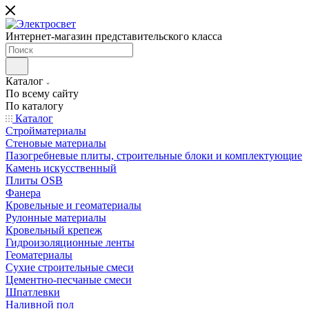
Интернет-магазин представительского класса
Каталог
По всему сайту
По каталогу
Каталог
Стройматериалы
Стеновые материалы
Пазогребневые плиты, строительные блоки и комплектующие
Камень искусственный
Плиты OSB
Фанера
Кровельные и геоматериалы
Рулонные материалы
Кровельный крепеж
Гидроизоляционные ленты
Геоматериалы
Сухие строительные смеси
Цементно-песчаные смеси
Шпатлевки
Наливной пол