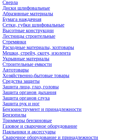
Сверла
Диски шлифовальные
Абразивные материалы
Бумага наждачная
Сетки, губки шлифовальные
Высотные конструкции
Лестницы строительные
Стремянки
Расходные материалы, хозтовары
Мешки, стрейч, скотч, изолента
Укрывные материалы
Строительные емкости
Автотовары
Хозяйственно-бытовые товары
Средства защиты
Защита лица, глаз, головы
Защита органов дыхания
Защита органов слуха
Защита рук и ног
Бензоинструмент и принадлежности
Бензопилы
Триммеры бензиновые
Газовое и сварочное оборудование
Паяльники и аксессуары
Сварочное оборудование и принадлежности