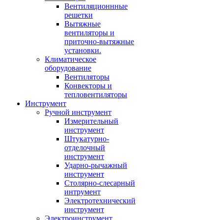
Вентиляционнные
решетки
Вытяжные
вентиляторы и
приточно-вытяжные
установки.
Климатическое
оборудование
Вентиляторы
Конвекторы и
тепловентиляторы
Инструмент
Ручной инструмент
Измерительный
инструмент
Штукатурно-
отделочный
инструмент
Ударно-рычажный
инструмент
Столярно-слесарный
интрумент
Электротехнический
инструмент
Электроинструмент