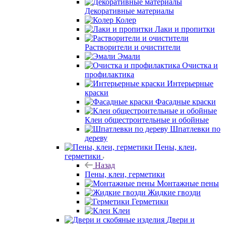
Декоративные материалы
Колер
Лаки и пропитки
Растворители и очистители
Эмали
Очистка и
профилактика
Интерьерные
краски
Фасадные краски
Клеи общестроительные и обойные
Шпатлевки по
дереву
Пены, клеи,
герметики
Назад
Пены, клеи, герметики
Монтажные пены
Жидкие гвозди
Герметики
Клеи
Двери и