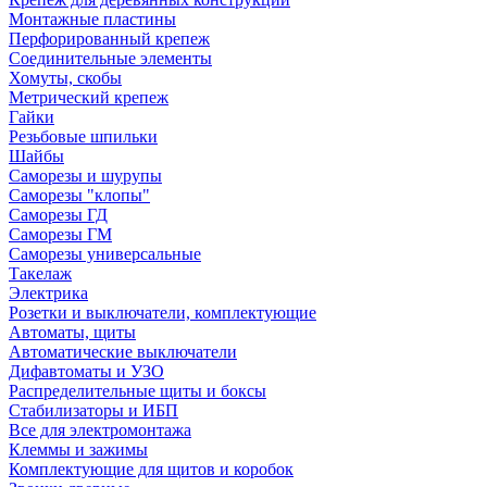
Монтажные пластины
Перфорированный крепеж
Соединительные элементы
Хомуты, скобы
Метрический крепеж
Гайки
Резьбовые шпильки
Шайбы
Саморезы и шурупы
Саморезы "клопы"
Саморезы ГД
Саморезы ГМ
Саморезы универсальные
Такелаж
Электрика
Розетки и выключатели, комплектующие
Автоматы, щиты
Автоматические выключатели
Дифавтоматы и УЗО
Распределительные щиты и боксы
Стабилизаторы и ИБП
Все для электромонтажа
Клеммы и зажимы
Комплектующие для щитов и коробок