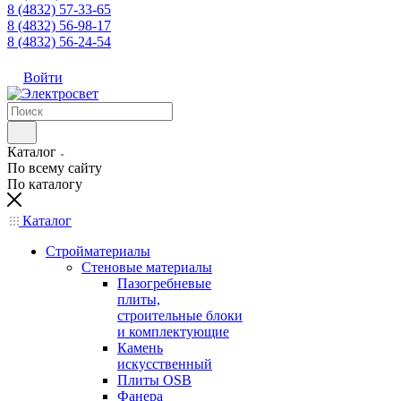
8 (4832) 57-33-65
8 (4832) 56-98-17
8 (4832) 56-24-54
Войти
Каталог
По всему сайту
По каталогу
Каталог
Стройматериалы
Стеновые материалы
Пазогребневые
плиты,
строительные блоки
и комплектующие
Камень
искусственный
Плиты OSB
Фанера