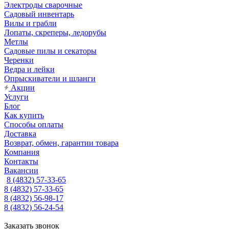
Электроды сварочные
Садовый инвентарь
Вилы и грабли
Лопаты, скреперы, ледорубы
Метлы
Садовые пилы и секаторы
Черенки
Ведра и лейки
Опрыскиватели и шланги
Акции
Услуги
Блог
Как купить
Способы оплаты
Доставка
Возврат, обмен, гарантии товара
Компания
Контакты
Вакансии
8 (4832) 57-33-65
8 (4832) 57-33-65
8 (4832) 56-98-17
8 (4832) 56-24-54
Заказать звонок