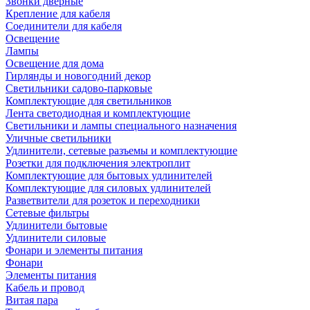
Звонки дверные
Крепление для кабеля
Соединители для кабеля
Освещение
Лампы
Освещение для дома
Гирлянды и новогодний декор
Светильники садово-парковые
Комплектующие для светильников
Лента светодиодная и комплектующие
Светильники и лампы специального назначения
Уличные светильники
Удлинители, сетевые разъемы и комплектующие
Розетки для подключения электроплит
Комплектующие для бытовых удлинителей
Комплектующие для силовых удлинителей
Разветвители для розеток и переходники
Сетевые фильтры
Удлинители бытовые
Удлинители силовые
Фонари и элементы питания
Фонари
Элементы питания
Кабель и провод
Витая пара