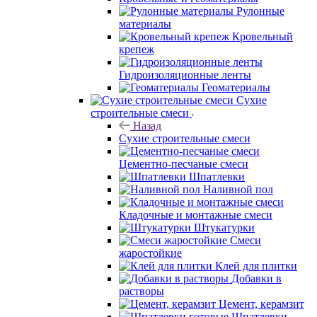
Рулонные
материалы
Кровельный
крепеж
Гидроизоляционные ленты
Геоматериалы
Сухие
строительные смеси
Назад
Сухие строительные смеси
Цементно-песчаные смеси
Шпатлевки
Наливной пол
Кладочные и монтажные смеси
Штукатурки
Смеси
жаростойкие
Клей для плитки
Добавки в
растворы
Цемент, керамзит
Шпатлевки