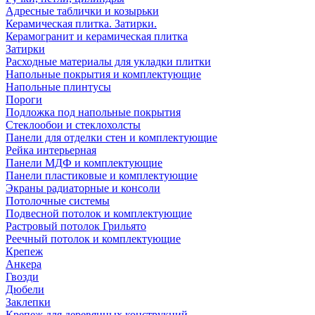
Адресные таблички и козырьки
Керамическая плитка. Затирки.
Керамогранит и керамическая плитка
Затирки
Расходные материалы для укладки плитки
Напольные покрытия и комплектующие
Напольные плинтусы
Пороги
Подложка под напольные покрытия
Стеклообои и стеклохолсты
Панели для отделки стен и комплектующие
Рейка интерьерная
Панели МДФ и комплектующие
Панели пластиковые и комплектующие
Экраны радиаторные и консоли
Потолочные системы
Подвесной потолок и комплектующие
Растровый потолок Грильято
Реечный потолок и комплектующие
Крепеж
Анкера
Гвозди
Дюбели
Заклепки
Крепеж для деревянных конструкций