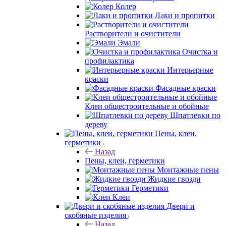
Колер
Лаки и пропитки
Растворители и очистители
Эмали
Очистка и
профилактика
Интерьерные
краски
Фасадные краски
Клеи общестроительные и обойные
Шпатлевки по
дереву
Пены, клеи,
герметики
Назад
Пены, клеи, герметики
Монтажные пены
Жидкие гвозди
Герметики
Клеи
Двери и
скобяные изделия
Назад