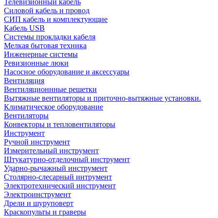
Телевизионный кабель
Силовой кабель и провод
СИП кабель и комплектующие
Кабель USB
Системы прокладки кабеля
Мелкая бытовая техника
Инженерные системы
Ревизионные люки
Насосное оборудование и аксессуары
Вентиляция
Вентиляционнные решетки
Вытяжные вентиляторы и приточно-вытяжные установки.
Климатическое оборудование
Вентиляторы
Конвекторы и тепловентиляторы
Инструмент
Ручной инструмент
Измерительный инструмент
Штукатурно-отделочный инструмент
Ударно-рычажный инструмент
Столярно-слесарный интрумент
Электротехнический инструмент
Электроинструмент
Дрели и шуруповерт
Краскопульты и граверы