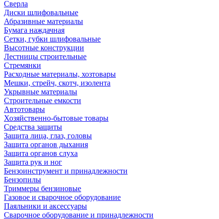
Сверла
Диски шлифовальные
Абразивные материалы
Бумага наждачная
Сетки, губки шлифовальные
Высотные конструкции
Лестницы строительные
Стремянки
Расходные материалы, хозтовары
Мешки, стрейч, скотч, изолента
Укрывные материалы
Строительные емкости
Автотовары
Хозяйственно-бытовые товары
Средства защиты
Защита лица, глаз, головы
Защита органов дыхания
Защита органов слуха
Защита рук и ног
Бензоинструмент и принадлежности
Бензопилы
Триммеры бензиновые
Газовое и сварочное оборудование
Паяльники и аксессуары
Сварочное оборудование и принадлежности