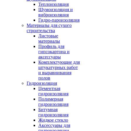
Теплоизоляция
Шумоизоляция и
виброизоляция
Гидро-пароизоляция
Материалы для сухого
строительства
Листовые
материалы
Профиль для
гипсокартона и
аксессуары
Комплектующие для
штукатурных работ
и выравнивания
полов
Гидроизоляция
Цементная
гидроизоляция
Полимерная
гидроизоляция
Битумная
гидроизоляция
Жидкое стекло
Аксессуары для
гидроизоляции