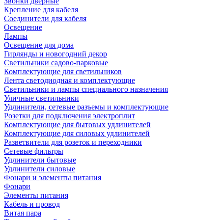
Звонки дверные
Крепление для кабеля
Соединители для кабеля
Освещение
Лампы
Освещение для дома
Гирлянды и новогодний декор
Светильники садово-парковые
Комплектующие для светильников
Лента светодиодная и комплектующие
Светильники и лампы специального назначения
Уличные светильники
Удлинители, сетевые разъемы и комплектующие
Розетки для подключения электроплит
Комплектующие для бытовых удлинителей
Комплектующие для силовых удлинителей
Разветвители для розеток и переходники
Сетевые фильтры
Удлинители бытовые
Удлинители силовые
Фонари и элементы питания
Фонари
Элементы питания
Кабель и провод
Витая пара