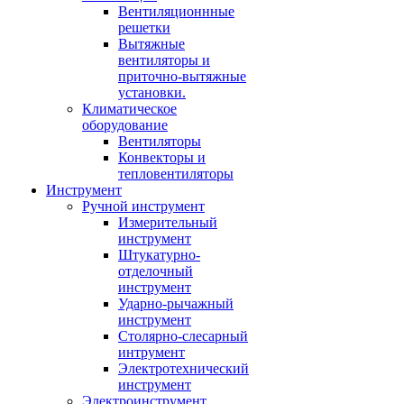
Вентиляционнные
решетки
Вытяжные
вентиляторы и
приточно-вытяжные
установки.
Климатическое
оборудование
Вентиляторы
Конвекторы и
тепловентиляторы
Инструмент
Ручной инструмент
Измерительный
инструмент
Штукатурно-
отделочный
инструмент
Ударно-рычажный
инструмент
Столярно-слесарный
интрумент
Электротехнический
инструмент
Электроинструмент