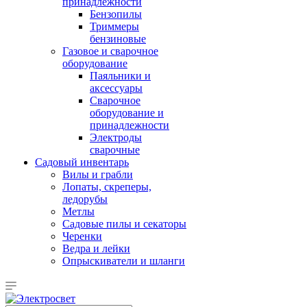
принадлежности
Бензопилы
Триммеры
бензиновые
Газовое и сварочное
оборудование
Паяльники и
аксессуары
Сварочное
оборудование и
принадлежности
Электроды
сварочные
Садовый инвентарь
Вилы и грабли
Лопаты, скреперы,
ледорубы
Метлы
Садовые пилы и секаторы
Черенки
Ведра и лейки
Опрыскиватели и шланги