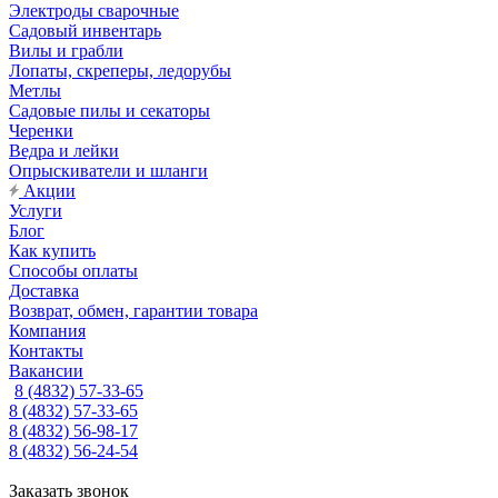
Электроды сварочные
Садовый инвентарь
Вилы и грабли
Лопаты, скреперы, ледорубы
Метлы
Садовые пилы и секаторы
Черенки
Ведра и лейки
Опрыскиватели и шланги
Акции
Услуги
Блог
Как купить
Способы оплаты
Доставка
Возврат, обмен, гарантии товара
Компания
Контакты
Вакансии
8 (4832) 57-33-65
8 (4832) 57-33-65
8 (4832) 56-98-17
8 (4832) 56-24-54
Заказать звонок