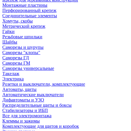
Монтажные пластины
Перфорированный крепеж
Соединительные элементы
Хомуты, скобы
Метрический крепеж
Гайки
Резьбовые шпильки
Шайбы
Саморезы и шурупы
Саморезы "клопы"
Саморезы ГД
Саморезы ГМ
Саморезы универсальные
Такелаж
Электрика
Розетки и выключатели, комплектующие
Автоматы, щиты
Автоматические выключатели
Дифавтоматы и УЗО
Распределительные щиты и боксы
Стабилизаторы и ИБП
Все для электромонтажа
Клеммы и зажимы
Комплектующие для щитов и коробок