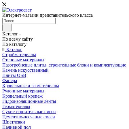
Интернет-магазин представительского класса
Каталог
По всему сайту
По каталогу
Каталог
Стройматериалы
Стеновые материалы
Пазогребневые плиты, строительные блоки и комплектующие
Камень искусственный
Плиты OSB
Фанера
Кровельные и геоматериалы
Рулонные материалы
Кровельный крепеж
Гидроизоляционные ленты
Геоматериалы
Сухие строительные смеси
Цементно-песчаные смеси
Шпатлевки
Наливной пол