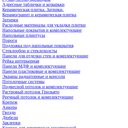
Адресные таблички и козырьки
Керамическая плитка. Затирки.
Керамогранит и керамическая плитка
Затирки
Расходные материалы для укладки плитки
Напольные покрытия и комплектующие
Напольные плинтусы
Пороги
Подложка под напольные покрытия
Стеклообои и стеклохолсты
Панели для отделки стен и комплектующие
Рейка интерьерная
Панели МДФ и комплектующие
Панели пластиковые и комплектующие
Экраны радиаторные и консоли
Потолочные системы
Подвесной потолок и комплектующие
Растровый потолок Грильято
Реечный потолок и комплектующие
Крепеж
Анкера
Гвозди
Дюбели
Заклепки
Крепеж для деревянных конструкций