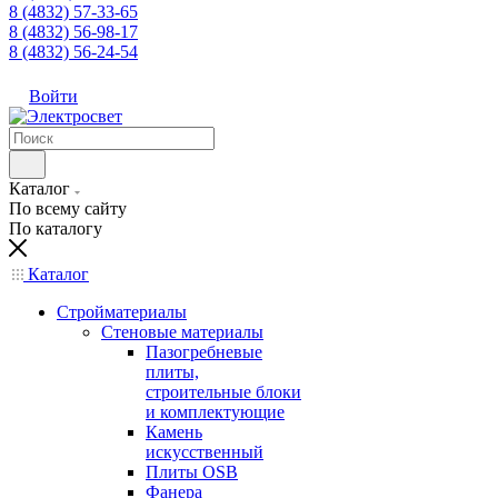
8 (4832) 57-33-65
8 (4832) 56-98-17
8 (4832) 56-24-54
Войти
Каталог
По всему сайту
По каталогу
Каталог
Стройматериалы
Стеновые материалы
Пазогребневые
плиты,
строительные блоки
и комплектующие
Камень
искусственный
Плиты OSB
Фанера