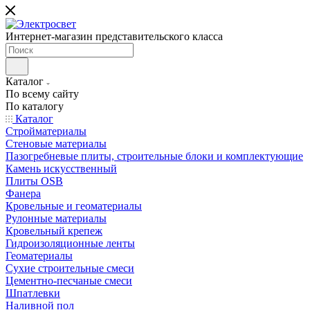
Интернет-магазин представительского класса
Каталог
По всему сайту
По каталогу
Каталог
Стройматериалы
Стеновые материалы
Пазогребневые плиты, строительные блоки и комплектующие
Камень искусственный
Плиты OSB
Фанера
Кровельные и геоматериалы
Рулонные материалы
Кровельный крепеж
Гидроизоляционные ленты
Геоматериалы
Сухие строительные смеси
Цементно-песчаные смеси
Шпатлевки
Наливной пол