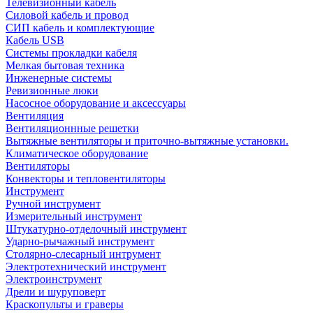
Телевизионный кабель
Силовой кабель и провод
СИП кабель и комплектующие
Кабель USB
Системы прокладки кабеля
Мелкая бытовая техника
Инженерные системы
Ревизионные люки
Насосное оборудование и аксессуары
Вентиляция
Вентиляционнные решетки
Вытяжные вентиляторы и приточно-вытяжные установки.
Климатическое оборудование
Вентиляторы
Конвекторы и тепловентиляторы
Инструмент
Ручной инструмент
Измерительный инструмент
Штукатурно-отделочный инструмент
Ударно-рычажный инструмент
Столярно-слесарный интрумент
Электротехнический инструмент
Электроинструмент
Дрели и шуруповерт
Краскопульты и граверы