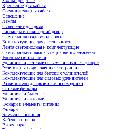
Звонки дверные
Крепление для кабеля
Соединители для кабеля
Освещение
Лампы
Освещение для дома
Гирлянды и новогодний декор
Светильники садово-парковые
Комплектующие для светильников
Лента светодиодная и комплектующие
Светильники и лампы специального назначения
Уличные светильники
Удлинители, сетевые разъемы и комплектующие
Розетки для подключения электроплит
Комплектующие для бытовых удлинителей
Комплектующие для силовых удлинителей
Разветвители для розеток и переходники
Сетевые фильтры
Удлинители бытовые
Удлинители силовые
Фонари и элементы питания
Фонари
Элементы питания
Кабель и провод
Витая пара