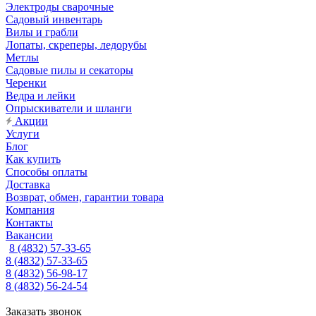
Электроды сварочные
Садовый инвентарь
Вилы и грабли
Лопаты, скреперы, ледорубы
Метлы
Садовые пилы и секаторы
Черенки
Ведра и лейки
Опрыскиватели и шланги
Акции
Услуги
Блог
Как купить
Способы оплаты
Доставка
Возврат, обмен, гарантии товара
Компания
Контакты
Вакансии
8 (4832) 57-33-65
8 (4832) 57-33-65
8 (4832) 56-98-17
8 (4832) 56-24-54
Заказать звонок