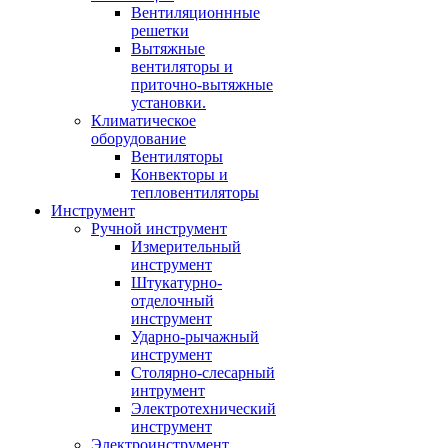
Вентиляционнные
решетки
Вытяжные
вентиляторы и
приточно-вытяжные
установки.
Климатическое
оборудование
Вентиляторы
Конвекторы и
тепловентиляторы
Инструмент
Ручной инструмент
Измерительный
инструмент
Штукатурно-
отделочный
инструмент
Ударно-рычажный
инструмент
Столярно-слесарный
интрумент
Электротехнический
инструмент
Электроинструмент