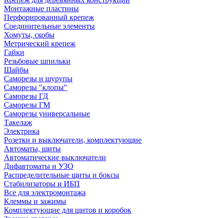
Монтажные пластины
Перфорированный крепеж
Соединительные элементы
Хомуты, скобы
Метрический крепеж
Гайки
Резьбовые шпильки
Шайбы
Саморезы и шурупы
Саморезы "клопы"
Саморезы ГД
Саморезы ГМ
Саморезы универсальные
Такелаж
Электрика
Розетки и выключатели, комплектующие
Автоматы, щиты
Автоматические выключатели
Дифавтоматы и УЗО
Распределительные щиты и боксы
Стабилизаторы и ИБП
Все для электромонтажа
Клеммы и зажимы
Комплектующие для щитов и коробок