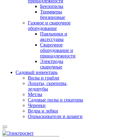
принадлежности
Бензопилы
Триммеры
бензиновые
Газовое и сварочное
оборудование
Паяльники и
аксессуары
Сварочное
оборудование и
принадлежности
Электроды
сварочные
Садовый инвентарь
Вилы и грабли
Лопаты, скреперы,
ледорубы
Метлы
Садовые пилы и секаторы
Черенки
Ведра и лейки
Опрыскиватели и шланги