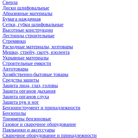
Сверла
Диски шлифовальные
Абразивные материалы
Бумага наждачная
Сетки, губки шлифовальные
Высотные конструкции
Лестницы строительные
Стремянки
Расходные материалы, хозтовары
Мешки, стрейч, скотч, изолента
Укрывные материалы
Строительные емкости
Автотовары
Хозяйственно-бытовые товары
Средства защиты
Защита лица, глаз, головы
Защита органов дыхания
Защита органов слуха
Защита рук и ног
Бензоинструмент и принадлежности
Бензопилы
Триммеры бензиновые
Газовое и сварочное оборудование
Паяльники и аксессуары
Сварочное оборудование и принадлежности