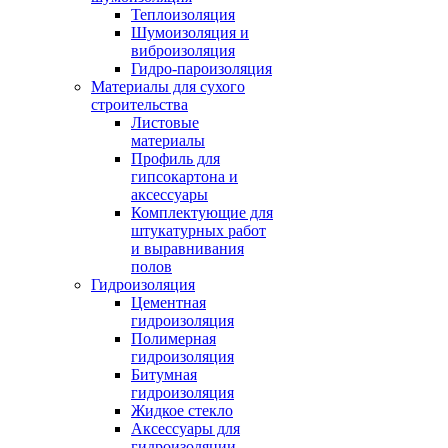
Теплоизоляция
Шумоизоляция и
виброизоляция
Гидро-пароизоляция
Материалы для сухого
строительства
Листовые
материалы
Профиль для
гипсокартона и
аксессуары
Комплектующие для
штукатурных работ
и выравнивания
полов
Гидроизоляция
Цементная
гидроизоляция
Полимерная
гидроизоляция
Битумная
гидроизоляция
Жидкое стекло
Аксессуары для
гидроизоляции