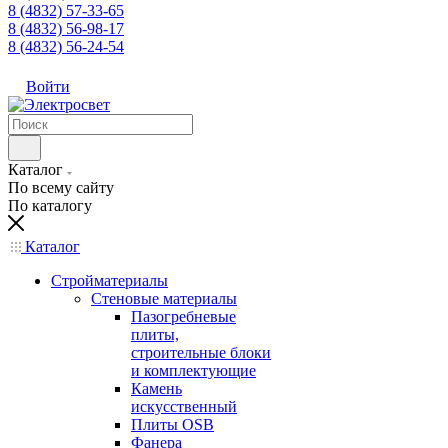
8 (4832) 57-33-65
8 (4832) 56-98-17
8 (4832) 56-24-54
Войти
Каталог
По всему сайту
По каталогу
Каталог
Стройматериалы
Стеновые материалы
Пазогребневые
плиты,
строительные блоки
и комплектующие
Камень
искусственный
Плиты OSB
Фанера