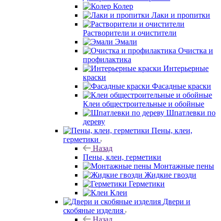
Колер
Лаки и пропитки
Растворители и очистители
Эмали
Очистка и
профилактика
Интерьерные
краски
Фасадные краски
Клеи общестроительные и обойные
Шпатлевки по
дереву
Пены, клеи,
герметики
Назад
Пены, клеи, герметики
Монтажные пены
Жидкие гвозди
Герметики
Клеи
Двери и
скобяные изделия
Назад