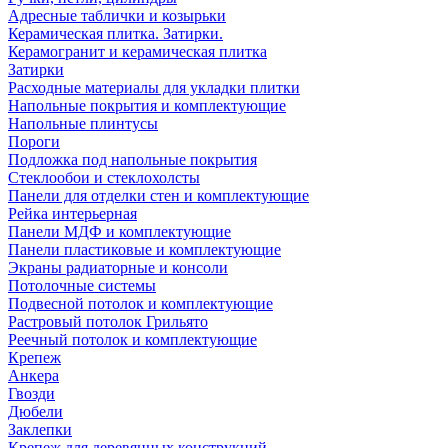
Адресные таблички и козырьки
Керамическая плитка. Затирки.
Керамогранит и керамическая плитка
Затирки
Расходные материалы для укладки плитки
Напольные покрытия и комплектующие
Напольные плинтусы
Пороги
Подложка под напольные покрытия
Стеклообои и стеклохолсты
Панели для отделки стен и комплектующие
Рейка интерьерная
Панели МДФ и комплектующие
Панели пластиковые и комплектующие
Экраны радиаторные и консоли
Потолочные системы
Подвесной потолок и комплектующие
Растровый потолок Грильято
Реечный потолок и комплектующие
Крепеж
Анкера
Гвозди
Дюбели
Заклепки
Крепеж для деревянных конструкций