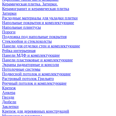
Керамическая плитка. Затирки.
Керамогранит и керамическая плитка
Затирки
Расходные материалы для укладки плитки
Напольные покрытия и комплектующие
Напольные плинтусы
Пороги
Подложка под напольные покрытия
Стеклообои и стеклохолсты
Панели для отделки стен и комплектующие
Рейка интерьерная
Панели МДФ и комплектующие
Панели пластиковые и комплектующие
Экраны радиаторные и консоли
Потолочные системы
Подвесной потолок и комплектующие
Растровый потолок Грильято
Реечный потолок и комплектующие
Крепеж
Анкера
Гвозди
Дюбели
Заклепки
Крепеж для деревянных конструкций
Монтажные пластины