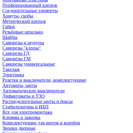
Перфорированный крепеж
Соединительные элементы
Хомуты, скобы
Метрический крепеж
Гайки
Резьбовые шпильки
Шайбы
Саморезы и шурупы
Саморезы "клопы"
Саморезы ГД
Саморезы ГМ
Саморезы универсальные
Такелаж
Электрика
Розетки и выключатели, комплектующие
Автоматы, щиты
Автоматические выключатели
Дифавтоматы и УЗО
Распределительные щиты и боксы
Стабилизаторы и ИБП
Все для электромонтажа
Клеммы и зажимы
Комплектующие для щитов и коробок
Звонки дверные