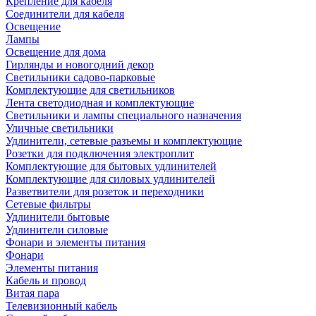
Крепление для кабеля
Соединители для кабеля
Освещение
Лампы
Освещение для дома
Гирлянды и новогодний декор
Светильники садово-парковые
Комплектующие для светильников
Лента светодиодная и комплектующие
Светильники и лампы специального назначения
Уличные светильники
Удлинители, сетевые разъемы и комплектующие
Розетки для подключения электроплит
Комплектующие для бытовых удлинителей
Комплектующие для силовых удлинителей
Разветвители для розеток и переходники
Сетевые фильтры
Удлинители бытовые
Удлинители силовые
Фонари и элементы питания
Фонари
Элементы питания
Кабель и провод
Витая пара
Телевизионный кабель