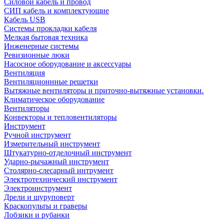
Силовой кабель и провод
СИП кабель и комплектующие
Кабель USB
Системы прокладки кабеля
Мелкая бытовая техника
Инженерные системы
Ревизионные люки
Насосное оборудование и аксессуары
Вентиляция
Вентиляционнные решетки
Вытяжные вентиляторы и приточно-вытяжные установки.
Климатическое оборудование
Вентиляторы
Конвекторы и тепловентиляторы
Инструмент
Ручной инструмент
Измерительный инструмент
Штукатурно-отделочный инструмент
Ударно-рычажный инструмент
Столярно-слесарный интрумент
Электротехнический инструмент
Электроинструмент
Дрели и шуруповерт
Краскопульты и граверы
Лобзики и рубанки