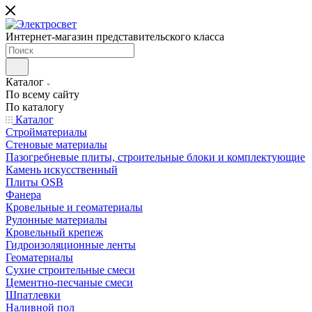
Интернет-магазин представительского класса
Каталог
По всему сайту
По каталогу
Каталог
Стройматериалы
Стеновые материалы
Пазогребневые плиты, строительные блоки и комплектующие
Камень искусственный
Плиты OSB
Фанера
Кровельные и геоматериалы
Рулонные материалы
Кровельный крепеж
Гидроизоляционные ленты
Геоматериалы
Сухие строительные смеси
Цементно-песчаные смеси
Шпатлевки
Наливной пол