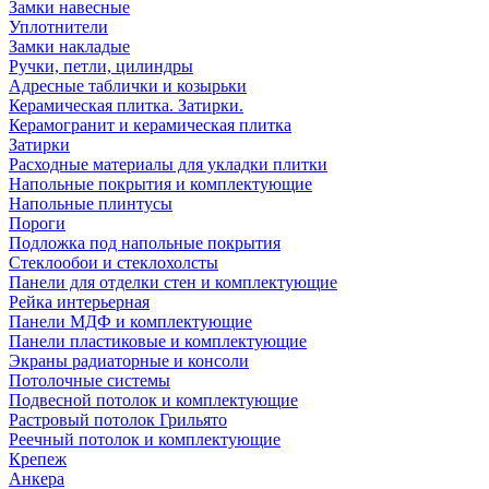
Замки навесные
Уплотнители
Замки накладые
Ручки, петли, цилиндры
Адресные таблички и козырьки
Керамическая плитка. Затирки.
Керамогранит и керамическая плитка
Затирки
Расходные материалы для укладки плитки
Напольные покрытия и комплектующие
Напольные плинтусы
Пороги
Подложка под напольные покрытия
Стеклообои и стеклохолсты
Панели для отделки стен и комплектующие
Рейка интерьерная
Панели МДФ и комплектующие
Панели пластиковые и комплектующие
Экраны радиаторные и консоли
Потолочные системы
Подвесной потолок и комплектующие
Растровый потолок Грильято
Реечный потолок и комплектующие
Крепеж
Анкера