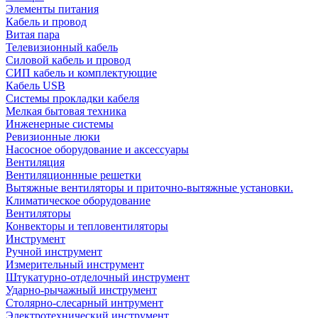
Элементы питания
Кабель и провод
Витая пара
Телевизионный кабель
Силовой кабель и провод
СИП кабель и комплектующие
Кабель USB
Системы прокладки кабеля
Мелкая бытовая техника
Инженерные системы
Ревизионные люки
Насосное оборудование и аксессуары
Вентиляция
Вентиляционнные решетки
Вытяжные вентиляторы и приточно-вытяжные установки.
Климатическое оборудование
Вентиляторы
Конвекторы и тепловентиляторы
Инструмент
Ручной инструмент
Измерительный инструмент
Штукатурно-отделочный инструмент
Ударно-рычажный инструмент
Столярно-слесарный интрумент
Электротехнический инструмент