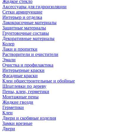
Жидкое стекло
Аксессуары для гидроизоляции
Сетки армирующие
Интерьер и отделка
Лакокрасочные материалы
Защитные материалы
Грунтовочные составы
Декоративные материалы
Колер
Лаки и пропитки
Растворители и очистители
Эмали
Очистка и профилактика
Интерьерные краски
Фасадные краски
Клеи общестроительные и обойные
Шпатлевки по дереву
Пены, клеи, герметики
Монтажные пены
Жидкие гвозди
Герметики
Клеи
Двери и скобяные изделия
Замки врезные
Двери