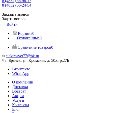
8 (4832) 56-98-17
8 (4832) 56-24-54
Заказать звонок
Задать вопрос
Войти
Корзина
0
Отложенные
0
Сравнение товаров
0
elektrosvet77@bk.ru
г. Брянск, ул. Кромская, д. 50,стр.27Б
Вконтакте
WhatsApp
О компании
Доставка
Возврат
Акции
Услуги
Контакты
Блог