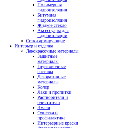
Полимерная
гидроизоляция
Битумная
гидроизоляция
Жидкое стекло
Аксессуары для
гидроизоляции
Сетки армирующие
Интерьер и отделка
Лакокрасочные материалы
Защитные
материалы
Грунтовочные
составы
Декоративные
материалы
Колер
Лаки и пропитки
Растворители и
очистители
Эмали
Очистка и
профилактика
Интерьерные краски