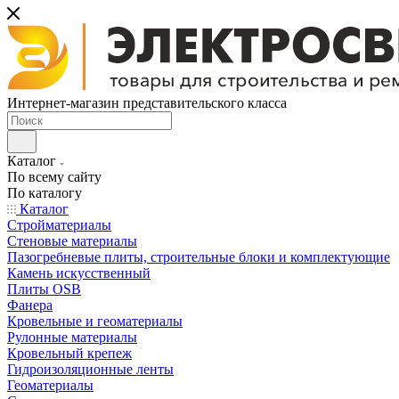
Интернет-магазин представительского класса
Каталог
По всему сайту
По каталогу
Каталог
Стройматериалы
Стеновые материалы
Пазогребневые плиты, строительные блоки и комплектующие
Камень искусственный
Плиты OSB
Фанера
Кровельные и геоматериалы
Рулонные материалы
Кровельный крепеж
Гидроизоляционные ленты
Геоматериалы