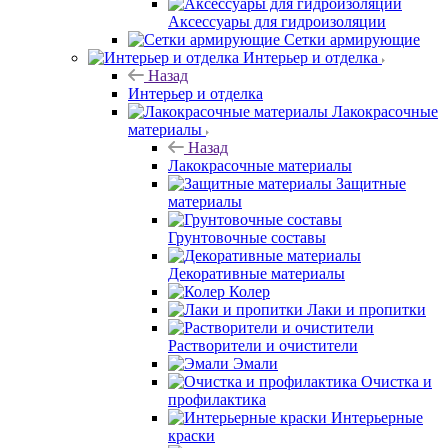
Аксессуары для гидроизоляции
Сетки армирующие
Интерьер и отделка
Назад
Интерьер и отделка
Лакокрасочные
материалы
Назад
Лакокрасочные материалы
Защитные
материалы
Грунтовочные составы
Декоративные материалы
Колер
Лаки и пропитки
Растворители и очистители
Эмали
Очистка и
профилактика
Интерьерные
краски