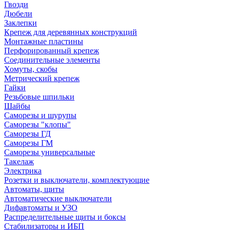
Гвозди
Дюбели
Заклепки
Крепеж для деревянных конструкций
Монтажные пластины
Перфорированный крепеж
Соединительные элементы
Хомуты, скобы
Метрический крепеж
Гайки
Резьбовые шпильки
Шайбы
Саморезы и шурупы
Саморезы "клопы"
Саморезы ГД
Саморезы ГМ
Саморезы универсальные
Такелаж
Электрика
Розетки и выключатели, комплектующие
Автоматы, щиты
Автоматические выключатели
Дифавтоматы и УЗО
Распределительные щиты и боксы
Стабилизаторы и ИБП