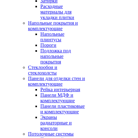
Затирки
Расходные
материалы для
укладки плитки
Напольные покрытия и
комплектующие
Напольные
плинтусы
Пороги
Подложка под
напольные
покрытия
Стеклообои и
стеклохолсты
Панели для отделки стен и
комплектующие
Рейка интерьерная
Панели МДФ и
комплектующие
Панели пластиковые
и комплектующие
Экраны
радиаторные и
консоли
Потолочные системы