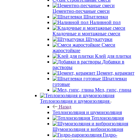
Цементно-песчаные смеси
Шпатлевки
Наливной пол
Кладочные и монтажные смеси
Штукатурки
Смеси
жаростойкие
Клей для плитки
Добавки в
растворы
Цемент, керамзит
Шпатлевки
готовые
Мел, гипс, глина
Теплоизоляция и шумоизоляция
Назад
Теплоизоляция и шумоизоляция
Теплоизоляция
Шумоизоляция и виброизоляция
Гидро-