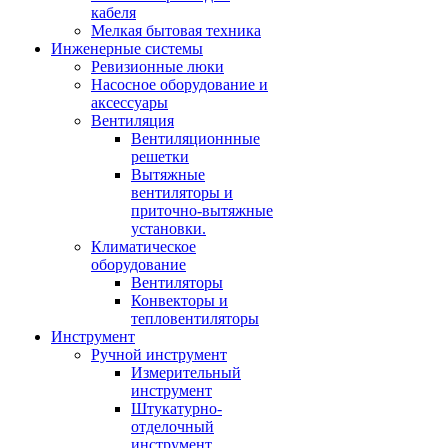
кабеля
Мелкая бытовая техника
Инженерные системы
Ревизионные люки
Насосное оборудование и
аксессуары
Вентиляция
Вентиляционнные
решетки
Вытяжные
вентиляторы и
приточно-вытяжные
установки.
Климатическое
оборудование
Вентиляторы
Конвекторы и
тепловентиляторы
Инструмент
Ручной инструмент
Измерительный
инструмент
Штукатурно-
отделочный
инструмент