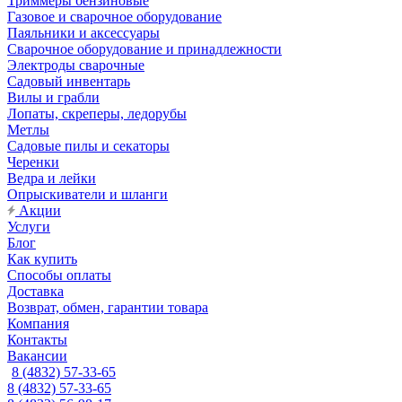
Триммеры бензиновые
Газовое и сварочное оборудование
Паяльники и аксессуары
Сварочное оборудование и принадлежности
Электроды сварочные
Садовый инвентарь
Вилы и грабли
Лопаты, скреперы, ледорубы
Метлы
Садовые пилы и секаторы
Черенки
Ведра и лейки
Опрыскиватели и шланги
Акции
Услуги
Блог
Как купить
Способы оплаты
Доставка
Возврат, обмен, гарантии товара
Компания
Контакты
Вакансии
8 (4832) 57-33-65
8 (4832) 57-33-65