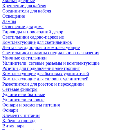
Звонки дверные
Крепление для кабеля
Соединители для кабеля
Освещение
Лампы
Освещение для дома
Гирлянды и новогодний декор
Светильники садово-парковые
Комплектующие для светильников
Лента светодиодная и комплектующие
Светильники и лампы специального назначения
Уличные светильники
Удлинители, сетевые разъемы и комплектующие
Розетки для подключения электроплит
Комплектующие для бытовых удлинителей
Комплектующие для силовых удлинителей
Разветвители для розеток и переходники
Сетевые фильтры
Удлинители бытовые
Удлинители силовые
Фонари и элементы питания
Фонари
Элементы питания
Кабель и провод
Витая пара