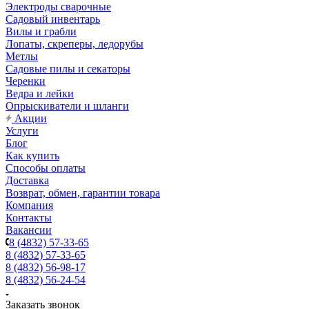
Электроды сварочные
Садовый инвентарь
Вилы и грабли
Лопаты, скреперы, ледорубы
Метлы
Садовые пилы и секаторы
Черенки
Ведра и лейки
Опрыскиватели и шланги
Акции
Услуги
Блог
Как купить
Способы оплаты
Доставка
Возврат, обмен, гарантии товара
Компания
Контакты
Вакансии
8 (4832) 57-33-65
8 (4832) 57-33-65
8 (4832) 56-98-17
8 (4832) 56-24-54
Заказать звонок