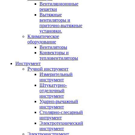
Вентиляционнные
решетки
Вытяжные
вентиляторы и
приточно-вытяжные
установки.
Климатическое
оборудование
Вентиляторы
Конвекторы и
тепловентиляторы
Инструмент
Ручной инструмент
Измерительный
инструмент
Штукатурно-
отделочный
инструмент
Ударно-рычажный
инструмент
Столярно-слесарный
интрумент
Электротехнический
инструмент
Электроинструмент