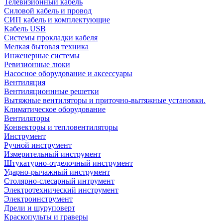
Телевизионный кабель
Силовой кабель и провод
СИП кабель и комплектующие
Кабель USB
Системы прокладки кабеля
Мелкая бытовая техника
Инженерные системы
Ревизионные люки
Насосное оборудование и аксессуары
Вентиляция
Вентиляционнные решетки
Вытяжные вентиляторы и приточно-вытяжные установки.
Климатическое оборудование
Вентиляторы
Конвекторы и тепловентиляторы
Инструмент
Ручной инструмент
Измерительный инструмент
Штукатурно-отделочный инструмент
Ударно-рычажный инструмент
Столярно-слесарный интрумент
Электротехнический инструмент
Электроинструмент
Дрели и шуруповерт
Краскопульты и граверы