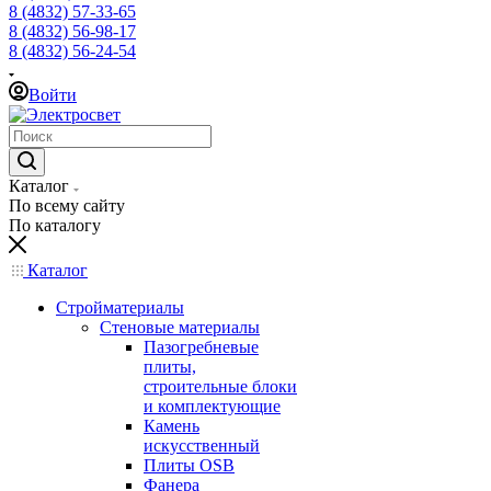
8 (4832) 57-33-65
8 (4832) 56-98-17
8 (4832) 56-24-54
Войти
Каталог
По всему сайту
По каталогу
Каталог
Стройматериалы
Стеновые материалы
Пазогребневые
плиты,
строительные блоки
и комплектующие
Камень
искусственный
Плиты OSB
Фанера