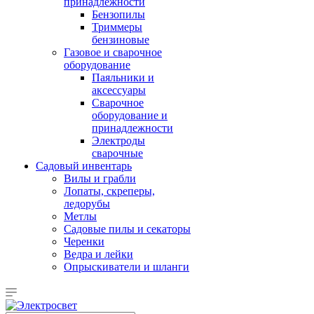
принадлежности
Бензопилы
Триммеры
бензиновые
Газовое и сварочное
оборудование
Паяльники и
аксессуары
Сварочное
оборудование и
принадлежности
Электроды
сварочные
Садовый инвентарь
Вилы и грабли
Лопаты, скреперы,
ледорубы
Метлы
Садовые пилы и секаторы
Черенки
Ведра и лейки
Опрыскиватели и шланги