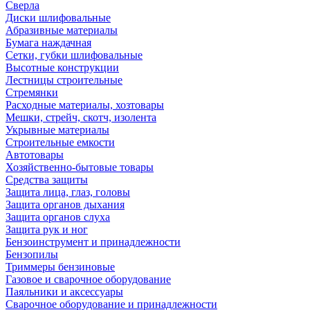
Сверла
Диски шлифовальные
Абразивные материалы
Бумага наждачная
Сетки, губки шлифовальные
Высотные конструкции
Лестницы строительные
Стремянки
Расходные материалы, хозтовары
Мешки, стрейч, скотч, изолента
Укрывные материалы
Строительные емкости
Автотовары
Хозяйственно-бытовые товары
Средства защиты
Защита лица, глаз, головы
Защита органов дыхания
Защита органов слуха
Защита рук и ног
Бензоинструмент и принадлежности
Бензопилы
Триммеры бензиновые
Газовое и сварочное оборудование
Паяльники и аксессуары
Сварочное оборудование и принадлежности