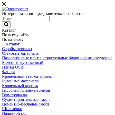
Интернет-магазин представительского класса
Каталог
По всему сайту
По каталогу
Каталог
Стройматериалы
Стеновые материалы
Пазогребневые плиты, строительные блоки и комплектующие
Камень искусственный
Плиты OSB
Фанера
Кровельные и геоматериалы
Рулонные материалы
Кровельный крепеж
Гидроизоляционные ленты
Геоматериалы
Сухие строительные смеси
Цементно-песчаные смеси
Шпатлевки
Наливной пол