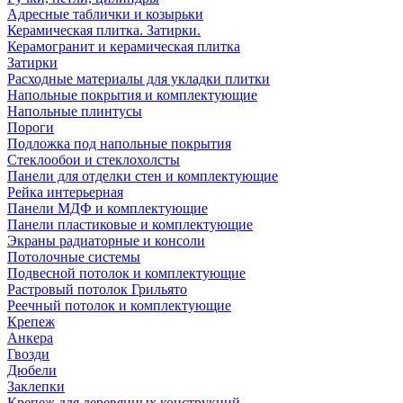
Адресные таблички и козырьки
Керамическая плитка. Затирки.
Керамогранит и керамическая плитка
Затирки
Расходные материалы для укладки плитки
Напольные покрытия и комплектующие
Напольные плинтусы
Пороги
Подложка под напольные покрытия
Стеклообои и стеклохолсты
Панели для отделки стен и комплектующие
Рейка интерьерная
Панели МДФ и комплектующие
Панели пластиковые и комплектующие
Экраны радиаторные и консоли
Потолочные системы
Подвесной потолок и комплектующие
Растровый потолок Грильято
Реечный потолок и комплектующие
Крепеж
Анкера
Гвозди
Дюбели
Заклепки
Крепеж для деревянных конструкций