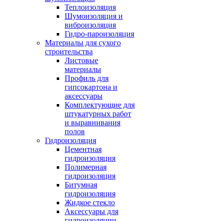
Теплоизоляция
Шумоизоляция и
виброизоляция
Гидро-пароизоляция
Материалы для сухого
строительства
Листовые
материалы
Профиль для
гипсокартона и
аксессуары
Комплектующие для
штукатурных работ
и выравнивания
полов
Гидроизоляция
Цементная
гидроизоляция
Полимерная
гидроизоляция
Битумная
гидроизоляция
Жидкое стекло
Аксессуары для
гидроизоляции