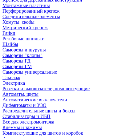
Монтажные пластины
Перфорированный крепеж
Соединительные элементы
Хомуты, скобы
Метрический крепеж
Гайки
Резьбовые шпильки
Шайбы
Саморезы и шурупы
Саморезы "клопы"
Саморезы ГД
Саморезы ГМ
Саморезы универсальные
Такелаж
Электрика
Розетки и выключатели, комплектующие
Автоматы, щиты
Автоматические выключатели
Дифавтоматы и УЗО
Распределительные щиты и боксы
Стабилизаторы и ИБП
Все для электромонтажа
Клеммы и зажимы
Комплектующие для щитов и коробок