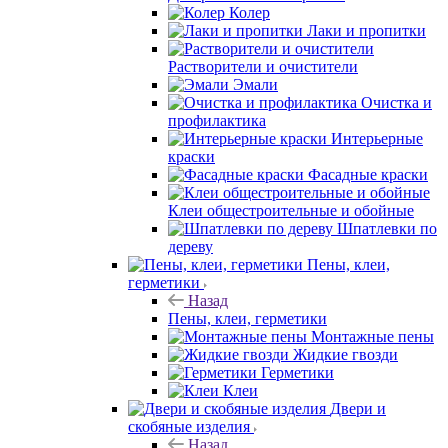
Колер
Лаки и пропитки
Растворители и очистители
Эмали
Очистка и
профилактика
Интерьерные
краски
Фасадные краски
Клеи общестроительные и обойные
Шпатлевки по
дереву
Пены, клеи,
герметики
Назад
Пены, клеи, герметики
Монтажные пены
Жидкие гвозди
Герметики
Клеи
Двери и
скобяные изделия
Назад