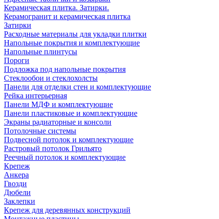
Керамическая плитка. Затирки.
Керамогранит и керамическая плитка
Затирки
Расходные материалы для укладки плитки
Напольные покрытия и комплектующие
Напольные плинтусы
Пороги
Подложка под напольные покрытия
Стеклообои и стеклохолсты
Панели для отделки стен и комплектующие
Рейка интерьерная
Панели МДФ и комплектующие
Панели пластиковые и комплектующие
Экраны радиаторные и консоли
Потолочные системы
Подвесной потолок и комплектующие
Растровый потолок Грильято
Реечный потолок и комплектующие
Крепеж
Анкера
Гвозди
Дюбели
Заклепки
Крепеж для деревянных конструкций
Монтажные пластины