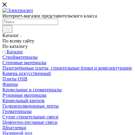
Интернет-магазин представительского класса
Каталог
По всему сайту
По каталогу
Каталог
Стройматериалы
Стеновые материалы
Пазогребневые плиты, строительные блоки и комплектующие
Камень искусственный
Плиты OSB
Фанера
Кровельные и геоматериалы
Рулонные материалы
Кровельный крепеж
Гидроизоляционные ленты
Геоматериалы
Сухие строительные смеси
Цементно-песчаные смеси
Шпатлевки
Наливной пол