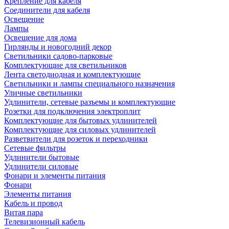
Крепление для кабеля
Соединители для кабеля
Освещение
Лампы
Освещение для дома
Гирлянды и новогодний декор
Светильники садово-парковые
Комплектующие для светильников
Лента светодиодная и комплектующие
Светильники и лампы специального назначения
Уличные светильники
Удлинители, сетевые разъемы и комплектующие
Розетки для подключения электроплит
Комплектующие для бытовых удлинителей
Комплектующие для силовых удлинителей
Разветвители для розеток и переходники
Сетевые фильтры
Удлинители бытовые
Удлинители силовые
Фонари и элементы питания
Фонари
Элементы питания
Кабель и провод
Витая пара
Телевизионный кабель