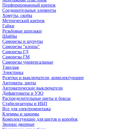
Перфорированный крепеж
Соединительные элементы
Хомуты, скобы
Метрический крепеж
Гайки
Резьбовые шпильки
Шайбы
Саморезы и шурупы
Саморезы "клопы"
Саморезы ГД
Саморезы ГМ
Саморезы универсальные
Такелаж
Электрика
Розетки и выключатели, комплектующие
Автоматы, щиты
Автоматические выключатели
Дифавтоматы и УЗО
Распределительные щиты и боксы
Стабилизаторы и ИБП
Все для электромонтажа
Клеммы и зажимы
Комплектующие для щитов и коробок
Звонки дверные