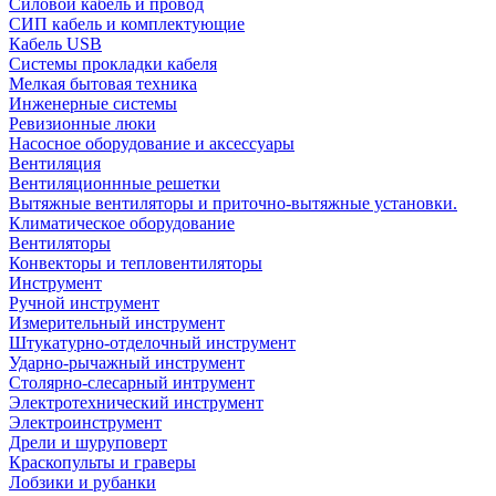
Силовой кабель и провод
СИП кабель и комплектующие
Кабель USB
Системы прокладки кабеля
Мелкая бытовая техника
Инженерные системы
Ревизионные люки
Насосное оборудование и аксессуары
Вентиляция
Вентиляционнные решетки
Вытяжные вентиляторы и приточно-вытяжные установки.
Климатическое оборудование
Вентиляторы
Конвекторы и тепловентиляторы
Инструмент
Ручной инструмент
Измерительный инструмент
Штукатурно-отделочный инструмент
Ударно-рычажный инструмент
Столярно-слесарный интрумент
Электротехнический инструмент
Электроинструмент
Дрели и шуруповерт
Краскопульты и граверы
Лобзики и рубанки