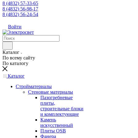
8 (4832) 57-33-65
8 (4832) 56-98-17
8 (4832) 56-24-54
Войти
Каталог
По всему сайту
По каталогу
Каталог
Стройматериалы
Стеновые материалы
Пазогребневые
плиты,
строительные блоки
и комплектующие
Камень
искусственный
Плиты OSB
Фанера