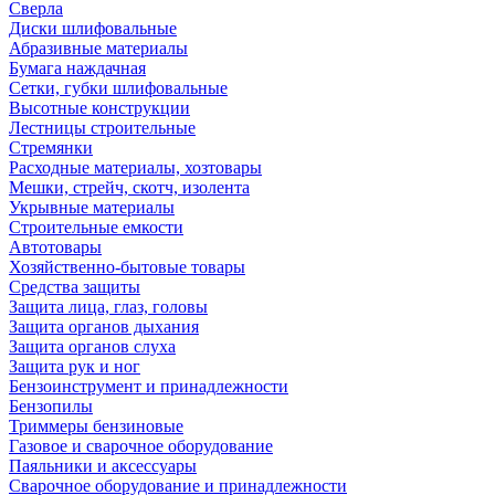
Сверла
Диски шлифовальные
Абразивные материалы
Бумага наждачная
Сетки, губки шлифовальные
Высотные конструкции
Лестницы строительные
Стремянки
Расходные материалы, хозтовары
Мешки, стрейч, скотч, изолента
Укрывные материалы
Строительные емкости
Автотовары
Хозяйственно-бытовые товары
Средства защиты
Защита лица, глаз, головы
Защита органов дыхания
Защита органов слуха
Защита рук и ног
Бензоинструмент и принадлежности
Бензопилы
Триммеры бензиновые
Газовое и сварочное оборудование
Паяльники и аксессуары
Сварочное оборудование и принадлежности