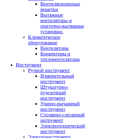
Вентиляционнные
решетки
Вытяжные
вентиляторы и
приточно-вытяжные
установки.
Климатическое
оборудование
Вентиляторы
Конвекторы и
тепловентиляторы
Инструмент
Ручной инструмент
Измерительный
инструмент
Штукатурно-
отделочный
инструмент
Ударно-рычажный
инструмент
Столярно-слесарный
интрумент
Электротехнический
инструмент
Электроинструмент