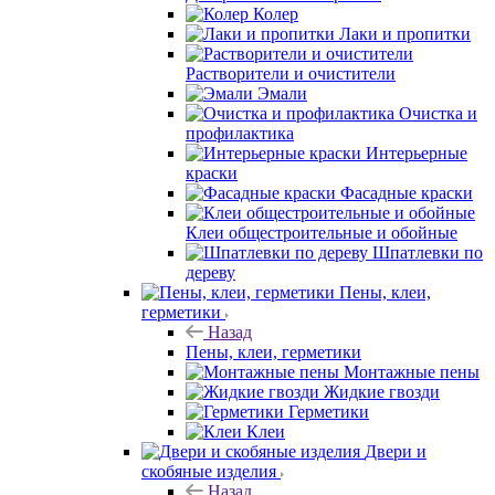
Колер
Лаки и пропитки
Растворители и очистители
Эмали
Очистка и
профилактика
Интерьерные
краски
Фасадные краски
Клеи общестроительные и обойные
Шпатлевки по
дереву
Пены, клеи,
герметики
Назад
Пены, клеи, герметики
Монтажные пены
Жидкие гвозди
Герметики
Клеи
Двери и
скобяные изделия
Назад