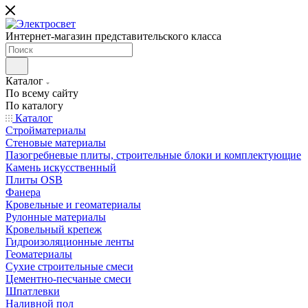
Интернет-магазин представительского класса
Каталог
По всему сайту
По каталогу
Каталог
Стройматериалы
Стеновые материалы
Пазогребневые плиты, строительные блоки и комплектующие
Камень искусственный
Плиты OSB
Фанера
Кровельные и геоматериалы
Рулонные материалы
Кровельный крепеж
Гидроизоляционные ленты
Геоматериалы
Сухие строительные смеси
Цементно-песчаные смеси
Шпатлевки
Наливной пол