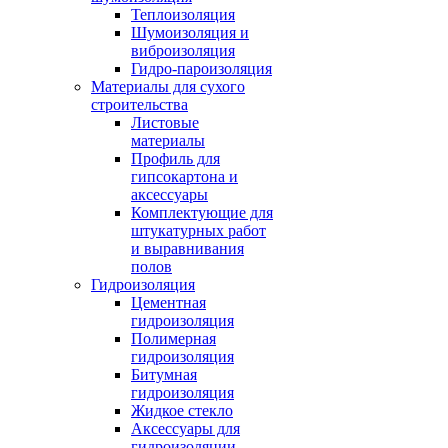
Теплоизоляция
Шумоизоляция и
виброизоляция
Гидро-пароизоляция
Материалы для сухого
строительства
Листовые
материалы
Профиль для
гипсокартона и
аксессуары
Комплектующие для
штукатурных работ
и выравнивания
полов
Гидроизоляция
Цементная
гидроизоляция
Полимерная
гидроизоляция
Битумная
гидроизоляция
Жидкое стекло
Аксессуары для
гидроизоляции