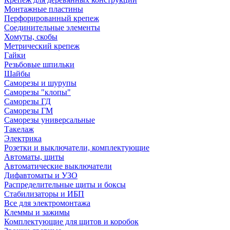
Монтажные пластины
Перфорированный крепеж
Соединительные элементы
Хомуты, скобы
Метрический крепеж
Гайки
Резьбовые шпильки
Шайбы
Саморезы и шурупы
Саморезы "клопы"
Саморезы ГД
Саморезы ГМ
Саморезы универсальные
Такелаж
Электрика
Розетки и выключатели, комплектующие
Автоматы, щиты
Автоматические выключатели
Дифавтоматы и УЗО
Распределительные щиты и боксы
Стабилизаторы и ИБП
Все для электромонтажа
Клеммы и зажимы
Комплектующие для щитов и коробок