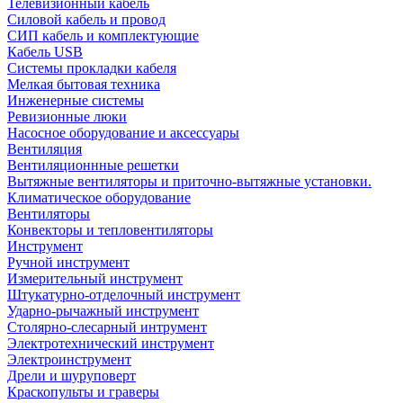
Телевизионный кабель
Силовой кабель и провод
СИП кабель и комплектующие
Кабель USB
Системы прокладки кабеля
Мелкая бытовая техника
Инженерные системы
Ревизионные люки
Насосное оборудование и аксессуары
Вентиляция
Вентиляционнные решетки
Вытяжные вентиляторы и приточно-вытяжные установки.
Климатическое оборудование
Вентиляторы
Конвекторы и тепловентиляторы
Инструмент
Ручной инструмент
Измерительный инструмент
Штукатурно-отделочный инструмент
Ударно-рычажный инструмент
Столярно-слесарный интрумент
Электротехнический инструмент
Электроинструмент
Дрели и шуруповерт
Краскопульты и граверы