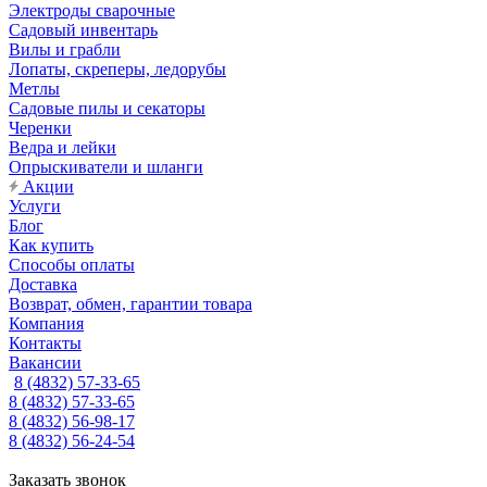
Электроды сварочные
Садовый инвентарь
Вилы и грабли
Лопаты, скреперы, ледорубы
Метлы
Садовые пилы и секаторы
Черенки
Ведра и лейки
Опрыскиватели и шланги
Акции
Услуги
Блог
Как купить
Способы оплаты
Доставка
Возврат, обмен, гарантии товара
Компания
Контакты
Вакансии
8 (4832) 57-33-65
8 (4832) 57-33-65
8 (4832) 56-98-17
8 (4832) 56-24-54
Заказать звонок