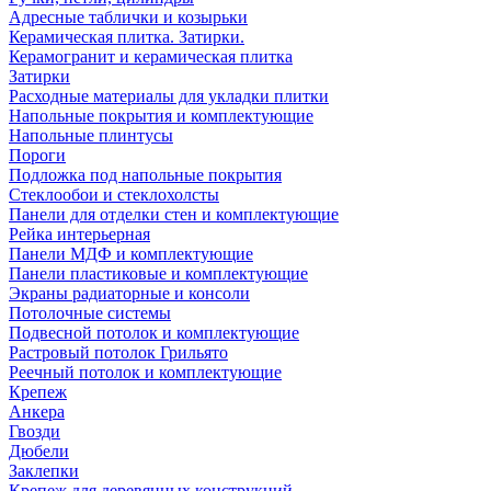
Адресные таблички и козырьки
Керамическая плитка. Затирки.
Керамогранит и керамическая плитка
Затирки
Расходные материалы для укладки плитки
Напольные покрытия и комплектующие
Напольные плинтусы
Пороги
Подложка под напольные покрытия
Стеклообои и стеклохолсты
Панели для отделки стен и комплектующие
Рейка интерьерная
Панели МДФ и комплектующие
Панели пластиковые и комплектующие
Экраны радиаторные и консоли
Потолочные системы
Подвесной потолок и комплектующие
Растровый потолок Грильято
Реечный потолок и комплектующие
Крепеж
Анкера
Гвозди
Дюбели
Заклепки
Крепеж для деревянных конструкций