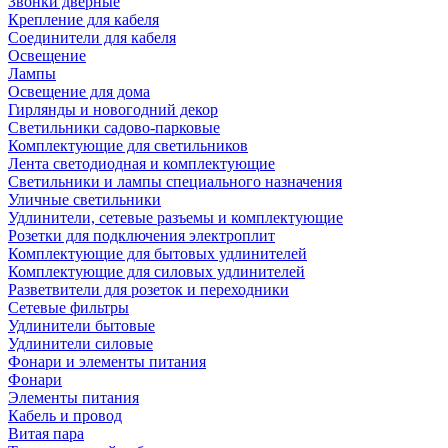
Звонки дверные
Крепление для кабеля
Соединители для кабеля
Освещение
Лампы
Освещение для дома
Гирлянды и новогодний декор
Светильники садово-парковые
Комплектующие для светильников
Лента светодиодная и комплектующие
Светильники и лампы специального назначения
Уличные светильники
Удлинители, сетевые разъемы и комплектующие
Розетки для подключения электроплит
Комплектующие для бытовых удлинителей
Комплектующие для силовых удлинителей
Разветвители для розеток и переходники
Сетевые фильтры
Удлинители бытовые
Удлинители силовые
Фонари и элементы питания
Фонари
Элементы питания
Кабель и провод
Витая пара