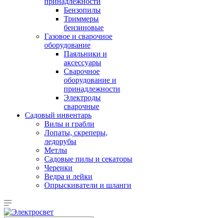
принадлежности
Бензопилы
Триммеры
бензиновые
Газовое и сварочное
оборудование
Паяльники и
аксессуары
Сварочное
оборудование и
принадлежности
Электроды
сварочные
Садовый инвентарь
Вилы и грабли
Лопаты, скреперы,
ледорубы
Метлы
Садовые пилы и секаторы
Черенки
Ведра и лейки
Опрыскиватели и шланги