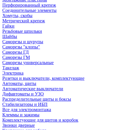
Перфорированный крепеж
Соединительные элементы
Хомуты, скобы
Метрический крепеж
Гайки
Резьбовые шпильки
Шайбы
Саморезы и шурупы
Саморезы "клопы"
Саморезы ГД
Саморезы ГМ
Саморезы универсальные
Такелаж
Электрика
Розетки и выключатели, комплектующие
Автоматы, щиты
Автоматические выключатели
Дифавтоматы и УЗО
Распределительные щиты и боксы
Стабилизаторы и ИБП
Все для электромонтажа
Клеммы и зажимы
Комплектующие для щитов и коробок
Звонки дверные