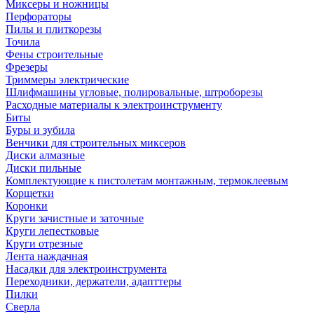
Миксеры и ножницы
Перфораторы
Пилы и плиткорезы
Точила
Фены строительные
Фрезеры
Триммеры электрические
Шлифмашины угловые, полировальные, штроборезы
Расходные материалы к электроинструменту
Биты
Буры и зубила
Венчики для строительных миксеров
Диски алмазные
Диски пильные
Комплектующие к пистолетам монтажным, термоклеевым
Корщетки
Коронки
Круги зачистные и заточные
Круги лепестковые
Круги отрезные
Лента наждачная
Насадки для электроинструмента
Переходники, держатели, адапттеры
Пилки
Сверла