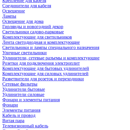
Крепление для кабеля
Соединители для кабеля
Освещение
Лампы
Освещение для дома
Гирлянды и новогодний декор
Светильники садово-парковые
Комплектующие для светильников
Лента светодиодная и комплектующие
Светильники и лампы специального назначения
Уличные светильники
Удлинители, сетевые разъемы и комплектующие
Розетки для подключения электроплит
Комплектующие для бытовых удлинителей
Комплектующие для силовых удлинителей
Разветвители для розеток и переходники
Сетевые фильтры
Удлинители бытовые
Удлинители силовые
Фонари и элементы питания
Фонари
Элементы питания
Кабель и провод
Витая пара
Телевизионный кабель