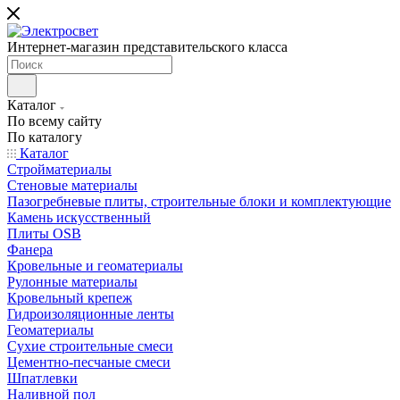
Интернет-магазин представительского класса
Каталог
По всему сайту
По каталогу
Каталог
Стройматериалы
Стеновые материалы
Пазогребневые плиты, строительные блоки и комплектующие
Камень искусственный
Плиты OSB
Фанера
Кровельные и геоматериалы
Рулонные материалы
Кровельный крепеж
Гидроизоляционные ленты
Геоматериалы
Сухие строительные смеси
Цементно-песчаные смеси
Шпатлевки
Наливной пол