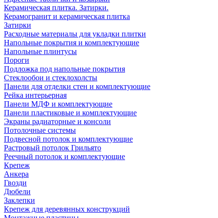
Керамическая плитка. Затирки.
Керамогранит и керамическая плитка
Затирки
Расходные материалы для укладки плитки
Напольные покрытия и комплектующие
Напольные плинтусы
Пороги
Подложка под напольные покрытия
Стеклообои и стеклохолсты
Панели для отделки стен и комплектующие
Рейка интерьерная
Панели МДФ и комплектующие
Панели пластиковые и комплектующие
Экраны радиаторные и консоли
Потолочные системы
Подвесной потолок и комплектующие
Растровый потолок Грильято
Реечный потолок и комплектующие
Крепеж
Анкера
Гвозди
Дюбели
Заклепки
Крепеж для деревянных конструкций
Монтажные пластины