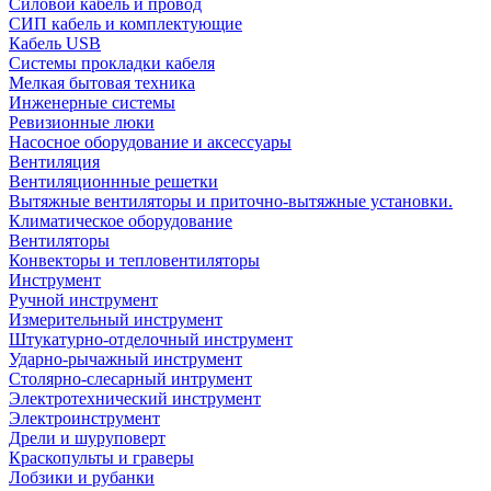
Силовой кабель и провод
СИП кабель и комплектующие
Кабель USB
Системы прокладки кабеля
Мелкая бытовая техника
Инженерные системы
Ревизионные люки
Насосное оборудование и аксессуары
Вентиляция
Вентиляционнные решетки
Вытяжные вентиляторы и приточно-вытяжные установки.
Климатическое оборудование
Вентиляторы
Конвекторы и тепловентиляторы
Инструмент
Ручной инструмент
Измерительный инструмент
Штукатурно-отделочный инструмент
Ударно-рычажный инструмент
Столярно-слесарный интрумент
Электротехнический инструмент
Электроинструмент
Дрели и шуруповерт
Краскопульты и граверы
Лобзики и рубанки