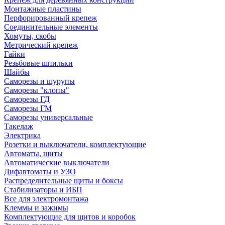
Монтажные пластины
Перфорированный крепеж
Соединительные элементы
Хомуты, скобы
Метрический крепеж
Гайки
Резьбовые шпильки
Шайбы
Саморезы и шурупы
Саморезы "клопы"
Саморезы ГД
Саморезы ГМ
Саморезы универсальные
Такелаж
Электрика
Розетки и выключатели, комплектующие
Автоматы, щиты
Автоматические выключатели
Дифавтоматы и УЗО
Распределительные щиты и боксы
Стабилизаторы и ИБП
Все для электромонтажа
Клеммы и зажимы
Комплектующие для щитов и коробок