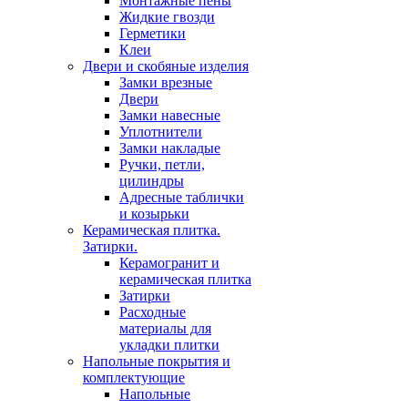
Монтажные пены
Жидкие гвозди
Герметики
Клеи
Двери и скобяные изделия
Замки врезные
Двери
Замки навесные
Уплотнители
Замки накладые
Ручки, петли,
цилиндры
Адресные таблички
и козырьки
Керамическая плитка.
Затирки.
Керамогранит и
керамическая плитка
Затирки
Расходные
материалы для
укладки плитки
Напольные покрытия и
комплектующие
Напольные