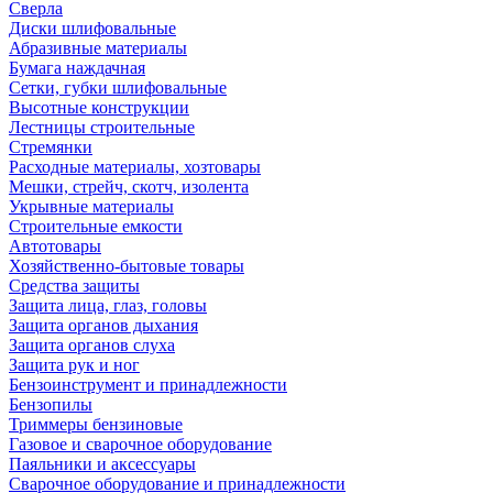
Сверла
Диски шлифовальные
Абразивные материалы
Бумага наждачная
Сетки, губки шлифовальные
Высотные конструкции
Лестницы строительные
Стремянки
Расходные материалы, хозтовары
Мешки, стрейч, скотч, изолента
Укрывные материалы
Строительные емкости
Автотовары
Хозяйственно-бытовые товары
Средства защиты
Защита лица, глаз, головы
Защита органов дыхания
Защита органов слуха
Защита рук и ног
Бензоинструмент и принадлежности
Бензопилы
Триммеры бензиновые
Газовое и сварочное оборудование
Паяльники и аксессуары
Сварочное оборудование и принадлежности