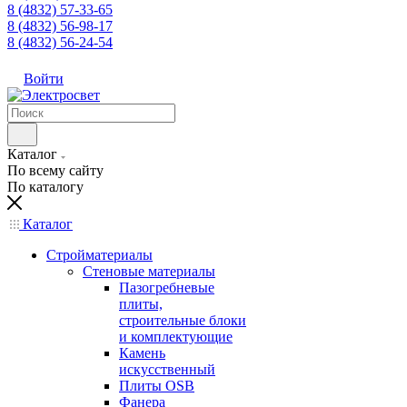
8 (4832) 57-33-65
8 (4832) 56-98-17
8 (4832) 56-24-54
Войти
Каталог
По всему сайту
По каталогу
Каталог
Стройматериалы
Стеновые материалы
Пазогребневые
плиты,
строительные блоки
и комплектующие
Камень
искусственный
Плиты OSB
Фанера