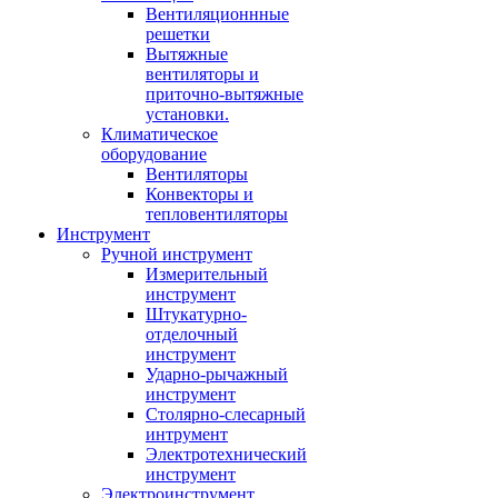
Вентиляционнные
решетки
Вытяжные
вентиляторы и
приточно-вытяжные
установки.
Климатическое
оборудование
Вентиляторы
Конвекторы и
тепловентиляторы
Инструмент
Ручной инструмент
Измерительный
инструмент
Штукатурно-
отделочный
инструмент
Ударно-рычажный
инструмент
Столярно-слесарный
интрумент
Электротехнический
инструмент
Электроинструмент