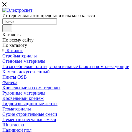
Интернет-магазин представительского класса
Каталог
По всему сайту
По каталогу
Каталог
Стройматериалы
Стеновые материалы
Пазогребневые плиты, строительные блоки и комплектующие
Камень искусственный
Плиты OSB
Фанера
Кровельные и геоматериалы
Рулонные материалы
Кровельный крепеж
Гидроизоляционные ленты
Геоматериалы
Сухие строительные смеси
Цементно-песчаные смеси
Шпатлевки
Наливной пол