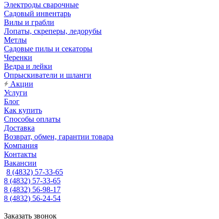
Электроды сварочные
Садовый инвентарь
Вилы и грабли
Лопаты, скреперы, ледорубы
Метлы
Садовые пилы и секаторы
Черенки
Ведра и лейки
Опрыскиватели и шланги
Акции
Услуги
Блог
Как купить
Способы оплаты
Доставка
Возврат, обмен, гарантии товара
Компания
Контакты
Вакансии
8 (4832) 57-33-65
8 (4832) 57-33-65
8 (4832) 56-98-17
8 (4832) 56-24-54
Заказать звонок