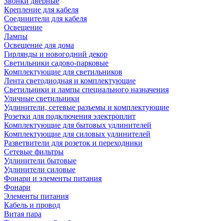
Звонки дверные
Крепление для кабеля
Соединители для кабеля
Освещение
Лампы
Освещение для дома
Гирлянды и новогодний декор
Светильники садово-парковые
Комплектующие для светильников
Лента светодиодная и комплектующие
Светильники и лампы специального назначения
Уличные светильники
Удлинители, сетевые разъемы и комплектующие
Розетки для подключения электроплит
Комплектующие для бытовых удлинителей
Комплектующие для силовых удлинителей
Разветвители для розеток и переходники
Сетевые фильтры
Удлинители бытовые
Удлинители силовые
Фонари и элементы питания
Фонари
Элементы питания
Кабель и провод
Витая пара