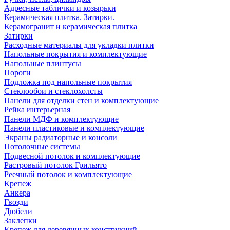
Адресные таблички и козырьки
Керамическая плитка. Затирки.
Керамогранит и керамическая плитка
Затирки
Расходные материалы для укладки плитки
Напольные покрытия и комплектующие
Напольные плинтусы
Пороги
Подложка под напольные покрытия
Стеклообои и стеклохолсты
Панели для отделки стен и комплектующие
Рейка интерьерная
Панели МДФ и комплектующие
Панели пластиковые и комплектующие
Экраны радиаторные и консоли
Потолочные системы
Подвесной потолок и комплектующие
Растровый потолок Грильято
Реечный потолок и комплектующие
Крепеж
Анкера
Гвозди
Дюбели
Заклепки
Крепеж для деревянных конструкций