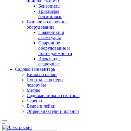
принадлежности
Бензопилы
Триммеры
бензиновые
Газовое и сварочное
оборудование
Паяльники и
аксессуары
Сварочное
оборудование и
принадлежности
Электроды
сварочные
Садовый инвентарь
Вилы и грабли
Лопаты, скреперы,
ледорубы
Метлы
Садовые пилы и секаторы
Черенки
Ведра и лейки
Опрыскиватели и шланги