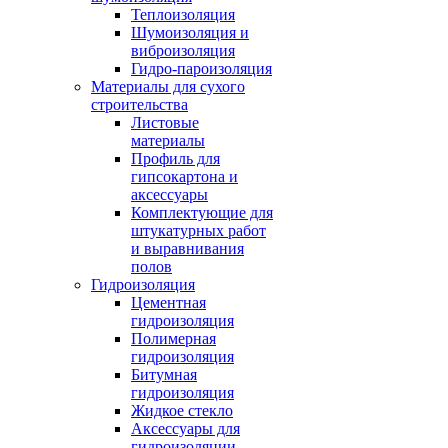
Теплоизоляция
Шумоизоляция и
виброизоляция
Гидро-пароизоляция
Материалы для сухого
строительства
Листовые
материалы
Профиль для
гипсокартона и
аксессуары
Комплектующие для
штукатурных работ
и выравнивания
полов
Гидроизоляция
Цементная
гидроизоляция
Полимерная
гидроизоляция
Битумная
гидроизоляция
Жидкое стекло
Аксессуары для
гидроизоляции