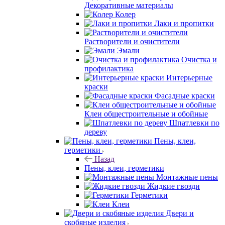
Декоративные материалы
Колер
Лаки и пропитки
Растворители и очистители
Эмали
Очистка и
профилактика
Интерьерные
краски
Фасадные краски
Клеи общестроительные и обойные
Шпатлевки по
дереву
Пены, клеи,
герметики
Назад
Пены, клеи, герметики
Монтажные пены
Жидкие гвозди
Герметики
Клеи
Двери и
скобяные изделия