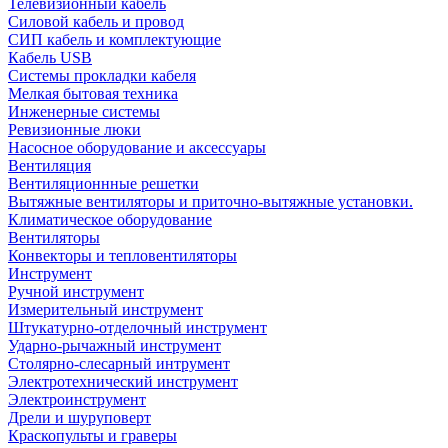
Телевизионный кабель
Силовой кабель и провод
СИП кабель и комплектующие
Кабель USB
Системы прокладки кабеля
Мелкая бытовая техника
Инженерные системы
Ревизионные люки
Насосное оборудование и аксессуары
Вентиляция
Вентиляционнные решетки
Вытяжные вентиляторы и приточно-вытяжные установки.
Климатическое оборудование
Вентиляторы
Конвекторы и тепловентиляторы
Инструмент
Ручной инструмент
Измерительный инструмент
Штукатурно-отделочный инструмент
Ударно-рычажный инструмент
Столярно-слесарный интрумент
Электротехнический инструмент
Электроинструмент
Дрели и шуруповерт
Краскопульты и граверы