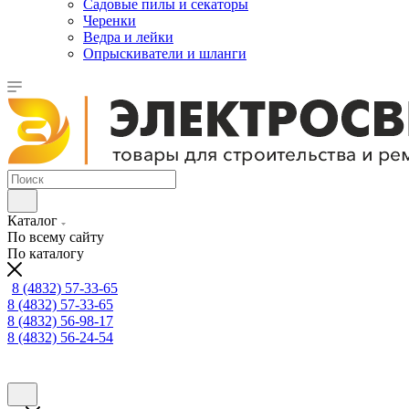
Садовые пилы и секаторы
Черенки
Ведра и лейки
Опрыскиватели и шланги
Каталог
По всему сайту
По каталогу
8 (4832) 57-33-65
8 (4832) 57-33-65
8 (4832) 56-98-17
8 (4832) 56-24-54