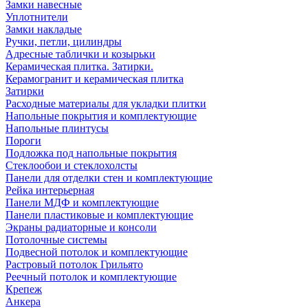
Замки навесные
Уплотнители
Замки накладые
Ручки, петли, цилиндры
Адресные таблички и козырьки
Керамическая плитка. Затирки.
Керамогранит и керамическая плитка
Затирки
Расходные материалы для укладки плитки
Напольные покрытия и комплектующие
Напольные плинтусы
Пороги
Подложка под напольные покрытия
Стеклообои и стеклохолсты
Панели для отделки стен и комплектующие
Рейка интерьерная
Панели МДФ и комплектующие
Панели пластиковые и комплектующие
Экраны радиаторные и консоли
Потолочные системы
Подвесной потолок и комплектующие
Растровый потолок Грильято
Реечный потолок и комплектующие
Крепеж
Анкера