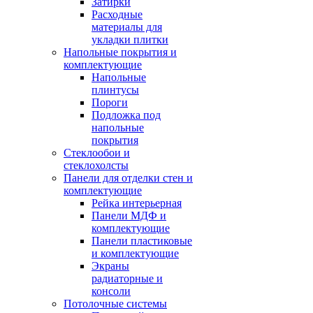
Затирки
Расходные
материалы для
укладки плитки
Напольные покрытия и
комплектующие
Напольные
плинтусы
Пороги
Подложка под
напольные
покрытия
Стеклообои и
стеклохолсты
Панели для отделки стен и
комплектующие
Рейка интерьерная
Панели МДФ и
комплектующие
Панели пластиковые
и комплектующие
Экраны
радиаторные и
консоли
Потолочные системы