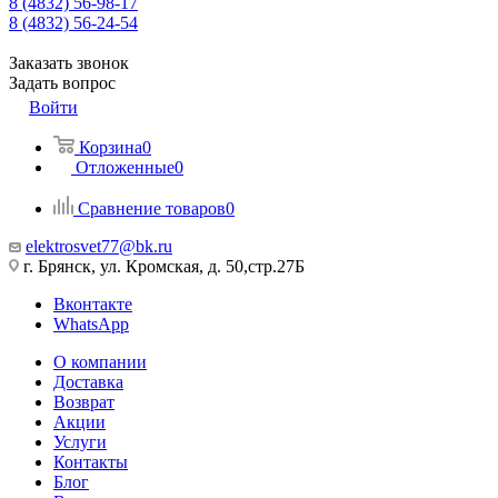
8 (4832) 56-98-17
8 (4832) 56-24-54
Заказать звонок
Задать вопрос
Войти
Корзина
0
Отложенные
0
Сравнение товаров
0
elektrosvet77@bk.ru
г. Брянск, ул. Кромская, д. 50,стр.27Б
Вконтакте
WhatsApp
О компании
Доставка
Возврат
Акции
Услуги
Контакты
Блог