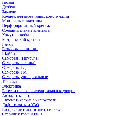
Гвозди
Дюбели
Заклепки
Крепеж для деревянных конструкций
Монтажные пластины
Перфорированный крепеж
Соединительные элементы
Хомуты, скобы
Метрический крепеж
Гайки
Резьбовые шпильки
Шайбы
Саморезы и шурупы
Саморезы "клопы"
Саморезы ГД
Саморезы ГМ
Саморезы универсальные
Такелаж
Электрика
Розетки и выключатели, комплектующие
Автоматы, щиты
Автоматические выключатели
Дифавтоматы и УЗО
Распределительные щиты и боксы
Стабилизаторы и ИБП