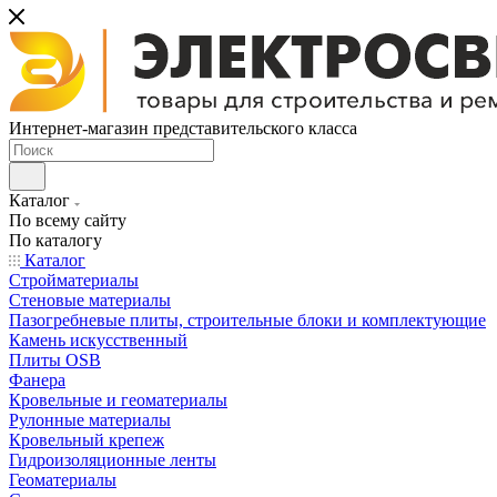
Интернет-магазин представительского класса
Каталог
По всему сайту
По каталогу
Каталог
Стройматериалы
Стеновые материалы
Пазогребневые плиты, строительные блоки и комплектующие
Камень искусственный
Плиты OSB
Фанера
Кровельные и геоматериалы
Рулонные материалы
Кровельный крепеж
Гидроизоляционные ленты
Геоматериалы