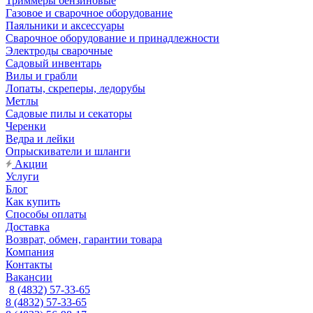
Триммеры бензиновые
Газовое и сварочное оборудование
Паяльники и аксессуары
Сварочное оборудование и принадлежности
Электроды сварочные
Садовый инвентарь
Вилы и грабли
Лопаты, скреперы, ледорубы
Метлы
Садовые пилы и секаторы
Черенки
Ведра и лейки
Опрыскиватели и шланги
Акции
Услуги
Блог
Как купить
Способы оплаты
Доставка
Возврат, обмен, гарантии товара
Компания
Контакты
Вакансии
8 (4832) 57-33-65
8 (4832) 57-33-65