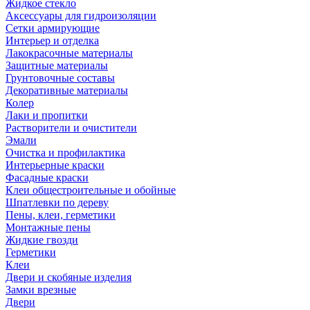
Жидкое стекло
Аксессуары для гидроизоляции
Сетки армирующие
Интерьер и отделка
Лакокрасочные материалы
Защитные материалы
Грунтовочные составы
Декоративные материалы
Колер
Лаки и пропитки
Растворители и очистители
Эмали
Очистка и профилактика
Интерьерные краски
Фасадные краски
Клеи общестроительные и обойные
Шпатлевки по дереву
Пены, клеи, герметики
Монтажные пены
Жидкие гвозди
Герметики
Клеи
Двери и скобяные изделия
Замки врезные
Двери