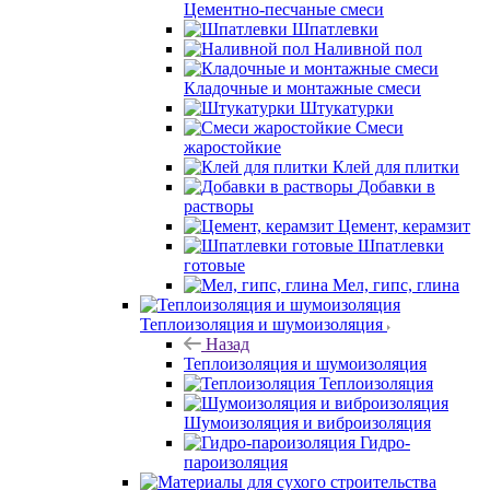
Цементно-песчаные смеси
Шпатлевки
Наливной пол
Кладочные и монтажные смеси
Штукатурки
Смеси
жаростойкие
Клей для плитки
Добавки в
растворы
Цемент, керамзит
Шпатлевки
готовые
Мел, гипс, глина
Теплоизоляция и шумоизоляция
Назад
Теплоизоляция и шумоизоляция
Теплоизоляция
Шумоизоляция и виброизоляция
Гидро-
пароизоляция