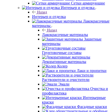
Сетки армирующие
Интерьер и отделка
Назад
Интерьер и отделка
Лакокрасочные
материалы
Назад
Лакокрасочные материалы
Защитные
материалы
Грунтовочные составы
Декоративные материалы
Колер
Лаки и пропитки
Растворители и очистители
Эмали
Очистка и
профилактика
Интерьерные
краски
Фасадные краски