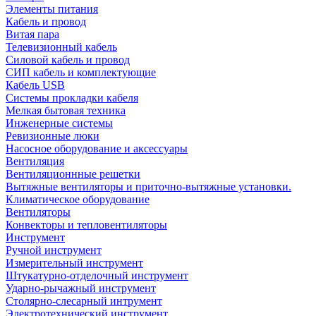
Элементы питания
Кабель и провод
Витая пара
Телевизионный кабель
Силовой кабель и провод
СИП кабель и комплектующие
Кабель USB
Системы прокладки кабеля
Мелкая бытовая техника
Инженерные системы
Ревизионные люки
Насосное оборудование и аксессуары
Вентиляция
Вентиляционнные решетки
Вытяжные вентиляторы и приточно-вытяжные установки.
Климатическое оборудование
Вентиляторы
Конвекторы и тепловентиляторы
Инструмент
Ручной инструмент
Измерительный инструмент
Штукатурно-отделочный инструмент
Ударно-рычажный инструмент
Столярно-слесарный интрумент
Электротехнический инструмент