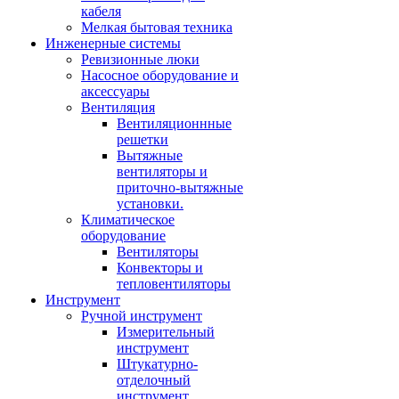
кабеля
Мелкая бытовая техника
Инженерные системы
Ревизионные люки
Насосное оборудование и
аксессуары
Вентиляция
Вентиляционнные
решетки
Вытяжные
вентиляторы и
приточно-вытяжные
установки.
Климатическое
оборудование
Вентиляторы
Конвекторы и
тепловентиляторы
Инструмент
Ручной инструмент
Измерительный
инструмент
Штукатурно-
отделочный
инструмент