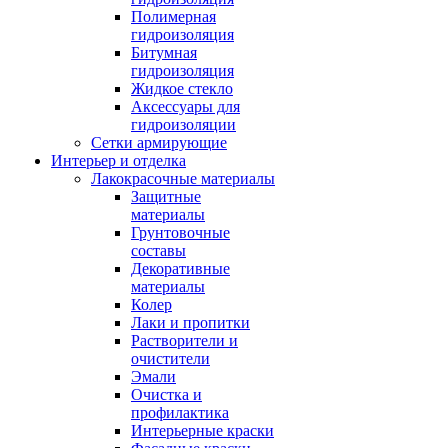
Полимерная
гидроизоляция
Битумная
гидроизоляция
Жидкое стекло
Аксессуары для
гидроизоляции
Сетки армирующие
Интерьер и отделка
Лакокрасочные материалы
Защитные
материалы
Грунтовочные
составы
Декоративные
материалы
Колер
Лаки и пропитки
Растворители и
очистители
Эмали
Очистка и
профилактика
Интерьерные краски