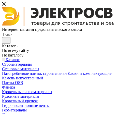
Интернет-магазин представительского класса
Каталог
По всему сайту
По каталогу
Каталог
Стройматериалы
Стеновые материалы
Пазогребневые плиты, строительные блоки и комплектующие
Камень искусственный
Плиты OSB
Фанера
Кровельные и геоматериалы
Рулонные материалы
Кровельный крепеж
Гидроизоляционные ленты
Геоматериалы