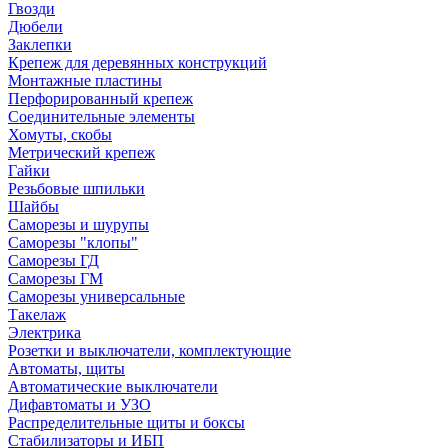
Гвозди
Дюбели
Заклепки
Крепеж для деревянных конструкций
Монтажные пластины
Перфорированный крепеж
Соединительные элементы
Хомуты, скобы
Метрический крепеж
Гайки
Резьбовые шпильки
Шайбы
Саморезы и шурупы
Саморезы "клопы"
Саморезы ГД
Саморезы ГМ
Саморезы универсальные
Такелаж
Электрика
Розетки и выключатели, комплектующие
Автоматы, щиты
Автоматические выключатели
Дифавтоматы и УЗО
Распределительные щиты и боксы
Стабилизаторы и ИБП