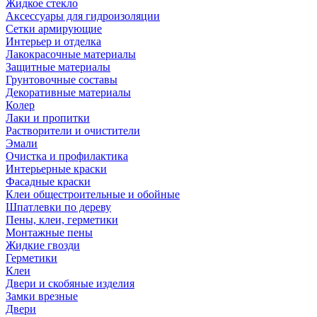
Жидкое стекло
Аксессуары для гидроизоляции
Сетки армирующие
Интерьер и отделка
Лакокрасочные материалы
Защитные материалы
Грунтовочные составы
Декоративные материалы
Колер
Лаки и пропитки
Растворители и очистители
Эмали
Очистка и профилактика
Интерьерные краски
Фасадные краски
Клеи общестроительные и обойные
Шпатлевки по дереву
Пены, клеи, герметики
Монтажные пены
Жидкие гвозди
Герметики
Клеи
Двери и скобяные изделия
Замки врезные
Двери