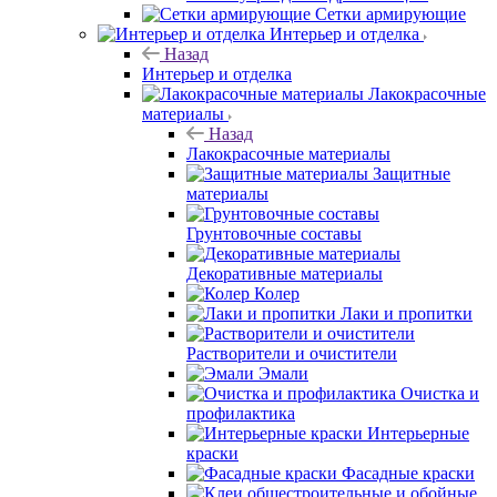
Сетки армирующие
Интерьер и отделка
Назад
Интерьер и отделка
Лакокрасочные
материалы
Назад
Лакокрасочные материалы
Защитные
материалы
Грунтовочные составы
Декоративные материалы
Колер
Лаки и пропитки
Растворители и очистители
Эмали
Очистка и
профилактика
Интерьерные
краски
Фасадные краски