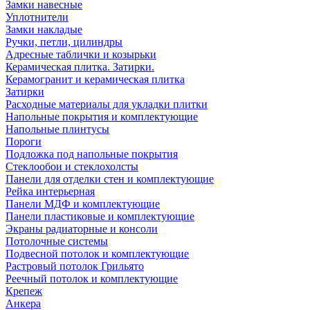
Замки навесные
Уплотнители
Замки накладые
Ручки, петли, цилиндры
Адресные таблички и козырьки
Керамическая плитка. Затирки.
Керамогранит и керамическая плитка
Затирки
Расходные материалы для укладки плитки
Напольные покрытия и комплектующие
Напольные плинтусы
Пороги
Подложка под напольные покрытия
Стеклообои и стеклохолсты
Панели для отделки стен и комплектующие
Рейка интерьерная
Панели МДФ и комплектующие
Панели пластиковые и комплектующие
Экраны радиаторные и консоли
Потолочные системы
Подвесной потолок и комплектующие
Растровый потолок Грильято
Реечный потолок и комплектующие
Крепеж
Анкера