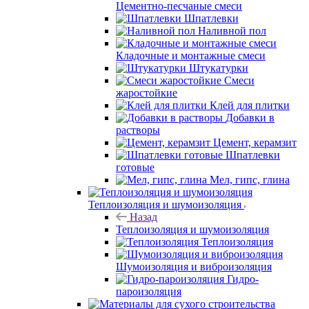
Цементно-песчаные смеси
Шпатлевки
Наливной пол
Кладочные и монтажные смеси
Штукатурки
Смеси
жаростойкие
Клей для плитки
Добавки в
растворы
Цемент, керамзит
Шпатлевки
готовые
Мел, гипс, глина
Теплоизоляция и шумоизоляция
Назад
Теплоизоляция и шумоизоляция
Теплоизоляция
Шумоизоляция и виброизоляция
Гидро-
пароизоляция