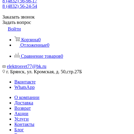
8 (4832) 56-98-17
8 (4832) 56-24-54
Заказать звонок
Задать вопрос
Войти
Корзина
0
Отложенные
0
Сравнение товаров
0
elektrosvet77@bk.ru
г. Брянск, ул. Кромская, д. 50,стр.27Б
Вконтакте
WhatsApp
О компании
Доставка
Возврат
Акции
Услуги
Контакты
Блог