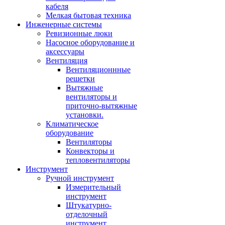
кабеля
Мелкая бытовая техника
Инженерные системы
Ревизионные люки
Насосное оборудование и
аксессуары
Вентиляция
Вентиляционнные
решетки
Вытяжные
вентиляторы и
приточно-вытяжные
установки.
Климатическое
оборудование
Вентиляторы
Конвекторы и
тепловентиляторы
Инструмент
Ручной инструмент
Измерительный
инструмент
Штукатурно-
отделочный
инструмент