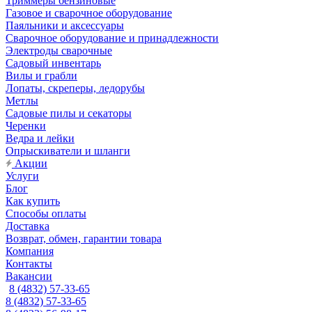
Триммеры бензиновые
Газовое и сварочное оборудование
Паяльники и аксессуары
Сварочное оборудование и принадлежности
Электроды сварочные
Садовый инвентарь
Вилы и грабли
Лопаты, скреперы, ледорубы
Метлы
Садовые пилы и секаторы
Черенки
Ведра и лейки
Опрыскиватели и шланги
Акции
Услуги
Блог
Как купить
Способы оплаты
Доставка
Возврат, обмен, гарантии товара
Компания
Контакты
Вакансии
8 (4832) 57-33-65
8 (4832) 57-33-65