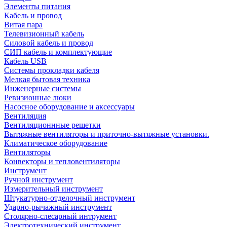
Элементы питания
Кабель и провод
Витая пара
Телевизионный кабель
Силовой кабель и провод
СИП кабель и комплектующие
Кабель USB
Системы прокладки кабеля
Мелкая бытовая техника
Инженерные системы
Ревизионные люки
Насосное оборудование и аксессуары
Вентиляция
Вентиляционнные решетки
Вытяжные вентиляторы и приточно-вытяжные установки.
Климатическое оборудование
Вентиляторы
Конвекторы и тепловентиляторы
Инструмент
Ручной инструмент
Измерительный инструмент
Штукатурно-отделочный инструмент
Ударно-рычажный инструмент
Столярно-слесарный интрумент
Электротехнический инструмент