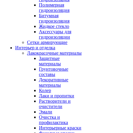
Полимерная
гидроизоляция
Битумная
гидроизоляция
Жидкое стекло
Аксессуары для
гидроизоляции
Сетки армирующие
Интерьер и отделка
Лакокрасочные материалы
Защитные
материалы
Грунтовочные
составы
Декоративные
материалы
Колер
Лаки и пропитки
Растворители и
очистители
Эмали
Очистка и
профилактика
Интерьерные краски