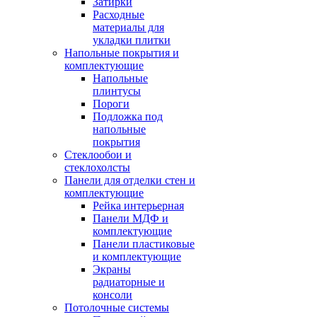
Затирки
Расходные
материалы для
укладки плитки
Напольные покрытия и
комплектующие
Напольные
плинтусы
Пороги
Подложка под
напольные
покрытия
Стеклообои и
стеклохолсты
Панели для отделки стен и
комплектующие
Рейка интерьерная
Панели МДФ и
комплектующие
Панели пластиковые
и комплектующие
Экраны
радиаторные и
консоли
Потолочные системы