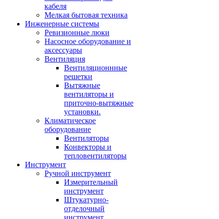
кабеля
Мелкая бытовая техника
Инженерные системы
Ревизионные люки
Насосное оборудование и
аксессуары
Вентиляция
Вентиляционнные
решетки
Вытяжные
вентиляторы и
приточно-вытяжные
установки.
Климатическое
оборудование
Вентиляторы
Конвекторы и
тепловентиляторы
Инструмент
Ручной инструмент
Измерительный
инструмент
Штукатурно-
отделочный
инструмент