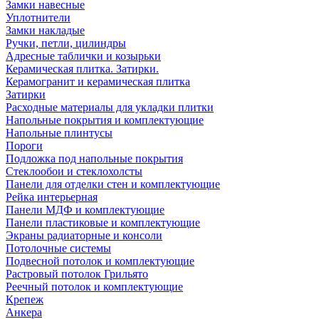
Замки навесные
Уплотнители
Замки накладые
Ручки, петли, цилиндры
Адресные таблички и козырьки
Керамическая плитка. Затирки.
Керамогранит и керамическая плитка
Затирки
Расходные материалы для укладки плитки
Напольные покрытия и комплектующие
Напольные плинтусы
Пороги
Подложка под напольные покрытия
Стеклообои и стеклохолсты
Панели для отделки стен и комплектующие
Рейка интерьерная
Панели МДФ и комплектующие
Панели пластиковые и комплектующие
Экраны радиаторные и консоли
Потолочные системы
Подвесной потолок и комплектующие
Растровый потолок Грильято
Реечный потолок и комплектующие
Крепеж
Анкера