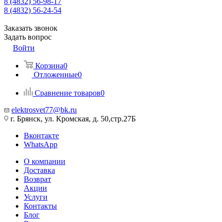
8 (4832) 56-98-17
8 (4832) 56-24-54
Заказать звонок
Задать вопрос
Войти
Корзина
0
Отложенные
0
Сравнение товаров
0
elektrosvet77@bk.ru
г. Брянск, ул. Кромская, д. 50,стр.27Б
Вконтакте
WhatsApp
О компании
Доставка
Возврат
Акции
Услуги
Контакты
Блог