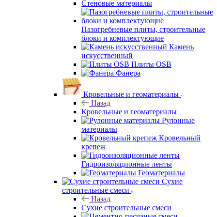
Стеновые материалы
Пазогребневые плиты, строительные
блоки и комплектующие
Камень
искусственный
Плиты OSB
Фанера
Кровельные и геоматериалы
Назад
Кровельные и геоматериалы
Рулонные
материалы
Кровельный
крепеж
Гидроизоляционные ленты
Геоматериалы
Сухие
строительные смеси
Назад
Сухие строительные смеси