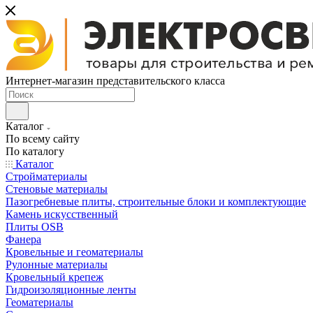
Интернет-магазин представительского класса
Каталог
По всему сайту
По каталогу
Каталог
Стройматериалы
Стеновые материалы
Пазогребневые плиты, строительные блоки и комплектующие
Камень искусственный
Плиты OSB
Фанера
Кровельные и геоматериалы
Рулонные материалы
Кровельный крепеж
Гидроизоляционные ленты
Геоматериалы