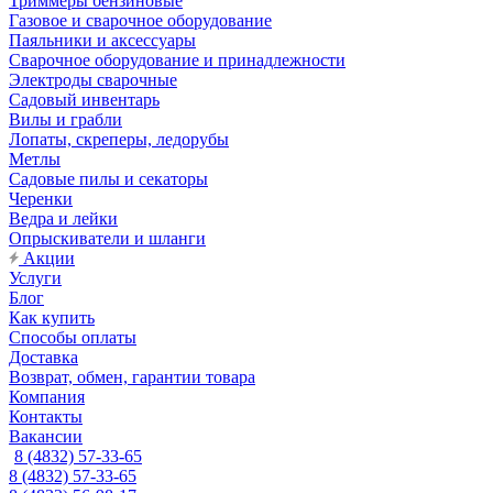
Триммеры бензиновые
Газовое и сварочное оборудование
Паяльники и аксессуары
Сварочное оборудование и принадлежности
Электроды сварочные
Садовый инвентарь
Вилы и грабли
Лопаты, скреперы, ледорубы
Метлы
Садовые пилы и секаторы
Черенки
Ведра и лейки
Опрыскиватели и шланги
Акции
Услуги
Блог
Как купить
Способы оплаты
Доставка
Возврат, обмен, гарантии товара
Компания
Контакты
Вакансии
8 (4832) 57-33-65
8 (4832) 57-33-65