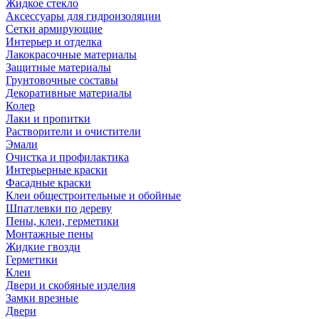
Жидкое стекло
Аксессуары для гидроизоляции
Сетки армирующие
Интерьер и отделка
Лакокрасочные материалы
Защитные материалы
Грунтовочные составы
Декоративные материалы
Колер
Лаки и пропитки
Растворители и очистители
Эмали
Очистка и профилактика
Интерьерные краски
Фасадные краски
Клеи общестроительные и обойные
Шпатлевки по дереву
Пены, клеи, герметики
Монтажные пены
Жидкие гвозди
Герметики
Клеи
Двери и скобяные изделия
Замки врезные
Двери