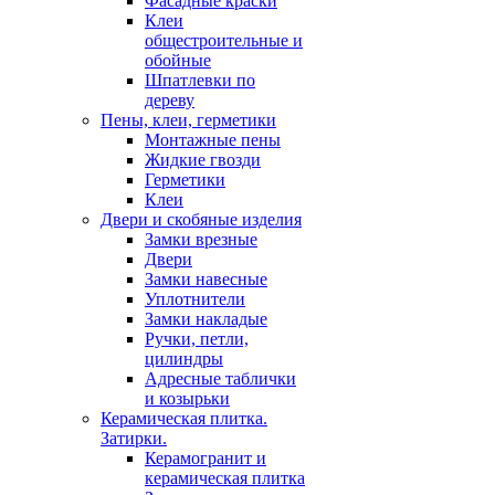
Фасадные краски
Клеи
общестроительные и
обойные
Шпатлевки по
дереву
Пены, клеи, герметики
Монтажные пены
Жидкие гвозди
Герметики
Клеи
Двери и скобяные изделия
Замки врезные
Двери
Замки навесные
Уплотнители
Замки накладые
Ручки, петли,
цилиндры
Адресные таблички
и козырьки
Керамическая плитка.
Затирки.
Керамогранит и
керамическая плитка