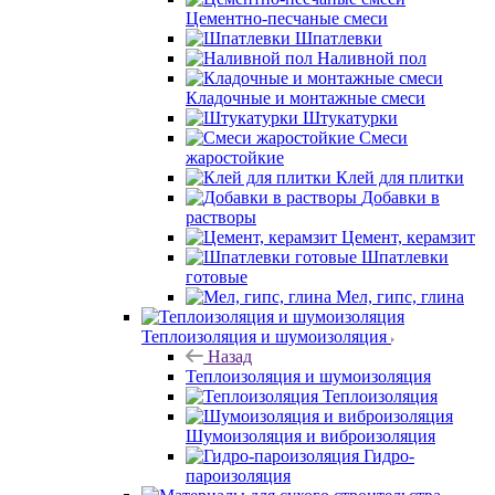
Цементно-песчаные смеси
Шпатлевки
Наливной пол
Кладочные и монтажные смеси
Штукатурки
Смеси
жаростойкие
Клей для плитки
Добавки в
растворы
Цемент, керамзит
Шпатлевки
готовые
Мел, гипс, глина
Теплоизоляция и шумоизоляция
Назад
Теплоизоляция и шумоизоляция
Теплоизоляция
Шумоизоляция и виброизоляция
Гидро-
пароизоляция