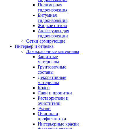
Полимерная
гидроизоляция
Битумная
гидроизоляция
Жидкое стекло
Аксессуары для
гидроизоляции
Сетки армирующие
Интерьер и отделка
Лакокрасочные материалы
Защитные
материалы
Грунтовочные
составы
Декоративные
материалы
Колер
Лаки и пропитки
Растворители и
очистители
Эмали
Очистка и
профилактика
Интерьерные краски