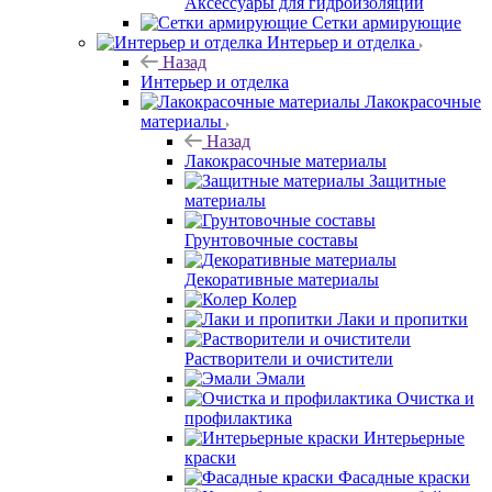
Аксессуары для гидроизоляции
Сетки армирующие
Интерьер и отделка
Назад
Интерьер и отделка
Лакокрасочные
материалы
Назад
Лакокрасочные материалы
Защитные
материалы
Грунтовочные составы
Декоративные материалы
Колер
Лаки и пропитки
Растворители и очистители
Эмали
Очистка и
профилактика
Интерьерные
краски
Фасадные краски