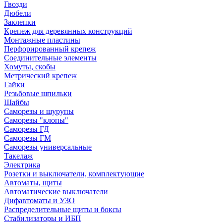
Гвозди
Дюбели
Заклепки
Крепеж для деревянных конструкций
Монтажные пластины
Перфорированный крепеж
Соединительные элементы
Хомуты, скобы
Метрический крепеж
Гайки
Резьбовые шпильки
Шайбы
Саморезы и шурупы
Саморезы "клопы"
Саморезы ГД
Саморезы ГМ
Саморезы универсальные
Такелаж
Электрика
Розетки и выключатели, комплектующие
Автоматы, щиты
Автоматические выключатели
Дифавтоматы и УЗО
Распределительные щиты и боксы
Стабилизаторы и ИБП