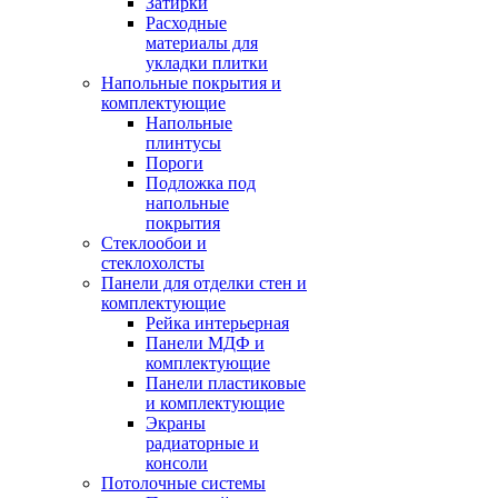
Затирки
Расходные
материалы для
укладки плитки
Напольные покрытия и
комплектующие
Напольные
плинтусы
Пороги
Подложка под
напольные
покрытия
Стеклообои и
стеклохолсты
Панели для отделки стен и
комплектующие
Рейка интерьерная
Панели МДФ и
комплектующие
Панели пластиковые
и комплектующие
Экраны
радиаторные и
консоли
Потолочные системы