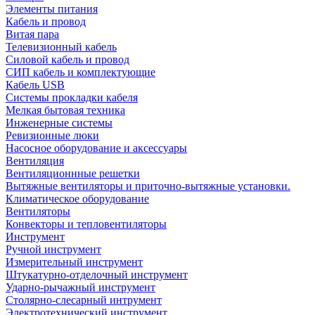
Элементы питания
Кабель и провод
Витая пара
Телевизионный кабель
Силовой кабель и провод
СИП кабель и комплектующие
Кабель USB
Системы прокладки кабеля
Мелкая бытовая техника
Инженерные системы
Ревизионные люки
Насосное оборудование и аксессуары
Вентиляция
Вентиляционнные решетки
Вытяжные вентиляторы и приточно-вытяжные установки.
Климатическое оборудование
Вентиляторы
Конвекторы и тепловентиляторы
Инструмент
Ручной инструмент
Измерительный инструмент
Штукатурно-отделочный инструмент
Ударно-рычажный инструмент
Столярно-слесарный интрумент
Электротехнический инструмент