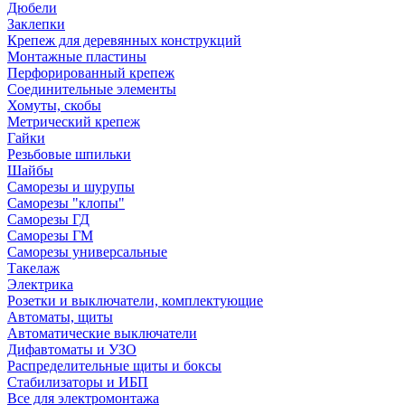
Дюбели
Заклепки
Крепеж для деревянных конструкций
Монтажные пластины
Перфорированный крепеж
Соединительные элементы
Хомуты, скобы
Метрический крепеж
Гайки
Резьбовые шпильки
Шайбы
Саморезы и шурупы
Саморезы "клопы"
Саморезы ГД
Саморезы ГМ
Саморезы универсальные
Такелаж
Электрика
Розетки и выключатели, комплектующие
Автоматы, щиты
Автоматические выключатели
Дифавтоматы и УЗО
Распределительные щиты и боксы
Стабилизаторы и ИБП
Все для электромонтажа