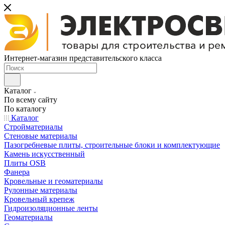
Интернет-магазин представительского класса
Каталог
По всему сайту
По каталогу
Каталог
Стройматериалы
Стеновые материалы
Пазогребневые плиты, строительные блоки и комплектующие
Камень искусственный
Плиты OSB
Фанера
Кровельные и геоматериалы
Рулонные материалы
Кровельный крепеж
Гидроизоляционные ленты
Геоматериалы