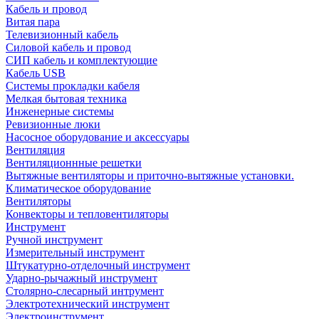
Кабель и провод
Витая пара
Телевизионный кабель
Силовой кабель и провод
СИП кабель и комплектующие
Кабель USB
Системы прокладки кабеля
Мелкая бытовая техника
Инженерные системы
Ревизионные люки
Насосное оборудование и аксессуары
Вентиляция
Вентиляционнные решетки
Вытяжные вентиляторы и приточно-вытяжные установки.
Климатическое оборудование
Вентиляторы
Конвекторы и тепловентиляторы
Инструмент
Ручной инструмент
Измерительный инструмент
Штукатурно-отделочный инструмент
Ударно-рычажный инструмент
Столярно-слесарный интрумент
Электротехнический инструмент
Электроинструмент