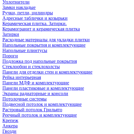
Уплотнители
Замки накладые
Ручки, петли, цилиндры
Адресные таблички и козырьки
Керамическая плитка. Затирки.
Керамогранит и керамическая плитка
Затирки
Расходные материалы для укладки плитки
Напольные покрытия и комплектующие
Напольные плинтусы
Пороги
Подложка под напольные покрытия
Стеклообои и стеклохолсты
Панели для отделки стен и комплектующие
Рейка интерьерная
Панели МДФ и комплектующие
Панели пластиковые и комплектующие
Экраны радиаторные и консоли
Потолочные системы
Подвесной потолок и комплектующие
Растровый потолок Грильято
Реечный потолок и комплектующие
Крепеж
Анкера
Гвозди