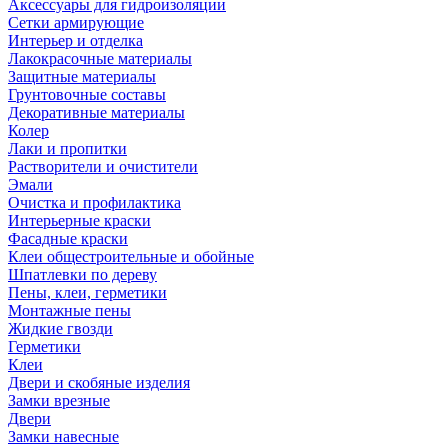
Аксессуары для гидроизоляции
Сетки армирующие
Интерьер и отделка
Лакокрасочные материалы
Защитные материалы
Грунтовочные составы
Декоративные материалы
Колер
Лаки и пропитки
Растворители и очистители
Эмали
Очистка и профилактика
Интерьерные краски
Фасадные краски
Клеи общестроительные и обойные
Шпатлевки по дереву
Пены, клеи, герметики
Монтажные пены
Жидкие гвозди
Герметики
Клеи
Двери и скобяные изделия
Замки врезные
Двери
Замки навесные