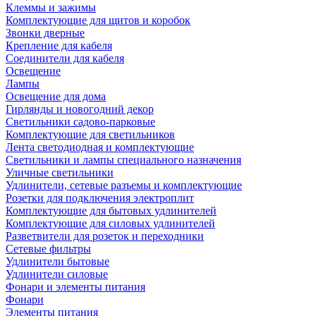
Клеммы и зажимы
Комплектующие для щитов и коробок
Звонки дверные
Крепление для кабеля
Соединители для кабеля
Освещение
Лампы
Освещение для дома
Гирлянды и новогодний декор
Светильники садово-парковые
Комплектующие для светильников
Лента светодиодная и комплектующие
Светильники и лампы специального назначения
Уличные светильники
Удлинители, сетевые разъемы и комплектующие
Розетки для подключения электроплит
Комплектующие для бытовых удлинителей
Комплектующие для силовых удлинителей
Разветвители для розеток и переходники
Сетевые фильтры
Удлинители бытовые
Удлинители силовые
Фонари и элементы питания
Фонари
Элементы питания