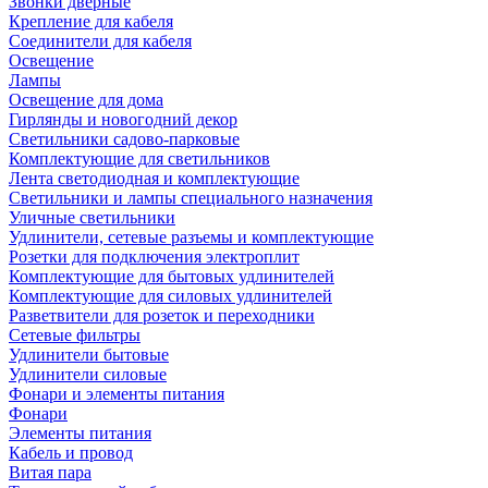
Звонки дверные
Крепление для кабеля
Соединители для кабеля
Освещение
Лампы
Освещение для дома
Гирлянды и новогодний декор
Светильники садово-парковые
Комплектующие для светильников
Лента светодиодная и комплектующие
Светильники и лампы специального назначения
Уличные светильники
Удлинители, сетевые разъемы и комплектующие
Розетки для подключения электроплит
Комплектующие для бытовых удлинителей
Комплектующие для силовых удлинителей
Разветвители для розеток и переходники
Сетевые фильтры
Удлинители бытовые
Удлинители силовые
Фонари и элементы питания
Фонари
Элементы питания
Кабель и провод
Витая пара