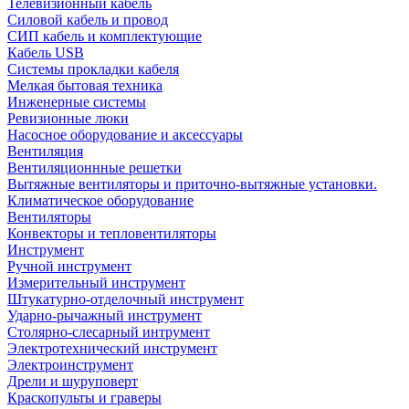
Телевизионный кабель
Силовой кабель и провод
СИП кабель и комплектующие
Кабель USB
Системы прокладки кабеля
Мелкая бытовая техника
Инженерные системы
Ревизионные люки
Насосное оборудование и аксессуары
Вентиляция
Вентиляционнные решетки
Вытяжные вентиляторы и приточно-вытяжные установки.
Климатическое оборудование
Вентиляторы
Конвекторы и тепловентиляторы
Инструмент
Ручной инструмент
Измерительный инструмент
Штукатурно-отделочный инструмент
Ударно-рычажный инструмент
Столярно-слесарный интрумент
Электротехнический инструмент
Электроинструмент
Дрели и шуруповерт
Краскопульты и граверы