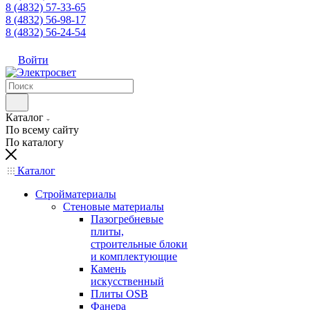
8 (4832) 57-33-65
8 (4832) 56-98-17
8 (4832) 56-24-54
Войти
Каталог
По всему сайту
По каталогу
Каталог
Стройматериалы
Стеновые материалы
Пазогребневые
плиты,
строительные блоки
и комплектующие
Камень
искусственный
Плиты OSB
Фанера