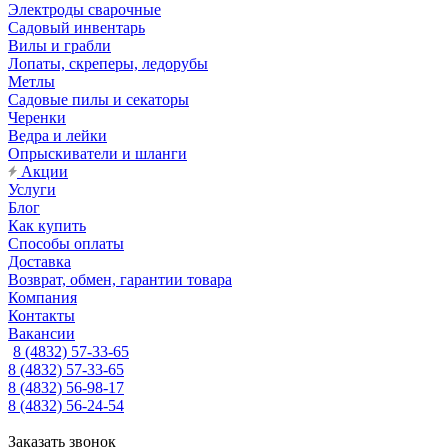
Электроды сварочные
Садовый инвентарь
Вилы и грабли
Лопаты, скреперы, ледорубы
Метлы
Садовые пилы и секаторы
Черенки
Ведра и лейки
Опрыскиватели и шланги
Акции
Услуги
Блог
Как купить
Способы оплаты
Доставка
Возврат, обмен, гарантии товара
Компания
Контакты
Вакансии
8 (4832) 57-33-65
8 (4832) 57-33-65
8 (4832) 56-98-17
8 (4832) 56-24-54
Заказать звонок