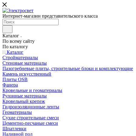
Интернет-магазин представительского класса
Каталог
По всему сайту
По каталогу
Каталог
Стройматериалы
Стеновые материалы
Пазогребневые плиты, строительные блоки и комплектующие
Камень искусственный
Плиты OSB
Фанера
Кровельные и геоматериалы
Рулонные материалы
Кровельный крепеж
Гидроизоляционные ленты
Геоматериалы
Сухие строительные смеси
Цементно-песчаные смеси
Шпатлевки
Наливной пол