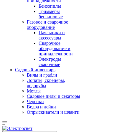
принадлежности
Бензопилы
Триммеры
бензиновые
Газовое и сварочное
оборудование
Паяльники и
аксессуары
Сварочное
оборудование и
принадлежности
Электроды
сварочные
Садовый инвентарь
Вилы и грабли
Лопаты, скреперы,
ледорубы
Метлы
Садовые пилы и секаторы
Черенки
Ведра и лейки
Опрыскиватели и шланги