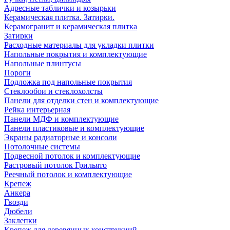
Адресные таблички и козырьки
Керамическая плитка. Затирки.
Керамогранит и керамическая плитка
Затирки
Расходные материалы для укладки плитки
Напольные покрытия и комплектующие
Напольные плинтусы
Пороги
Подложка под напольные покрытия
Стеклообои и стеклохолсты
Панели для отделки стен и комплектующие
Рейка интерьерная
Панели МДФ и комплектующие
Панели пластиковые и комплектующие
Экраны радиаторные и консоли
Потолочные системы
Подвесной потолок и комплектующие
Растровый потолок Грильято
Реечный потолок и комплектующие
Крепеж
Анкера
Гвозди
Дюбели
Заклепки
Крепеж для деревянных конструкций