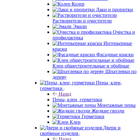
Колер
Лаки и пропитки
Растворители и очистители
Эмали
Очистка и
профилактика
Интерьерные
краски
Фасадные краски
Клеи общестроительные и обойные
Шпатлевки по
дереву
Пены, клеи,
герметики
Назад
Пены, клеи, герметики
Монтажные пены
Жидкие гвозди
Герметики
Клеи
Двери и
скобяные изделия
Назад