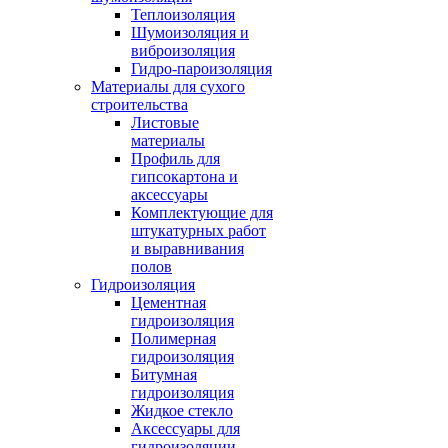
Теплоизоляция
Шумоизоляция и
виброизоляция
Гидро-пароизоляция
Материалы для сухого
строительства
Листовые
материалы
Профиль для
гипсокартона и
аксессуары
Комплектующие для
штукатурных работ
и выравнивания
полов
Гидроизоляция
Цементная
гидроизоляция
Полимерная
гидроизоляция
Битумная
гидроизоляция
Жидкое стекло
Аксессуары для
гидроизоляции