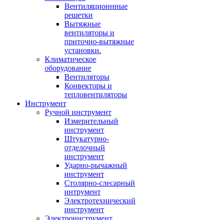
Вентиляционнные
решетки
Вытяжные
вентиляторы и
приточно-вытяжные
установки.
Климатическое
оборудование
Вентиляторы
Конвекторы и
тепловентиляторы
Инструмент
Ручной инструмент
Измерительный
инструмент
Штукатурно-
отделочный
инструмент
Ударно-рычажный
инструмент
Столярно-слесарный
интрумент
Электротехнический
инструмент
Электроинструмент