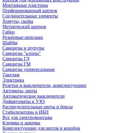
Монтажные пластины
Перфорированный крепеж
Соединительные элементы
Хомуты, скобы
Метрический крепеж
Гайки
Резьбовые шпильки
Шайбы
Саморезы и шурупы
Саморезы "клопы"
Саморезы ГД
Саморезы ГМ
Саморезы универсальные
Такелаж
Электрика
Розетки и выключатели, комплектующие
Автоматы, щиты
Автоматические выключатели
Дифавтоматы и УЗО
Распределительные щиты и боксы
Стабилизаторы и ИБП
Все для электромонтажа
Клеммы и зажимы
Комплектующие для щитов и коробок