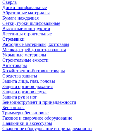
Сверла
Диски шлифовальные
Абразивные материалы
Бумага наждачная
Сетки, губки шлифовальные
Высотные конструкции
Лестницы строительные
Стремянки
Расходные материалы, хозтовары
Мешки, стрейч, скотч, изолента
Укрывные материалы
Строительные емкости
Автотовары
Хозяйственно-бытовые товары
Средства защиты
Защита лица, глаз, головы
Защита органов дыхания
Защита органов слуха
Защита рук и ног
Бензоинструмент и принадлежности
Бензопилы
Триммеры бензиновые
Газовое и сварочное оборудование
Паяльники и аксессуары
Сварочное оборудование и принадлежности