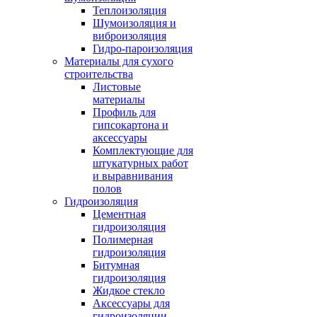
Теплоизоляция
Шумоизоляция и
виброизоляция
Гидро-пароизоляция
Материалы для сухого
строительства
Листовые
материалы
Профиль для
гипсокартона и
аксессуары
Комплектующие для
штукатурных работ
и выравнивания
полов
Гидроизоляция
Цементная
гидроизоляция
Полимерная
гидроизоляция
Битумная
гидроизоляция
Жидкое стекло
Аксессуары для
гидроизоляции