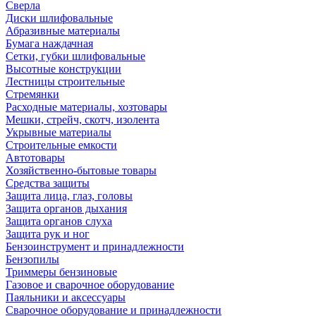
Сверла
Диски шлифовальные
Абразивные материалы
Бумага наждачная
Сетки, губки шлифовальные
Высотные конструкции
Лестницы строительные
Стремянки
Расходные материалы, хозтовары
Мешки, стрейч, скотч, изолента
Укрывные материалы
Строительные емкости
Автотовары
Хозяйственно-бытовые товары
Средства защиты
Защита лица, глаз, головы
Защита органов дыхания
Защита органов слуха
Защита рук и ног
Бензоинструмент и принадлежности
Бензопилы
Триммеры бензиновые
Газовое и сварочное оборудование
Паяльники и аксессуары
Сварочное оборудование и принадлежности