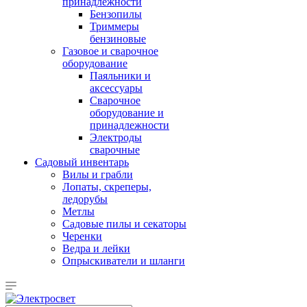
принадлежности
Бензопилы
Триммеры
бензиновые
Газовое и сварочное
оборудование
Паяльники и
аксессуары
Сварочное
оборудование и
принадлежности
Электроды
сварочные
Садовый инвентарь
Вилы и грабли
Лопаты, скреперы,
ледорубы
Метлы
Садовые пилы и секаторы
Черенки
Ведра и лейки
Опрыскиватели и шланги