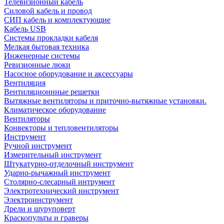
Телевизионный кабель
Силовой кабель и провод
СИП кабель и комплектующие
Кабель USB
Системы прокладки кабеля
Мелкая бытовая техника
Инженерные системы
Ревизионные люки
Насосное оборудование и аксессуары
Вентиляция
Вентиляционнные решетки
Вытяжные вентиляторы и приточно-вытяжные установки.
Климатическое оборудование
Вентиляторы
Конвекторы и тепловентиляторы
Инструмент
Ручной инструмент
Измерительный инструмент
Штукатурно-отделочный инструмент
Ударно-рычажный инструмент
Столярно-слесарный интрумент
Электротехнический инструмент
Электроинструмент
Дрели и шуруповерт
Краскопульты и граверы