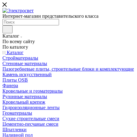
Интернет-магазин представительского класса
Каталог
По всему сайту
По каталогу
Каталог
Стройматериалы
Стеновые материалы
Пазогребневые плиты, строительные блоки и комплектующие
Камень искусственный
Плиты OSB
Фанера
Кровельные и геоматериалы
Рулонные материалы
Кровельный крепеж
Гидроизоляционные ленты
Геоматериалы
Сухие строительные смеси
Цементно-песчаные смеси
Шпатлевки
Наливной пол