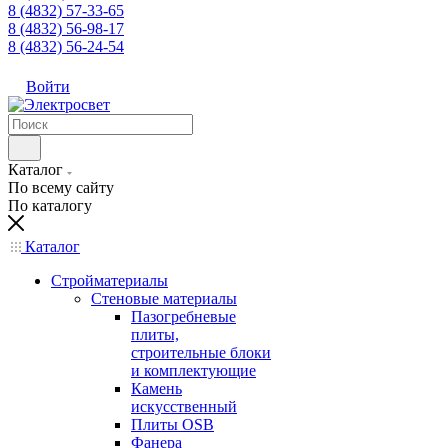
8 (4832) 57-33-65
8 (4832) 56-98-17
8 (4832) 56-24-54
Войти
Каталог
По всему сайту
По каталогу
Каталог
Стройматериалы
Стеновые материалы
Пазогребневые
плиты,
строительные блоки
и комплектующие
Камень
искусственный
Плиты OSB
Фанера