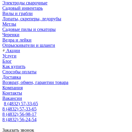
Электроды сварочные
Садовый инвентарь
Вилы и грабли
Лопаты, скреперы, ледорубы
Метлы
Садовые пилы и секаторы
Черенки
Ведра и лейки
Опрыскиватели и шланги
Акции
Услуги
Блог
Как купить
Способы оплаты
Доставка
Возврат, обмен, гарантии товара
Компания
Контакты
Вакансии
8 (4832) 57-33-65
8 (4832) 57-33-65
8 (4832) 56-98-17
8 (4832) 56-24-54
Заказать звонок