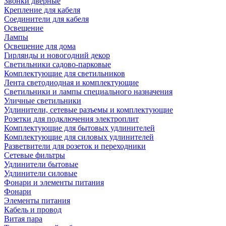
Звонки дверные
Крепление для кабеля
Соединители для кабеля
Освещение
Лампы
Освещение для дома
Гирлянды и новогодний декор
Светильники садово-парковые
Комплектующие для светильников
Лента светодиодная и комплектующие
Светильники и лампы специального назначения
Уличные светильники
Удлинители, сетевые разъемы и комплектующие
Розетки для подключения электроплит
Комплектующие для бытовых удлинителей
Комплектующие для силовых удлинителей
Разветвители для розеток и переходники
Сетевые фильтры
Удлинители бытовые
Удлинители силовые
Фонари и элементы питания
Фонари
Элементы питания
Кабель и провод
Витая пара