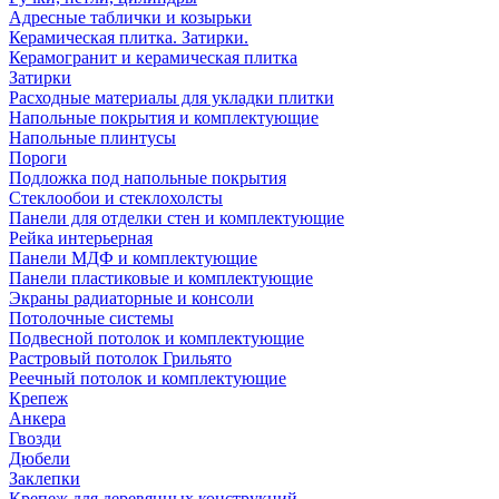
Адресные таблички и козырьки
Керамическая плитка. Затирки.
Керамогранит и керамическая плитка
Затирки
Расходные материалы для укладки плитки
Напольные покрытия и комплектующие
Напольные плинтусы
Пороги
Подложка под напольные покрытия
Стеклообои и стеклохолсты
Панели для отделки стен и комплектующие
Рейка интерьерная
Панели МДФ и комплектующие
Панели пластиковые и комплектующие
Экраны радиаторные и консоли
Потолочные системы
Подвесной потолок и комплектующие
Растровый потолок Грильято
Реечный потолок и комплектующие
Крепеж
Анкера
Гвозди
Дюбели
Заклепки
Крепеж для деревянных конструкций