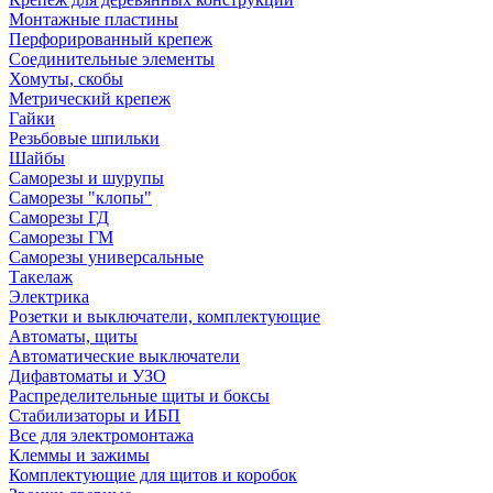
Монтажные пластины
Перфорированный крепеж
Соединительные элементы
Хомуты, скобы
Метрический крепеж
Гайки
Резьбовые шпильки
Шайбы
Саморезы и шурупы
Саморезы "клопы"
Саморезы ГД
Саморезы ГМ
Саморезы универсальные
Такелаж
Электрика
Розетки и выключатели, комплектующие
Автоматы, щиты
Автоматические выключатели
Дифавтоматы и УЗО
Распределительные щиты и боксы
Стабилизаторы и ИБП
Все для электромонтажа
Клеммы и зажимы
Комплектующие для щитов и коробок