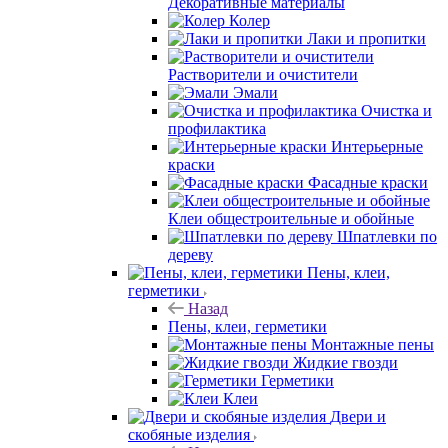
Декоративные материалы
Колер
Лаки и пропитки
Растворители и очистители
Эмали
Очистка и
профилактика
Интерьерные
краски
Фасадные краски
Клеи общестроительные и обойные
Шпатлевки по
дереву
Пены, клеи,
герметики
Назад
Пены, клеи, герметики
Монтажные пены
Жидкие гвозди
Герметики
Клеи
Двери и
скобяные изделия