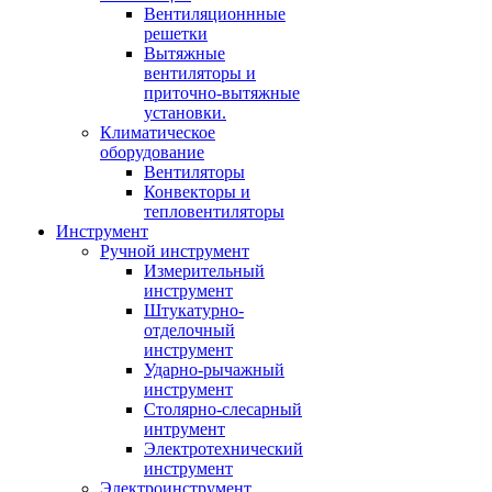
Вентиляционнные
решетки
Вытяжные
вентиляторы и
приточно-вытяжные
установки.
Климатическое
оборудование
Вентиляторы
Конвекторы и
тепловентиляторы
Инструмент
Ручной инструмент
Измерительный
инструмент
Штукатурно-
отделочный
инструмент
Ударно-рычажный
инструмент
Столярно-слесарный
интрумент
Электротехнический
инструмент
Электроинструмент