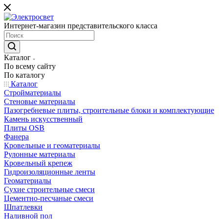
Интернет-магазин представительского класса
Каталог
По всему сайту
По каталогу
Каталог
Стройматериалы
Стеновые материалы
Пазогребневые плиты, строительные блоки и комплектующие
Камень искусственный
Плиты OSB
Фанера
Кровельные и геоматериалы
Рулонные материалы
Кровельный крепеж
Гидроизоляционные ленты
Геоматериалы
Сухие строительные смеси
Цементно-песчаные смеси
Шпатлевки
Наливной пол