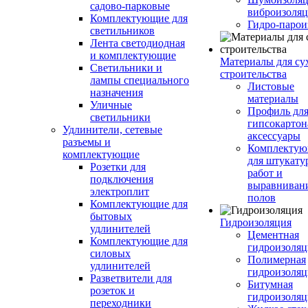
садово-парковые
виброизоляц
Комплектующие для
Гидро-парои
светильников
Лента светодиодная
и комплектующие
Материалы для су
Светильники и
строительства
лампы специального
Листовые
назначения
материалы
Уличные
Профиль дл
светильники
гипсокартон
Удлинители, сетевые
аксессуары
разъемы и
Комплекту
комплектующие
для штукату
Розетки для
работ и
подключения
выравниван
электроплит
полов
Комплектующие для
бытовых
Гидроизоляция
удлинителей
Цементная
Комплектующие для
гидроизоляц
силовых
Полимерная
удлинителей
гидроизоляц
Разветвители для
Битумная
розеток и
гидроизоляц
переходники