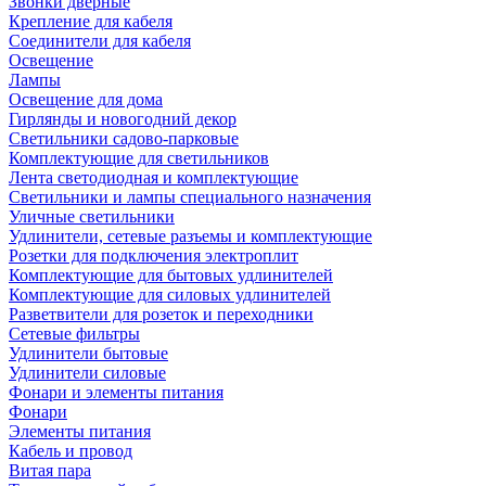
Звонки дверные
Крепление для кабеля
Соединители для кабеля
Освещение
Лампы
Освещение для дома
Гирлянды и новогодний декор
Светильники садово-парковые
Комплектующие для светильников
Лента светодиодная и комплектующие
Светильники и лампы специального назначения
Уличные светильники
Удлинители, сетевые разъемы и комплектующие
Розетки для подключения электроплит
Комплектующие для бытовых удлинителей
Комплектующие для силовых удлинителей
Разветвители для розеток и переходники
Сетевые фильтры
Удлинители бытовые
Удлинители силовые
Фонари и элементы питания
Фонари
Элементы питания
Кабель и провод
Витая пара