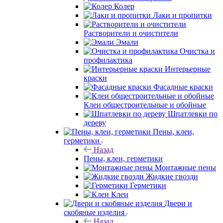
Колер
Лаки и пропитки
Растворители и очистители
Эмали
Очистка и
профилактика
Интерьерные
краски
Фасадные краски
Клеи общестроительные и обойные
Шпатлевки по
дереву
Пены, клеи,
герметики
Назад
Пены, клеи, герметики
Монтажные пены
Жидкие гвозди
Герметики
Клеи
Двери и
скобяные изделия
Назад