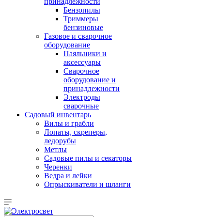
принадлежности
Бензопилы
Триммеры
бензиновые
Газовое и сварочное
оборудование
Паяльники и
аксессуары
Сварочное
оборудование и
принадлежности
Электроды
сварочные
Садовый инвентарь
Вилы и грабли
Лопаты, скреперы,
ледорубы
Метлы
Садовые пилы и секаторы
Черенки
Ведра и лейки
Опрыскиватели и шланги