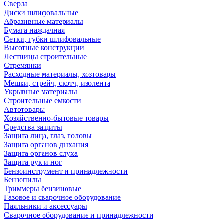
Сверла
Диски шлифовальные
Абразивные материалы
Бумага наждачная
Сетки, губки шлифовальные
Высотные конструкции
Лестницы строительные
Стремянки
Расходные материалы, хозтовары
Мешки, стрейч, скотч, изолента
Укрывные материалы
Строительные емкости
Автотовары
Хозяйственно-бытовые товары
Средства защиты
Защита лица, глаз, головы
Защита органов дыхания
Защита органов слуха
Защита рук и ног
Бензоинструмент и принадлежности
Бензопилы
Триммеры бензиновые
Газовое и сварочное оборудование
Паяльники и аксессуары
Сварочное оборудование и принадлежности