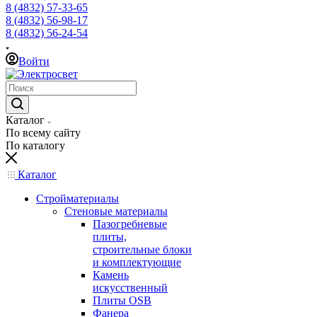
8 (4832) 57-33-65
8 (4832) 56-98-17
8 (4832) 56-24-54
Войти
Каталог
По всему сайту
По каталогу
Каталог
Стройматериалы
Стеновые материалы
Пазогребневые
плиты,
строительные блоки
и комплектующие
Камень
искусственный
Плиты OSB
Фанера