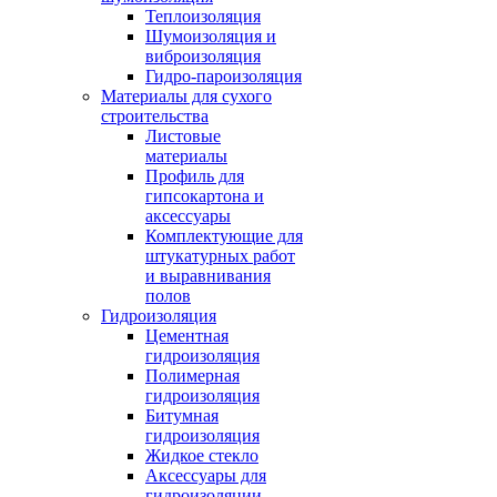
Теплоизоляция
Шумоизоляция и
виброизоляция
Гидро-пароизоляция
Материалы для сухого
строительства
Листовые
материалы
Профиль для
гипсокартона и
аксессуары
Комплектующие для
штукатурных работ
и выравнивания
полов
Гидроизоляция
Цементная
гидроизоляция
Полимерная
гидроизоляция
Битумная
гидроизоляция
Жидкое стекло
Аксессуары для
гидроизоляции