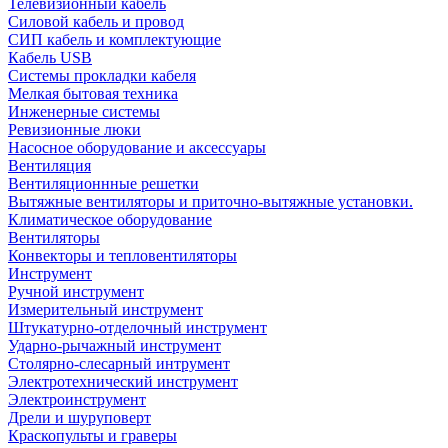
Телевизионный кабель
Силовой кабель и провод
СИП кабель и комплектующие
Кабель USB
Системы прокладки кабеля
Мелкая бытовая техника
Инженерные системы
Ревизионные люки
Насосное оборудование и аксессуары
Вентиляция
Вентиляционнные решетки
Вытяжные вентиляторы и приточно-вытяжные установки.
Климатическое оборудование
Вентиляторы
Конвекторы и тепловентиляторы
Инструмент
Ручной инструмент
Измерительный инструмент
Штукатурно-отделочный инструмент
Ударно-рычажный инструмент
Столярно-слесарный интрумент
Электротехнический инструмент
Электроинструмент
Дрели и шуруповерт
Краскопульты и граверы