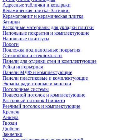
Адресные таблички и козырьки
Керамическая плитка. Затирки.
Керамогранит и керамическая плитка
Затирки
Расходные материалы для укладки плитки
Напольные покрытия и комплектующие
Напольные плинтусы
Пороги
Подложка под напольные покрытия
Стеклообои и стеклохолсты
Панели для отделки стен и комплектующие
Рейка интерьерная
Панели МДФ и комплектующие
Панели пластиковые и комплектующие
Экраны радиаторные и консоли
Потолочные системы
Подвесной потолок и комплектующие
Растровый потолок Грильято
Реечный потолок и комплектующие
Крепеж
Анкера
Гвозди
Дюбели
Заклепки
Крепеж для деревянных конструкций