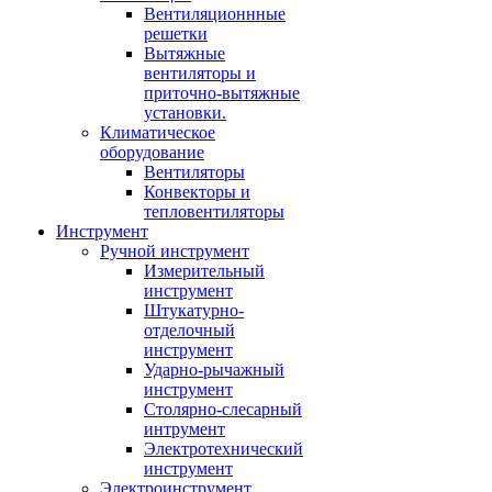
Вентиляционнные
решетки
Вытяжные
вентиляторы и
приточно-вытяжные
установки.
Климатическое
оборудование
Вентиляторы
Конвекторы и
тепловентиляторы
Инструмент
Ручной инструмент
Измерительный
инструмент
Штукатурно-
отделочный
инструмент
Ударно-рычажный
инструмент
Столярно-слесарный
интрумент
Электротехнический
инструмент
Электроинструмент