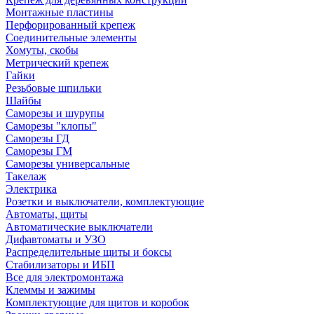
Монтажные пластины
Перфорированный крепеж
Соединительные элементы
Хомуты, скобы
Метрический крепеж
Гайки
Резьбовые шпильки
Шайбы
Саморезы и шурупы
Саморезы "клопы"
Саморезы ГД
Саморезы ГМ
Саморезы универсальные
Такелаж
Электрика
Розетки и выключатели, комплектующие
Автоматы, щиты
Автоматические выключатели
Дифавтоматы и УЗО
Распределительные щиты и боксы
Стабилизаторы и ИБП
Все для электромонтажа
Клеммы и зажимы
Комплектующие для щитов и коробок