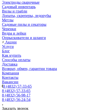
Электроды сварочные
Садовый инвентарь
Вилы и грабли
Лопаты, скреперы, ледорубы
Метлы
Садовые пилы и секаторы
Черенки
Ведра и лейки
Опрыскиватели и шланги
Акции
Услуги
Блог
Как купить
Способы оплаты
Доставка
Возврат, обмен, гарантии товара
Компания
Контакты
Вакансии
8 (4832) 57-33-65
8 (4832) 57-33-65
8 (4832) 56-98-17
8 (4832) 56-24-54
Заказать звонок