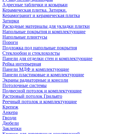
Адресные таблички и козырьки
Керамическая плитка. Затирки.
Керамогранит и керамическая плитка
Затирки
Расходные материалы для укладки плитки
Напольные покрытия и комплектующие
Напольные плинтусы
Пороги
Подложка под напольные покрытия
Стеклообои и стеклохолсты
Панели для отделки стен и комплектующие
Рейка интерьерная
Панели МДФ и комплектующие
Панели пластиковые и комплектующие
Экраны радиаторные и консоли
Потолочные системы
Подвесной потолок и комплектующие
Растровый потолок Грильято
Реечный потолок и комплектующие
Крепеж
Анкера
Гвозди
Дюбели
Заклепки
Крепеж для деревянных конструкций