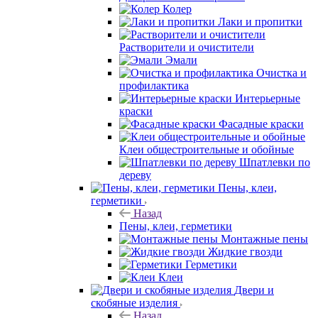
Колер
Лаки и пропитки
Растворители и очистители
Эмали
Очистка и
профилактика
Интерьерные
краски
Фасадные краски
Клеи общестроительные и обойные
Шпатлевки по
дереву
Пены, клеи,
герметики
Назад
Пены, клеи, герметики
Монтажные пены
Жидкие гвозди
Герметики
Клеи
Двери и
скобяные изделия
Назад