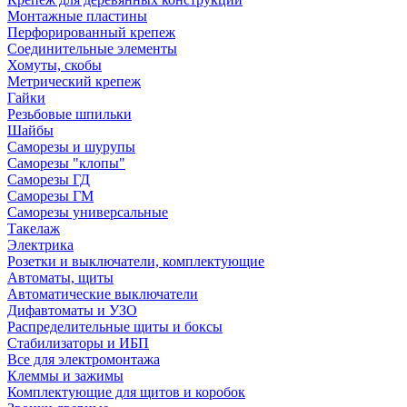
Монтажные пластины
Перфорированный крепеж
Соединительные элементы
Хомуты, скобы
Метрический крепеж
Гайки
Резьбовые шпильки
Шайбы
Саморезы и шурупы
Саморезы "клопы"
Саморезы ГД
Саморезы ГМ
Саморезы универсальные
Такелаж
Электрика
Розетки и выключатели, комплектующие
Автоматы, щиты
Автоматические выключатели
Дифавтоматы и УЗО
Распределительные щиты и боксы
Стабилизаторы и ИБП
Все для электромонтажа
Клеммы и зажимы
Комплектующие для щитов и коробок