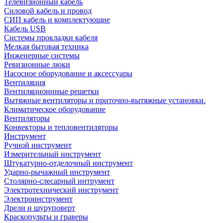
Телевизионный кабель
Силовой кабель и провод
СИП кабель и комплектующие
Кабель USB
Системы прокладки кабеля
Мелкая бытовая техника
Инженерные системы
Ревизионные люки
Насосное оборудование и аксессуары
Вентиляция
Вентиляционнные решетки
Вытяжные вентиляторы и приточно-вытяжные установки.
Климатическое оборудование
Вентиляторы
Конвекторы и тепловентиляторы
Инструмент
Ручной инструмент
Измерительный инструмент
Штукатурно-отделочный инструмент
Ударно-рычажный инструмент
Столярно-слесарный интрумент
Электротехнический инструмент
Электроинструмент
Дрели и шуруповерт
Краскопульты и граверы