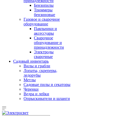
принадлежности
Бензопилы
Триммеры
бензиновые
Газовое и сварочное
оборудование
Паяльники и
аксессуары
Сварочное
оборудование и
принадлежности
Электроды
сварочные
Садовый инвентарь
Вилы и грабли
Лопаты, скреперы,
ледорубы
Метлы
Садовые пилы и секаторы
Черенки
Ведра и лейки
Опрыскиватели и шланги