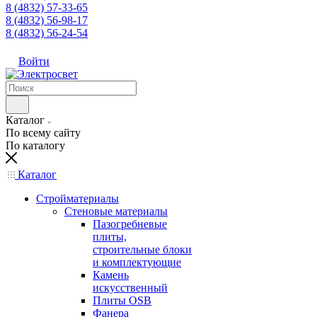
8 (4832) 57-33-65
8 (4832) 56-98-17
8 (4832) 56-24-54
Войти
Каталог
По всему сайту
По каталогу
Каталог
Стройматериалы
Стеновые материалы
Пазогребневые
плиты,
строительные блоки
и комплектующие
Камень
искусственный
Плиты OSB
Фанера