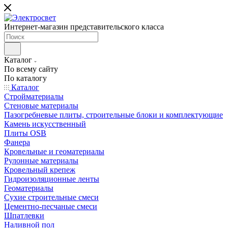
Интернет-магазин представительского класса
Каталог
По всему сайту
По каталогу
Каталог
Стройматериалы
Стеновые материалы
Пазогребневые плиты, строительные блоки и комплектующие
Камень искусственный
Плиты OSB
Фанера
Кровельные и геоматериалы
Рулонные материалы
Кровельный крепеж
Гидроизоляционные ленты
Геоматериалы
Сухие строительные смеси
Цементно-песчаные смеси
Шпатлевки
Наливной пол