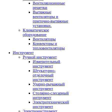
Вентиляционнные
решетки
Вытяжные
вентиляторы и
приточно-вытяжные
установки.
Климатическое
оборудование
Вентиляторы
Конвекторы и
тепловентиляторы
Инструмент
Ручной инструмент
Измерительный
инструмент
Штукатурно-
отделочный
инструмент
Ударно-рычажный
инструмент
Столярно-слесарный
интрумент
Электротехнический
инструмент
Электроинструмент