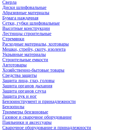
Сверла
Диски шлифовальные
Абразивные материалы
Бумага наждачная
Сетки, губки шлифовальные
Высотные конструкции
Лестницы строительные
Стремянки
Расходные материалы, хозтовары
Мешки, стрейч, скотч, изолента
Укрывные материалы
Строительные емкости
Автотовары
Хозяйственно-бытовые товары
Средства защиты
Защита лица, глаз, головы
Защита органов дыхания
Защита органов слуха
Защита рук и ног
Бензоинструмент и принадлежности
Бензопилы
Триммеры бензиновые
Газовое и сварочное оборудование
Паяльники и аксессуары
Сварочное оборудование и принадлежности