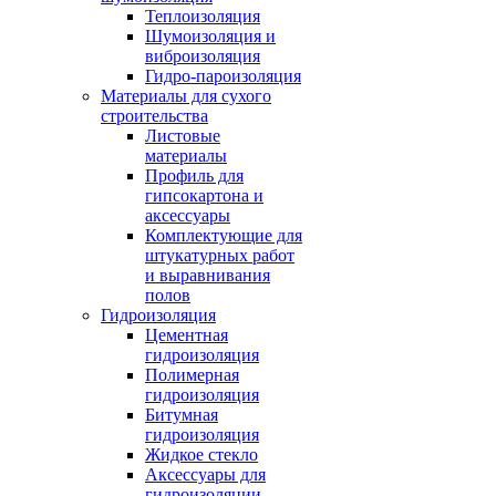
Теплоизоляция
Шумоизоляция и
виброизоляция
Гидро-пароизоляция
Материалы для сухого
строительства
Листовые
материалы
Профиль для
гипсокартона и
аксессуары
Комплектующие для
штукатурных работ
и выравнивания
полов
Гидроизоляция
Цементная
гидроизоляция
Полимерная
гидроизоляция
Битумная
гидроизоляция
Жидкое стекло
Аксессуары для
гидроизоляции