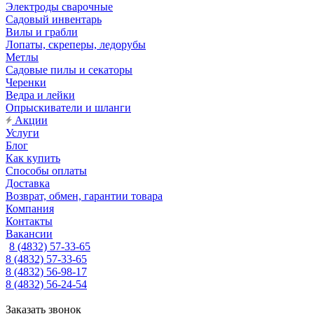
Электроды сварочные
Садовый инвентарь
Вилы и грабли
Лопаты, скреперы, ледорубы
Метлы
Садовые пилы и секаторы
Черенки
Ведра и лейки
Опрыскиватели и шланги
Акции
Услуги
Блог
Как купить
Способы оплаты
Доставка
Возврат, обмен, гарантии товара
Компания
Контакты
Вакансии
8 (4832) 57-33-65
8 (4832) 57-33-65
8 (4832) 56-98-17
8 (4832) 56-24-54
Заказать звонок