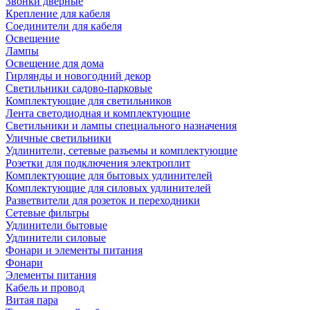
Звонки дверные
Крепление для кабеля
Соединители для кабеля
Освещение
Лампы
Освещение для дома
Гирлянды и новогодний декор
Светильники садово-парковые
Комплектующие для светильников
Лента светодиодная и комплектующие
Светильники и лампы специального назначения
Уличные светильники
Удлинители, сетевые разъемы и комплектующие
Розетки для подключения электроплит
Комплектующие для бытовых удлинителей
Комплектующие для силовых удлинителей
Разветвители для розеток и переходники
Сетевые фильтры
Удлинители бытовые
Удлинители силовые
Фонари и элементы питания
Фонари
Элементы питания
Кабель и провод
Витая пара