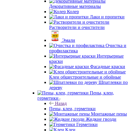
Декоративные материалы
Колер
Лаки и пропитки
Растворители и очистители
Эмали
Очистка и
профилактика
Интерьерные
краски
Фасадные краски
Клеи общестроительные и обойные
Шпатлевки по
дереву
Пены, клеи,
герметики
Назад
Пены, клеи, герметики
Монтажные пены
Жидкие гвозди
Герметики
Клеи