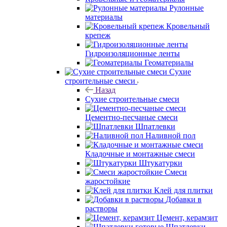
Рулонные
материалы
Кровельный
крепеж
Гидроизоляционные ленты
Геоматериалы
Сухие
строительные смеси
Назад
Сухие строительные смеси
Цементно-песчаные смеси
Шпатлевки
Наливной пол
Кладочные и монтажные смеси
Штукатурки
Смеси
жаростойкие
Клей для плитки
Добавки в
растворы
Цемент, керамзит
Шпатлевки