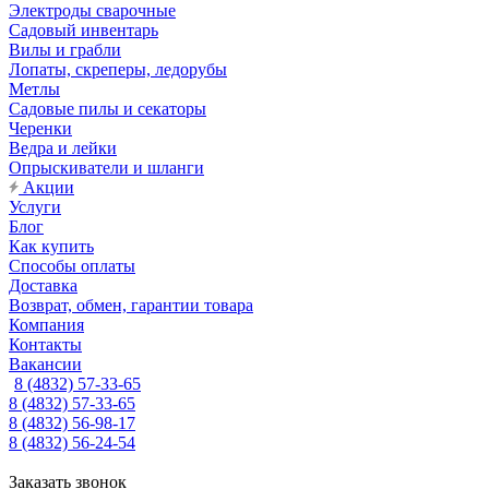
Электроды сварочные
Садовый инвентарь
Вилы и грабли
Лопаты, скреперы, ледорубы
Метлы
Садовые пилы и секаторы
Черенки
Ведра и лейки
Опрыскиватели и шланги
Акции
Услуги
Блог
Как купить
Способы оплаты
Доставка
Возврат, обмен, гарантии товара
Компания
Контакты
Вакансии
8 (4832) 57-33-65
8 (4832) 57-33-65
8 (4832) 56-98-17
8 (4832) 56-24-54
Заказать звонок