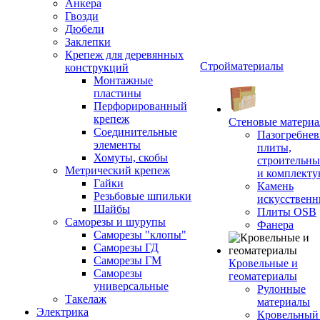
Анкера
Гвозди
Дюбели
Заклепки
Крепеж для деревянных
Стройматериалы
конструкций
Монтажные
пластины
Перфорированный
крепеж
Стеновые матери
Соединительные
Пазогребне
элементы
плиты,
Хомуты, скобы
строительны
Метрический крепеж
и комплект
Гайки
Камень
Резьбовые шпильки
искусствен
Шайбы
Плиты OSB
Саморезы и шурупы
Фанера
Саморезы "клопы"
Саморезы ГД
Саморезы ГМ
Кровельные и
Саморезы
геоматериалы
универсальные
Рулонные
Такелаж
материалы
Электрика
Кровельный