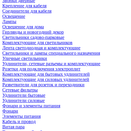
Звонки дверные
Крепление для кабеля
Соединители для кабеля
Освещение
Лампы
Освещение для дома
Гирлянды и новогодний декор
Светильники садово-парковые
Комплектующие для светильников
Лента светодиодная и комплектующие
Светильники и лампы специального назначения
Уличные светильники
Удлинители, сетевые разъемы и комплектующие
Розетки для подключения электроплит
Комплектующие для бытовых удлинителей
Комплектующие для силовых удлинителей
Разветвители для розеток и переходники
Сетевые фильтры
Удлинители бытовые
Удлинители силовые
Фонари и элементы питания
Фонари
Элементы питания
Кабель и провод
Витая пара