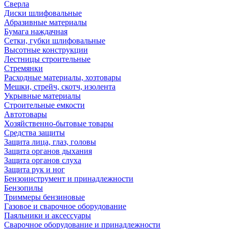
Сверла
Диски шлифовальные
Абразивные материалы
Бумага наждачная
Сетки, губки шлифовальные
Высотные конструкции
Лестницы строительные
Стремянки
Расходные материалы, хозтовары
Мешки, стрейч, скотч, изолента
Укрывные материалы
Строительные емкости
Автотовары
Хозяйственно-бытовые товары
Средства защиты
Защита лица, глаз, головы
Защита органов дыхания
Защита органов слуха
Защита рук и ног
Бензоинструмент и принадлежности
Бензопилы
Триммеры бензиновые
Газовое и сварочное оборудование
Паяльники и аксессуары
Сварочное оборудование и принадлежности