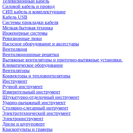
Телевизионный кабель
Силовой кабель и провод
СИП кабель и комплектующие
Кабель USB
Системы прокладки кабеля
Мелкая бытовая техника
Инженерные системы
Ревизионные люки
Насосное оборудование и аксессуары
Вентиляция
Вентиляционнные решетки
Вытяжные вентиляторы и приточно-вытяжные установки.
Климатическое оборудование
Вентиляторы
Конвекторы и тепловентиляторы
Инструмент
Ручной инструмент
Измерительный инструмент
Штукатурно-отделочный инструмент
Ударно-рычажный инструмент
Столярно-слесарный интрумент
Электротехнический инструмент
Электроинструмент
Дрели и шуруповерт
Краскопульты и граверы