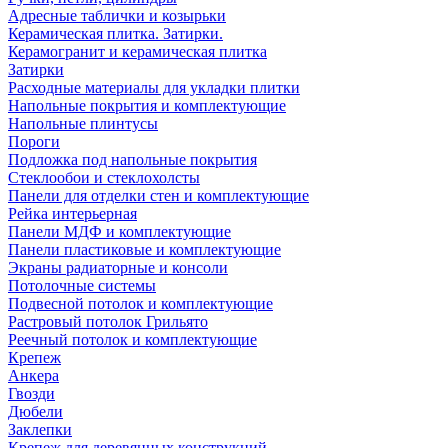
Адресные таблички и козырьки
Керамическая плитка. Затирки.
Керамогранит и керамическая плитка
Затирки
Расходные материалы для укладки плитки
Напольные покрытия и комплектующие
Напольные плинтусы
Пороги
Подложка под напольные покрытия
Стеклообои и стеклохолсты
Панели для отделки стен и комплектующие
Рейка интерьерная
Панели МДФ и комплектующие
Панели пластиковые и комплектующие
Экраны радиаторные и консоли
Потолочные системы
Подвесной потолок и комплектующие
Растровый потолок Грильято
Реечный потолок и комплектующие
Крепеж
Анкера
Гвозди
Дюбели
Заклепки
Крепеж для деревянных конструкций