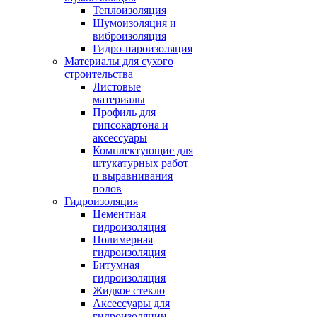
Теплоизоляция
Шумоизоляция и
виброизоляция
Гидро-пароизоляция
Материалы для сухого
строительства
Листовые
материалы
Профиль для
гипсокартона и
аксессуары
Комплектующие для
штукатурных работ
и выравнивания
полов
Гидроизоляция
Цементная
гидроизоляция
Полимерная
гидроизоляция
Битумная
гидроизоляция
Жидкое стекло
Аксессуары для
гидроизоляции