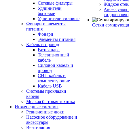
Сетевые фильтры
Жидкое стек
Удлинители
Аксессуары 
бытовые
гидроизоля
Удлинители силовые
Фонари и элементы
Сетки армирующи
питания
Фонари
Элементы питания
Кабель и провод
Витая пара
Телевизионный
кабель
Силовой кабель и
провод
СИП кабель и
комплектующие
Кабель USB
Системы прокладки
кабеля
Мелкая бытовая техника
Инженерные системы
Ревизионные люки
Насосное оборудование и
аксессуары
Вентиляция