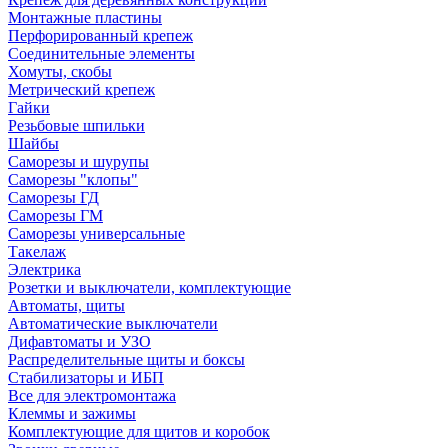
Монтажные пластины
Перфорированный крепеж
Соединительные элементы
Хомуты, скобы
Метрический крепеж
Гайки
Резьбовые шпильки
Шайбы
Саморезы и шурупы
Саморезы "клопы"
Саморезы ГД
Саморезы ГМ
Саморезы универсальные
Такелаж
Электрика
Розетки и выключатели, комплектующие
Автоматы, щиты
Автоматические выключатели
Дифавтоматы и УЗО
Распределительные щиты и боксы
Стабилизаторы и ИБП
Все для электромонтажа
Клеммы и зажимы
Комплектующие для щитов и коробок