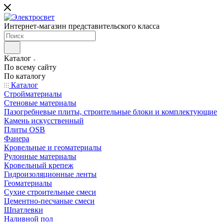
Интернет-магазин представительского класса
Каталог
По всему сайту
По каталогу
Каталог
Стройматериалы
Стеновые материалы
Пазогребневые плиты, строительные блоки и комплектующие
Камень искусственный
Плиты OSB
Фанера
Кровельные и геоматериалы
Рулонные материалы
Кровельный крепеж
Гидроизоляционные ленты
Геоматериалы
Сухие строительные смеси
Цементно-песчаные смеси
Шпатлевки
Наливной пол