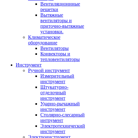
Вентиляционнные
решетки
Вытяжные
вентиляторы и
приточно-вытяжные
установки.
Климатическое
оборудование
Вентиляторы
Конвекторы и
тепловентиляторы
Инструмент
Ручной инструмент
Измерительный
инструмент
Штукатурно-
отделочный
инструмент
Ударно-рычажный
инструмент
Столярно-слесарный
интрумент
Электротехнический
инструмент
Электроинструмент