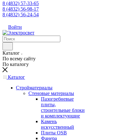
8 (4832) 57-33-65
8 (4832) 56-98-17
8 (4832) 56-24-54
Войти
Каталог
По всему сайту
По каталогу
Каталог
Стройматериалы
Стеновые материалы
Пазогребневые
плиты,
строительные блоки
и комплектующие
Камень
искусственный
Плиты OSB
Фанера