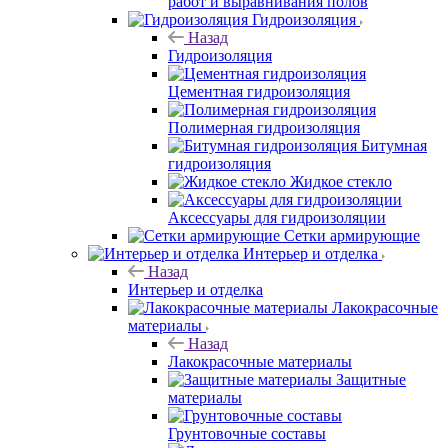
работ и выравнивания полов
Гидроизоляция
Назад
Гидроизоляция
Цементная гидроизоляция
Полимерная гидроизоляция
Битумная
гидроизоляция
Жидкое стекло
Аксессуары для гидроизоляции
Сетки армирующие
Интерьер и отделка
Назад
Интерьер и отделка
Лакокрасочные
материалы
Назад
Лакокрасочные материалы
Защитные
материалы
Грунтовочные составы