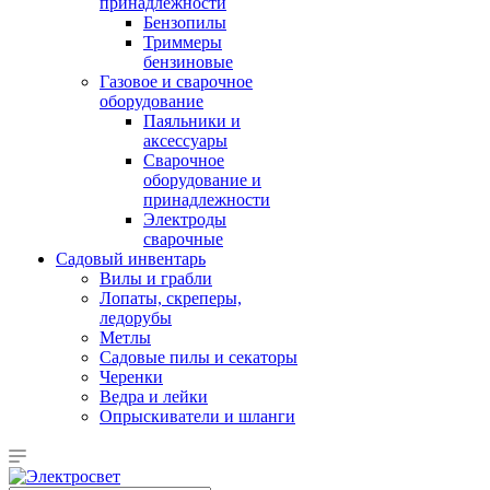
принадлежности
Бензопилы
Триммеры
бензиновые
Газовое и сварочное
оборудование
Паяльники и
аксессуары
Сварочное
оборудование и
принадлежности
Электроды
сварочные
Садовый инвентарь
Вилы и грабли
Лопаты, скреперы,
ледорубы
Метлы
Садовые пилы и секаторы
Черенки
Ведра и лейки
Опрыскиватели и шланги