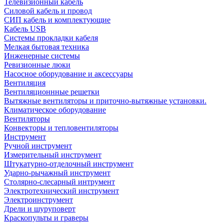
Телевизионный кабель
Силовой кабель и провод
СИП кабель и комплектующие
Кабель USB
Системы прокладки кабеля
Мелкая бытовая техника
Инженерные системы
Ревизионные люки
Насосное оборудование и аксессуары
Вентиляция
Вентиляционнные решетки
Вытяжные вентиляторы и приточно-вытяжные установки.
Климатическое оборудование
Вентиляторы
Конвекторы и тепловентиляторы
Инструмент
Ручной инструмент
Измерительный инструмент
Штукатурно-отделочный инструмент
Ударно-рычажный инструмент
Столярно-слесарный интрумент
Электротехнический инструмент
Электроинструмент
Дрели и шуруповерт
Краскопульты и граверы