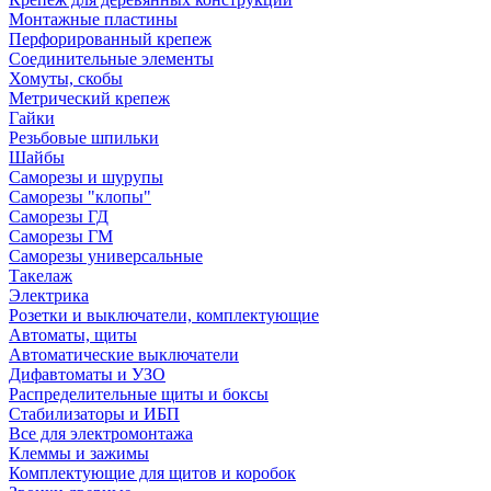
Монтажные пластины
Перфорированный крепеж
Соединительные элементы
Хомуты, скобы
Метрический крепеж
Гайки
Резьбовые шпильки
Шайбы
Саморезы и шурупы
Саморезы "клопы"
Саморезы ГД
Саморезы ГМ
Саморезы универсальные
Такелаж
Электрика
Розетки и выключатели, комплектующие
Автоматы, щиты
Автоматические выключатели
Дифавтоматы и УЗО
Распределительные щиты и боксы
Стабилизаторы и ИБП
Все для электромонтажа
Клеммы и зажимы
Комплектующие для щитов и коробок