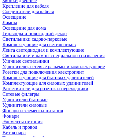
Звонки дверные
Крепление для кабеля
Соединители для кабеля
Освещение
Лампы
Освещение для дома
Гирлянды и новогодний декор
Светильники садово-парковые
Комплектующие для светильников
Лента светодиодная и комплектующие
Светильники и лампы специального назначения
Уличные светильники
Удлинители, сетевые разъемы и комплектующие
Розетки для подключения электроплит
Комплектующие для бытовых удлинителей
Комплектующие для силовых удлинителей
Разветвители для розеток и переходники
Сетевые фильтры
Удлинители бытовые
Удлинители силовые
Фонари и элементы питания
Фонари
Элементы питания
Кабель и провод
Витая пара