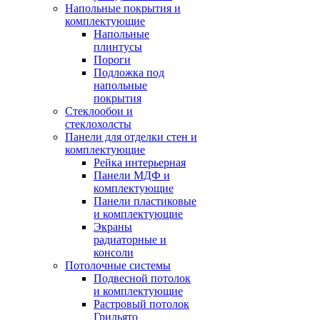
Напольные покрытия и
комплектующие
Напольные
плинтусы
Пороги
Подложка под
напольные
покрытия
Стеклообои и
стеклохолсты
Панели для отделки стен и
комплектующие
Рейка интерьерная
Панели МДФ и
комплектующие
Панели пластиковые
и комплектующие
Экраны
радиаторные и
консоли
Потолочные системы
Подвесной потолок
и комплектующие
Растровый потолок
Грильято