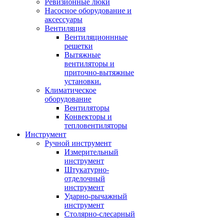
Ревизионные люки
Насосное оборудование и
аксессуары
Вентиляция
Вентиляционнные
решетки
Вытяжные
вентиляторы и
приточно-вытяжные
установки.
Климатическое
оборудование
Вентиляторы
Конвекторы и
тепловентиляторы
Инструмент
Ручной инструмент
Измерительный
инструмент
Штукатурно-
отделочный
инструмент
Ударно-рычажный
инструмент
Столярно-слесарный