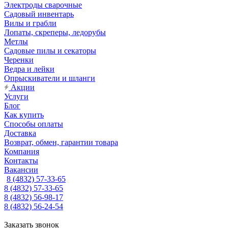
Электроды сварочные
Садовый инвентарь
Вилы и грабли
Лопаты, скреперы, ледорубы
Метлы
Садовые пилы и секаторы
Черенки
Ведра и лейки
Опрыскиватели и шланги
Акции
Услуги
Блог
Как купить
Способы оплаты
Доставка
Возврат, обмен, гарантии товара
Компания
Контакты
Вакансии
8 (4832) 57-33-65
8 (4832) 57-33-65
8 (4832) 56-98-17
8 (4832) 56-24-54
Заказать звонок