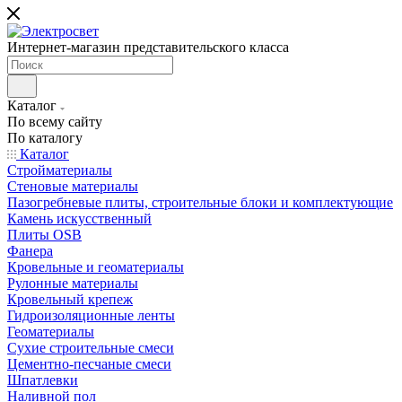
Интернет-магазин представительского класса
Каталог
По всему сайту
По каталогу
Каталог
Стройматериалы
Стеновые материалы
Пазогребневые плиты, строительные блоки и комплектующие
Камень искусственный
Плиты OSB
Фанера
Кровельные и геоматериалы
Рулонные материалы
Кровельный крепеж
Гидроизоляционные ленты
Геоматериалы
Сухие строительные смеси
Цементно-песчаные смеси
Шпатлевки
Наливной пол