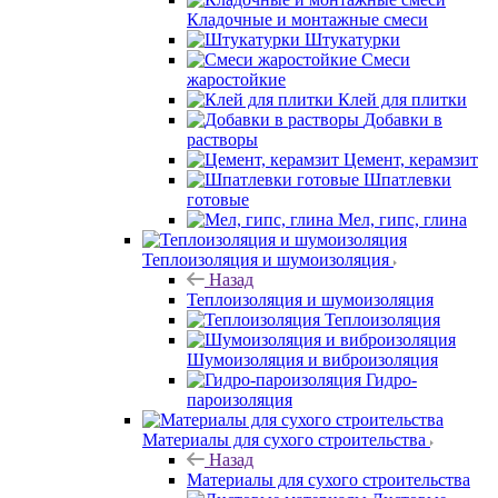
Кладочные и монтажные смеси
Штукатурки
Смеси
жаростойкие
Клей для плитки
Добавки в
растворы
Цемент, керамзит
Шпатлевки
готовые
Мел, гипс, глина
Теплоизоляция и шумоизоляция
Назад
Теплоизоляция и шумоизоляция
Теплоизоляция
Шумоизоляция и виброизоляция
Гидро-
пароизоляция
Материалы для сухого строительства
Назад
Материалы для сухого строительства