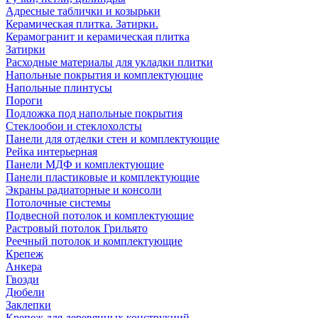
Адресные таблички и козырьки
Керамическая плитка. Затирки.
Керамогранит и керамическая плитка
Затирки
Расходные материалы для укладки плитки
Напольные покрытия и комплектующие
Напольные плинтусы
Пороги
Подложка под напольные покрытия
Стеклообои и стеклохолсты
Панели для отделки стен и комплектующие
Рейка интерьерная
Панели МДФ и комплектующие
Панели пластиковые и комплектующие
Экраны радиаторные и консоли
Потолочные системы
Подвесной потолок и комплектующие
Растровый потолок Грильято
Реечный потолок и комплектующие
Крепеж
Анкера
Гвозди
Дюбели
Заклепки
Крепеж для деревянных конструкций