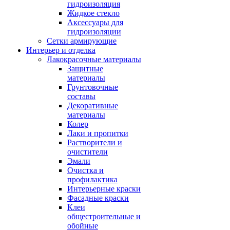
гидроизоляция
Жидкое стекло
Аксессуары для
гидроизоляции
Сетки армирующие
Интерьер и отделка
Лакокрасочные материалы
Защитные
материалы
Грунтовочные
составы
Декоративные
материалы
Колер
Лаки и пропитки
Растворители и
очистители
Эмали
Очистка и
профилактика
Интерьерные краски
Фасадные краски
Клеи
общестроительные и
обойные