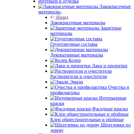
Интерьер и отделка
Лакокрасочные
материалы
Назад
Лакокрасочные материалы
Защитные
материалы
Грунтовочные составы
Декоративные материалы
Колер
Лаки и пропитки
Растворители и очистители
Эмали
Очистка и
профилактика
Интерьерные
краски
Фасадные краски
Клеи общестроительные и обойные
Шпатлевки по
дереву