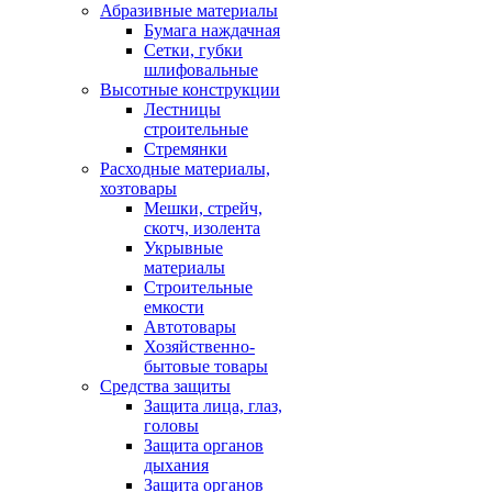
Абразивные материалы
Бумага наждачная
Сетки, губки
шлифовальные
Высотные конструкции
Лестницы
строительные
Стремянки
Расходные материалы,
хозтовары
Мешки, стрейч,
скотч, изолента
Укрывные
материалы
Строительные
емкости
Автотовары
Хозяйственно-
бытовые товары
Средства защиты
Защита лица, глаз,
головы
Защита органов
дыхания
Защита органов