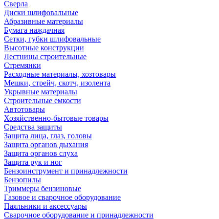
Сверла
Диски шлифовальные
Абразивные материалы
Бумага наждачная
Сетки, губки шлифовальные
Высотные конструкции
Лестницы строительные
Стремянки
Расходные материалы, хозтовары
Мешки, стрейч, скотч, изолента
Укрывные материалы
Строительные емкости
Автотовары
Хозяйственно-бытовые товары
Средства защиты
Защита лица, глаз, головы
Защита органов дыхания
Защита органов слуха
Защита рук и ног
Бензоинструмент и принадлежности
Бензопилы
Триммеры бензиновые
Газовое и сварочное оборудование
Паяльники и аксессуары
Сварочное оборудование и принадлежности