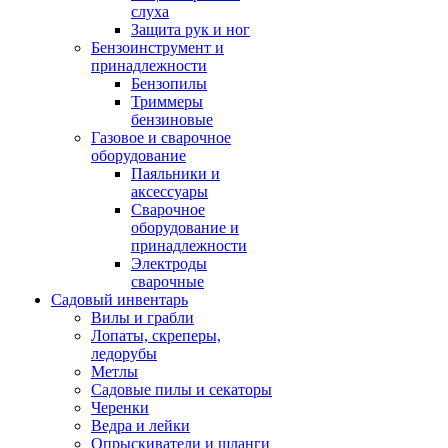
слуха
Защита рук и ног
Бензоинструмент и
принадлежности
Бензопилы
Триммеры
бензиновые
Газовое и сварочное
оборудование
Паяльники и
аксессуары
Сварочное
оборудование и
принадлежности
Электроды
сварочные
Садовый инвентарь
Вилы и грабли
Лопаты, скреперы,
ледорубы
Метлы
Садовые пилы и секаторы
Черенки
Ведра и лейки
Опрыскиватели и шланги