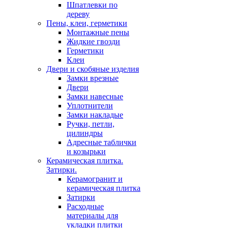
Шпатлевки по
дереву
Пены, клеи, герметики
Монтажные пены
Жидкие гвозди
Герметики
Клеи
Двери и скобяные изделия
Замки врезные
Двери
Замки навесные
Уплотнители
Замки накладые
Ручки, петли,
цилиндры
Адресные таблички
и козырьки
Керамическая плитка.
Затирки.
Керамогранит и
керамическая плитка
Затирки
Расходные
материалы для
укладки плитки