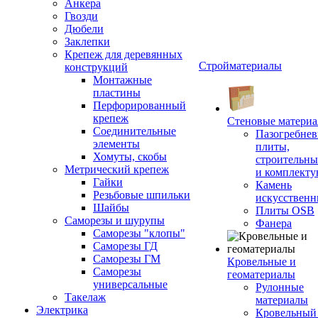
Анкера
Гвозди
Дюбели
Заклепки
Крепеж для деревянных
Стройматериалы
конструкций
Монтажные
пластины
Перфорированный
крепеж
Стеновые матери
Соединительные
Пазогребне
элементы
плиты,
Хомуты, скобы
строительны
Метрический крепеж
и комплект
Гайки
Камень
Резьбовые шпильки
искусствен
Шайбы
Плиты OSB
Саморезы и шурупы
Фанера
Саморезы "клопы"
Саморезы ГД
Саморезы ГМ
Кровельные и
Саморезы
геоматериалы
универсальные
Рулонные
Такелаж
материалы
Электрика
Кровельный