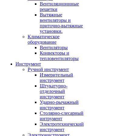
Вентиляционнные
решетки
Вытяжные
вентиляторы и
приточно-вытяжные
установки.
Климатическое
оборудование
Вентиляторы
Конвекторы и
тепловентиляторы
Инструмент
Ручной инструмент
Измерительный
инструмент
Штукатурно-
отделочный
инструмент
Ударно-рычажный
инструмент
Столярно-слесарный
интрумент
Электротехнический
инструмент
Электроинструмент