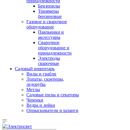
принадлежности
Бензопилы
Триммеры
бензиновые
Газовое и сварочное
оборудование
Паяльники и
аксессуары
Сварочное
оборудование и
принадлежности
Электроды
сварочные
Садовый инвентарь
Вилы и грабли
Лопаты, скреперы,
ледорубы
Метлы
Садовые пилы и секаторы
Черенки
Ведра и лейки
Опрыскиватели и шланги