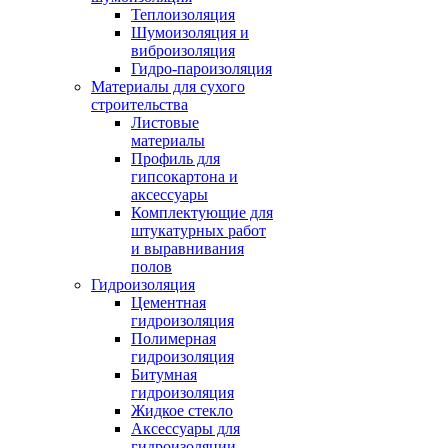
Теплоизоляция
Шумоизоляция и
виброизоляция
Гидро-пароизоляция
Материалы для сухого
строительства
Листовые
материалы
Профиль для
гипсокартона и
аксессуары
Комплектующие для
штукатурных работ
и выравнивания
полов
Гидроизоляция
Цементная
гидроизоляция
Полимерная
гидроизоляция
Битумная
гидроизоляция
Жидкое стекло
Аксессуары для
гидроизоляции