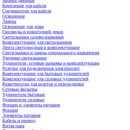
Звонки дверные
Крепление для кабеля
Соединители для кабеля
Освещение
Лампы
Освещение для дома
Гирлянды и новогодний декор
Светильники садово-парковые
Комплектующие для светильников
Лента светодиодная и комплектующие
Светильники и лампы специального назначения
Уличные светильники
Удлинители, сетевые разъемы и комплектующие
Розетки для подключения электроплит
Комплектующие для бытовых удлинителей
Комплектующие для силовых удлинителей
Разветвители для розеток и переходники
Сетевые фильтры
Удлинители бытовые
Удлинители силовые
Фонари и элементы питания
Фонари
Элементы питания
Кабель и провод
Витая пара