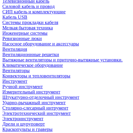
Телевизионный кабель
Силовой кабель и провод
СИП кабель и комплектующие
Кабель USB
Системы прокладки кабеля
Мелкая бытовая техника
Инженерные системы
Ревизионные люки
Насосное оборудование и аксессуары
Вентиляция
Вентиляционнные решетки
Вытяжные вентиляторы и приточно-вытяжные установки.
Климатическое оборудование
Вентиляторы
Конвекторы и тепловентиляторы
Инструмент
Ручной инструмент
Измерительный инструмент
Штукатурно-отделочный инструмент
Ударно-рычажный инструмент
Столярно-слесарный интрумент
Электротехнический инструмент
Электроинструмент
Дрели и шуруповерт
Краскопульты и граверы