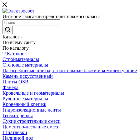
Интернет-магазин представительского класса
Каталог
По всему сайту
По каталогу
Каталог
Стройматериалы
Стеновые материалы
Пазогребневые плиты, строительные блоки и комплектующие
Камень искусственный
Плиты OSB
Фанера
Кровельные и геоматериалы
Рулонные материалы
Кровельный крепеж
Гидроизоляционные ленты
Геоматериалы
Сухие строительные смеси
Цементно-песчаные смеси
Шпатлевки
Наливной пол