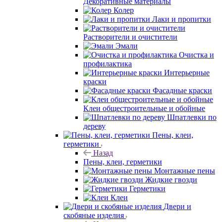
Декоративные материалы
Колер
Лаки и пропитки
Растворители и очистители
Эмали
Очистка и
профилактика
Интерьерные
краски
Фасадные краски
Клеи общестроительные и обойные
Шпатлевки по
дереву
Пены, клеи,
герметики
Назад
Пены, клеи, герметики
Монтажные пены
Жидкие гвозди
Герметики
Клеи
Двери и
скобяные изделия