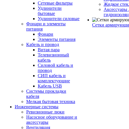
Сетевые фильтры
Жидкое стек
Удлинители
Аксессуары 
бытовые
гидроизоля
Удлинители силовые
Фонари и элементы
Сетки армирующи
питания
Фонари
Элементы питания
Кабель и провод
Витая пара
Телевизионный
кабель
Силовой кабель и
провод
СИП кабель и
комплектующие
Кабель USB
Системы прокладки
кабеля
Мелкая бытовая техника
Инженерные системы
Ревизионные люки
Насосное оборудование и
аксессуары
Вентиляция