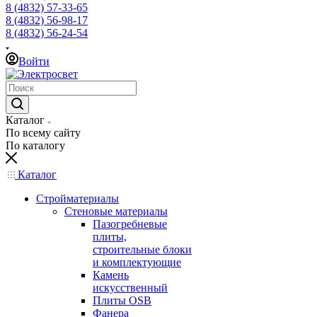
8 (4832) 57-33-65
8 (4832) 56-98-17
8 (4832) 56-24-54
Войти
Каталог
По всему сайту
По каталогу
Каталог
Стройматериалы
Стеновые материалы
Пазогребневые
плиты,
строительные блоки
и комплектующие
Камень
искусственный
Плиты OSB
Фанера