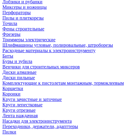
Лобзики и рубанки
Миксеры и ножницы
Перфораторы
Пилы и плиткорезы
Точила
Фены строительные
Фрезеры
Триммеры электрические
Шлифмашины угловые, полировальные, штроборезы
Расходные материалы к электроинструменту
Биты
Буры и зубила
Венчики для строительных миксеров
Диски алмазные
Диски пильные
Комплектующие к пистолетам монтажным, термоклеевым
Корщетки
Коронки
Круги зачистные и заточные
Круги лепестковые
Круги отрезные
Лента наждачная
Насадки для электроинструмента
Переходники, держатели, адапттеры
Пилки