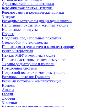
Адресные таблички и козырьки
Керамическая плитка. Затирки.
Керамогранит и керамическая плитка
Затирки
Расходные материалы для укладки плитки
Напольные покрытия и комплектующие
Напольные плинтусы
Пороги
Подложка под напольные покрытия
Стеклообои и стеклохолсты
Панели для отделки стен и комплектующие
Рейка интерьерная
Панели МДФ и комплектующие
Панели пластиковые и комплектующие
Экраны радиаторные и консоли
Потолочные системы
Подвесной потолок и комплектующие
Растровый потолок Грильято
Реечный потолок и комплектующие
Крепеж
Анкера
Гвозди
Дюбели
Заклепки
Крепеж для деревянных конструкций