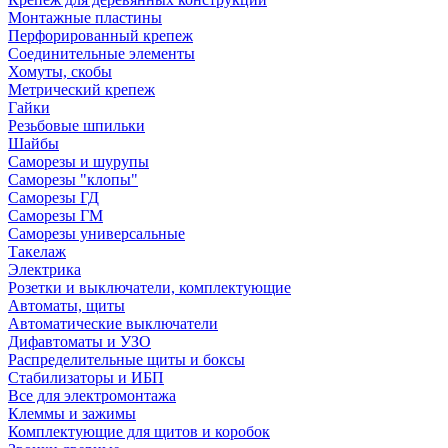
Монтажные пластины
Перфорированный крепеж
Соединительные элементы
Хомуты, скобы
Метрический крепеж
Гайки
Резьбовые шпильки
Шайбы
Саморезы и шурупы
Саморезы "клопы"
Саморезы ГД
Саморезы ГМ
Саморезы универсальные
Такелаж
Электрика
Розетки и выключатели, комплектующие
Автоматы, щиты
Автоматические выключатели
Дифавтоматы и УЗО
Распределительные щиты и боксы
Стабилизаторы и ИБП
Все для электромонтажа
Клеммы и зажимы
Комплектующие для щитов и коробок