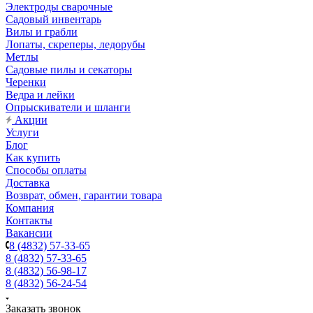
Электроды сварочные
Садовый инвентарь
Вилы и грабли
Лопаты, скреперы, ледорубы
Метлы
Садовые пилы и секаторы
Черенки
Ведра и лейки
Опрыскиватели и шланги
Акции
Услуги
Блог
Как купить
Способы оплаты
Доставка
Возврат, обмен, гарантии товара
Компания
Контакты
Вакансии
8 (4832) 57-33-65
8 (4832) 57-33-65
8 (4832) 56-98-17
8 (4832) 56-24-54
Заказать звонок