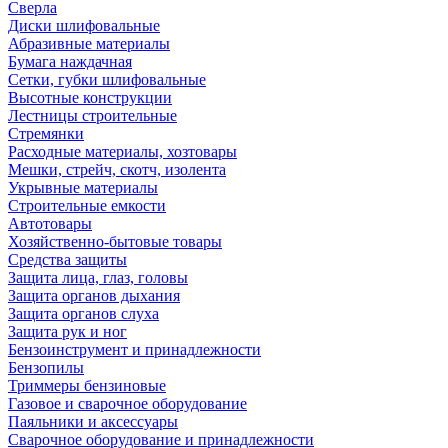
Сверла
Диски шлифовальные
Абразивные материалы
Бумага наждачная
Сетки, губки шлифовальные
Высотные конструкции
Лестницы строительные
Стремянки
Расходные материалы, хозтовары
Мешки, стрейч, скотч, изолента
Укрывные материалы
Строительные емкости
Автотовары
Хозяйственно-бытовые товары
Средства защиты
Защита лица, глаз, головы
Защита органов дыхания
Защита органов слуха
Защита рук и ног
Бензоинструмент и принадлежности
Бензопилы
Триммеры бензиновые
Газовое и сварочное оборудование
Паяльники и аксессуары
Сварочное оборудование и принадлежности