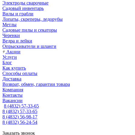
Электроды сварочные
Садовый инвентарь
Вилы и грабли
Лопаты, скреперы, ледорубы
Метлы
Садовые пилы и секаторы
Черенки
Ведра и лейки
Опрыскиватели и шланги
Акции
Услуги
Блог
Как купить
Способы оплаты
Доставка
Возврат, обмен, гарантии товара
Компания
Контакты
Вакансии
8 (4832) 57-33-65
8 (4832) 57-33-65
8 (4832) 56-98-17
8 (4832) 56-24-54
Заказать звонок