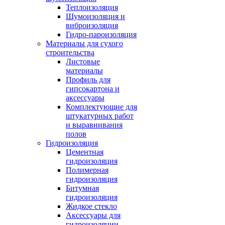
Теплоизоляция
Шумоизоляция и
виброизоляция
Гидро-пароизоляция
Материалы для сухого
строительства
Листовые
материалы
Профиль для
гипсокартона и
аксессуары
Комплектующие для
штукатурных работ
и выравнивания
полов
Гидроизоляция
Цементная
гидроизоляция
Полимерная
гидроизоляция
Битумная
гидроизоляция
Жидкое стекло
Аксессуары для
гидроизоляции