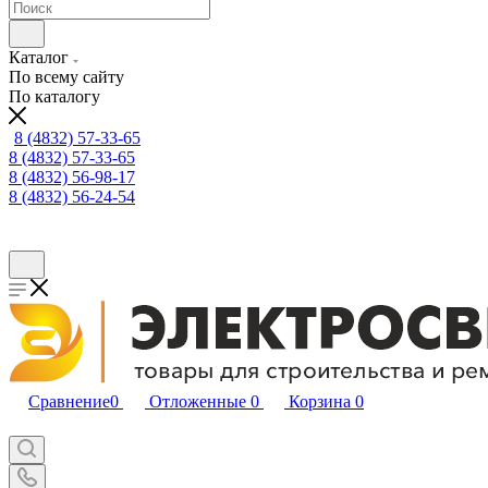
Каталог
По всему сайту
По каталогу
8 (4832) 57-33-65
8 (4832) 57-33-65
8 (4832) 56-98-17
8 (4832) 56-24-54
Сравнение
0
Отложенные
0
Корзина
0