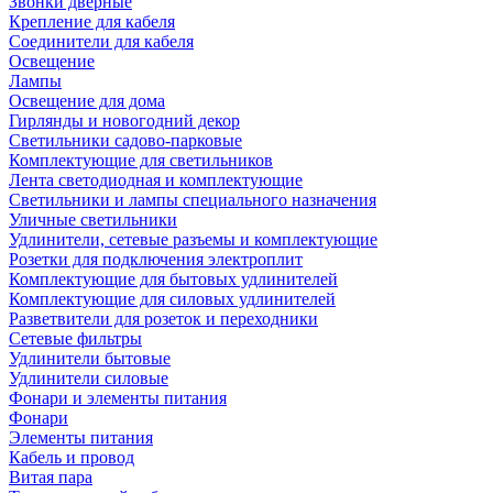
Звонки дверные
Крепление для кабеля
Соединители для кабеля
Освещение
Лампы
Освещение для дома
Гирлянды и новогодний декор
Светильники садово-парковые
Комплектующие для светильников
Лента светодиодная и комплектующие
Светильники и лампы специального назначения
Уличные светильники
Удлинители, сетевые разъемы и комплектующие
Розетки для подключения электроплит
Комплектующие для бытовых удлинителей
Комплектующие для силовых удлинителей
Разветвители для розеток и переходники
Сетевые фильтры
Удлинители бытовые
Удлинители силовые
Фонари и элементы питания
Фонари
Элементы питания
Кабель и провод
Витая пара