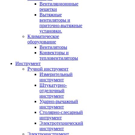
Вентиляционнные
решетки
Вытяжные
вентиляторы и
приточно-вытяжные
установки.
Климатическое
оборудование
Вентиляторы
Конвекторы и
тепловентиляторы
Инструмент
Ручной инструмент
Измерительный
инструмент
Штукатурно-
отделочный
инструмент
Ударно-рычажный
инструмент
Столярно-слесарный
интрумент
Электротехнический
инструмент
Электроинструмент