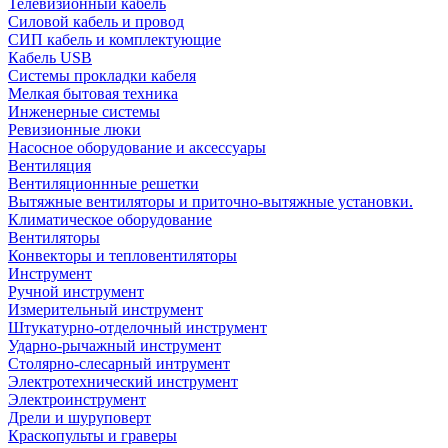
Телевизионный кабель
Силовой кабель и провод
СИП кабель и комплектующие
Кабель USB
Системы прокладки кабеля
Мелкая бытовая техника
Инженерные системы
Ревизионные люки
Насосное оборудование и аксессуары
Вентиляция
Вентиляционнные решетки
Вытяжные вентиляторы и приточно-вытяжные установки.
Климатическое оборудование
Вентиляторы
Конвекторы и тепловентиляторы
Инструмент
Ручной инструмент
Измерительный инструмент
Штукатурно-отделочный инструмент
Ударно-рычажный инструмент
Столярно-слесарный интрумент
Электротехнический инструмент
Электроинструмент
Дрели и шуруповерт
Краскопульты и граверы