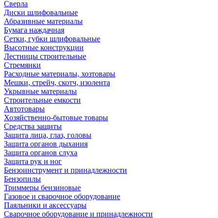
Сверла
Диски шлифовальные
Абразивные материалы
Бумага наждачная
Сетки, губки шлифовальные
Высотные конструкции
Лестницы строительные
Стремянки
Расходные материалы, хозтовары
Мешки, стрейч, скотч, изолента
Укрывные материалы
Строительные емкости
Автотовары
Хозяйственно-бытовые товары
Средства защиты
Защита лица, глаз, головы
Защита органов дыхания
Защита органов слуха
Защита рук и ног
Бензоинструмент и принадлежности
Бензопилы
Триммеры бензиновые
Газовое и сварочное оборудование
Паяльники и аксессуары
Сварочное оборудование и принадлежности