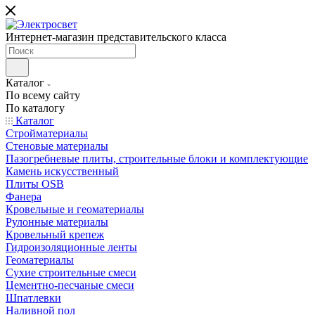
Интернет-магазин представительского класса
Каталог
По всему сайту
По каталогу
Каталог
Стройматериалы
Стеновые материалы
Пазогребневые плиты, строительные блоки и комплектующие
Камень искусственный
Плиты OSB
Фанера
Кровельные и геоматериалы
Рулонные материалы
Кровельный крепеж
Гидроизоляционные ленты
Геоматериалы
Сухие строительные смеси
Цементно-песчаные смеси
Шпатлевки
Наливной пол