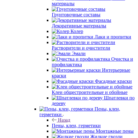
материалы
Грунтовочные составы
Декоративные материалы
Колер
Лаки и пропитки
Растворители и очистители
Эмали
Очистка и
профилактика
Интерьерные
краски
Фасадные краски
Клеи общестроительные и обойные
Шпатлевки по
дереву
Пены, клеи,
герметики
Назад
Пены, клеи, герметики
Монтажные пены
Жидкие гвозди