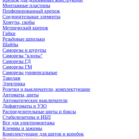
Монтажные пластины
Перфорированный крепеж
Соединительные элементы
Хомуты, скобы
Метрический крепеж
Гайки
Резьбовые шпильки
Шайбы
Саморезы и шурупы
Саморезы "клопы"
Саморезы ГД
Саморезы ГМ
Саморезы универсальные
Такелаж
Электрика
Розетки и выключатели, комплектующие
Автоматы, щиты
Автоматические выключатели
Дифавтоматы и УЗО
Распределительные щиты и боксы
Стабилизаторы и ИБП
Все для электромонтажа
Клеммы и зажимы
Комплектующие для щитов и коробок