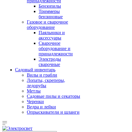
принадлежности
Бензопилы
Триммеры
бензиновые
Газовое и сварочное
оборудование
Паяльники и
аксессуары
Сварочное
оборудование и
принадлежности
Электроды
сварочные
Садовый инвентарь
Вилы и грабли
Лопаты, скреперы,
ледорубы
Метлы
Садовые пилы и секаторы
Черенки
Ведра и лейки
Опрыскиватели и шланги