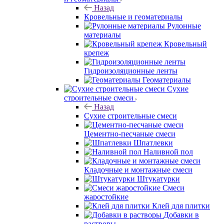
Назад
Кровельные и геоматериалы
Рулонные
материалы
Кровельный
крепеж
Гидроизоляционные ленты
Геоматериалы
Сухие
строительные смеси
Назад
Сухие строительные смеси
Цементно-песчаные смеси
Шпатлевки
Наливной пол
Кладочные и монтажные смеси
Штукатурки
Смеси
жаростойкие
Клей для плитки
Добавки в
растворы