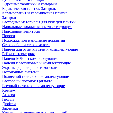
Адресные таблички и козырьки
Керамическая плитка. Затирки.
Керамогранит и керамическая плитка
Затирки
Расходные материалы для укладки плитки
Напольные покрытия и комплектующие
Напольные плинтусы
Пороги
Подложка под напольные покрытия
Стеклообои и стеклохолсты
Панели для отделки стен и комплектующие
Рейка интерьерная
Панели МДФ и комплектующие
Панели пластиковые и комплектующие
Экраны радиаторные и консоли
Потолочные системы
Подвесной потолок и комплектующие
Растровый потолок Грильято
Реечный потолок и комплектующие
Крепеж
Анкера
Гвозди
Дюбели
Заклепки
Крепеж для деревянных конструкций