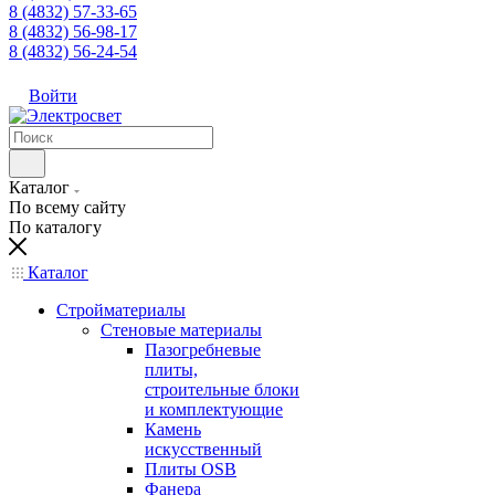
8 (4832) 57-33-65
8 (4832) 56-98-17
8 (4832) 56-24-54
Войти
Каталог
По всему сайту
По каталогу
Каталог
Стройматериалы
Стеновые материалы
Пазогребневые
плиты,
строительные блоки
и комплектующие
Камень
искусственный
Плиты OSB
Фанера